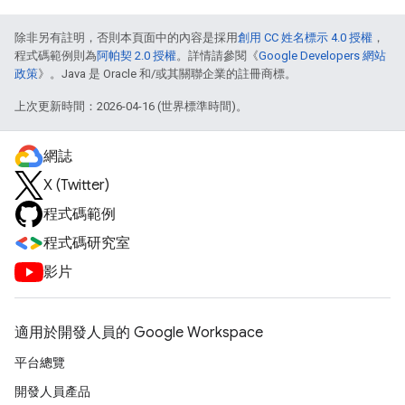
除非另有註明，否則本頁面中的內容是採用
創用 CC 姓名標示 4.0 授權
，
程式碼範例則為
阿帕契 2.0 授權
。詳情請參閱《
Google Developers 網站
政策
》。Java 是 Oracle 和/或其關聯企業的註冊商標。
上次更新時間：2026-04-16 (世界標準時間)。
網誌
X (Twitter)
程式碼範例
程式碼研究室
影片
適用於開發人員的 Google Workspace
平台總覽
開發人員產品