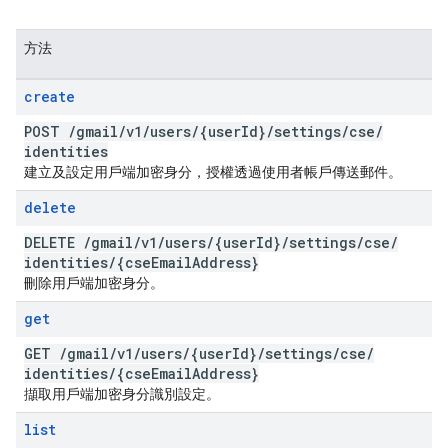
方法
create
POST
/
gmail
/
v1
/
users
/
{user
Id}
/
settings
/
cse
/
identities
建立及設定用戶端加密身分，授權透過使用者帳戶傳送郵件。
delete
DELETE
/
gmail
/
v1
/
users
/
{user
Id}
/
settings
/
cse
/
identities
/
{cse
Email
Address}
刪除用戶端加密身分。
get
GET
/
gmail
/
v1
/
users
/
{user
Id}
/
settings
/
cse
/
identities
/
{cse
Email
Address}
擷取用戶端加密身分識別設定。
list