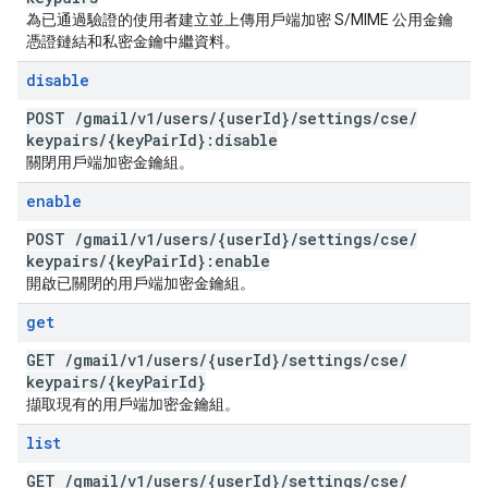
為已通過驗證的使用者建立並上傳用戶端加密 S/MIME 公用金鑰
憑證鏈結和私密金鑰中繼資料。
disable
POST
/
gmail
/
v1
/
users
/
{user
Id}
/
settings
/
cse
/
keypairs
/
{key
Pair
Id}:disable
關閉用戶端加密金鑰組。
enable
POST
/
gmail
/
v1
/
users
/
{user
Id}
/
settings
/
cse
/
keypairs
/
{key
Pair
Id}:enable
開啟已關閉的用戶端加密金鑰組。
get
GET
/
gmail
/
v1
/
users
/
{user
Id}
/
settings
/
cse
/
keypairs
/
{key
Pair
Id}
擷取現有的用戶端加密金鑰組。
list
GET
/
gmail
/
v1
/
users
/
{user
Id}
/
settings
/
cse
/