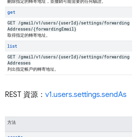
刪除指定的轉寄地址，並撤銷可能需要的任何驗證。
get
GET
/
gmail
/
v1
/
users
/
{user
Id}
/
settings
/
forwarding
Addresses
/
{forwarding
Email}
取得指定的轉寄地址。
list
GET
/
gmail
/
v1
/
users
/
{user
Id}
/
settings
/
forwarding
Addresses
列出指定帳戶的轉寄地址。
REST 資源：
v1
.
users
.
settings
.
send
As
方法