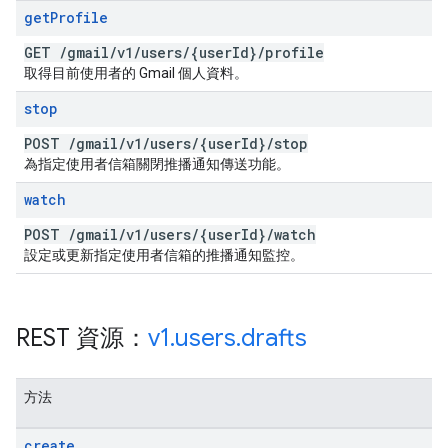
get
Profile
GET
/
gmail
/
v1
/
users
/
{user
Id}
/
profile
取得目前使用者的 Gmail 個人資料。
stop
POST
/
gmail
/
v1
/
users
/
{user
Id}
/
stop
為指定使用者信箱關閉推播通知傳送功能。
watch
POST
/
gmail
/
v1
/
users
/
{user
Id}
/
watch
設定或更新指定使用者信箱的推播通知監控。
REST 資源：
v1
.
users
.
drafts
方法
create