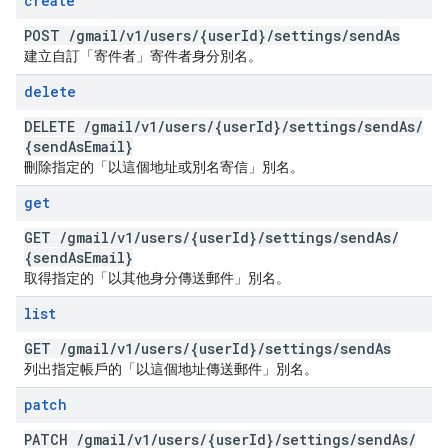
create
POST
/
gmail
/
v1
/
users
/
{user
Id}
/
settings
/
send
As
建立自訂「寄件者」寄件者身分別名。
delete
DELETE
/
gmail
/
v1
/
users
/
{user
Id}
/
settings
/
send
As
/
{send
As
Email}
刪除指定的「以這個地址或別名寄信」別名。
get
GET
/
gmail
/
v1
/
users
/
{user
Id}
/
settings
/
send
As
/
{send
As
Email}
取得指定的「以其他身分傳送郵件」別名。
list
GET
/
gmail
/
v1
/
users
/
{user
Id}
/
settings
/
send
As
列出指定帳戶的「以這個地址傳送郵件」別名。
patch
PATCH
/
gmail
/
v1
/
users
/
{user
Id}
/
settings
/
send
As
/