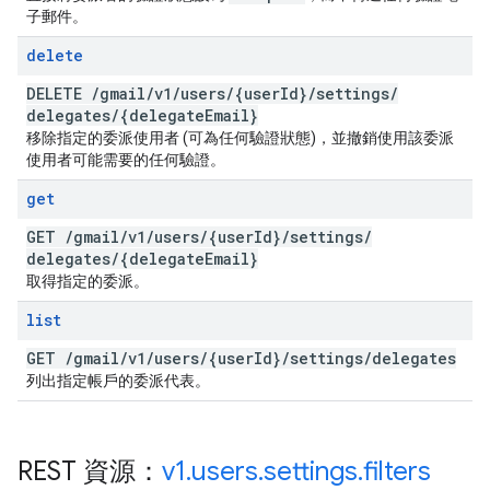
子郵件。
delete
DELETE
/
gmail
/
v1
/
users
/
{user
Id}
/
settings
/
delegates
/
{delegate
Email}
移除指定的委派使用者 (可為任何驗證狀態)，並撤銷使用該委派
使用者可能需要的任何驗證。
get
GET
/
gmail
/
v1
/
users
/
{user
Id}
/
settings
/
delegates
/
{delegate
Email}
取得指定的委派。
list
GET
/
gmail
/
v1
/
users
/
{user
Id}
/
settings
/
delegates
列出指定帳戶的委派代表。
REST 資源：
v1
.
users
.
settings
.
filters