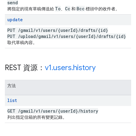
send
To
Cc
Bcc
將指定的現有草稿傳送給
、
和
標頭中的收件者。
update
PUT
/
gmail
/
v1
/
users
/
{user
Id}
/
drafts
/
{id}
PUT
/
upload
/
gmail
/
v1
/
users
/
{user
Id}
/
drafts
/
{id}
取代草稿內容。
REST 資源：
v1
.
users
.
history
方法
list
GET
/
gmail
/
v1
/
users
/
{user
Id}
/
history
列出指定信箱的所有變更記錄。