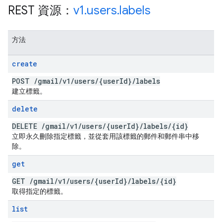
REST 資源：
v1
.
users
.
labels
方法
create
POST
/
gmail
/
v1
/
users
/
{user
Id}
/
labels
建立標籤。
delete
DELETE
/
gmail
/
v1
/
users
/
{user
Id}
/
labels
/
{id}
立即永久刪除指定標籤，並從套用該標籤的郵件和郵件串中移
除。
get
GET
/
gmail
/
v1
/
users
/
{user
Id}
/
labels
/
{id}
取得指定的標籤。
list