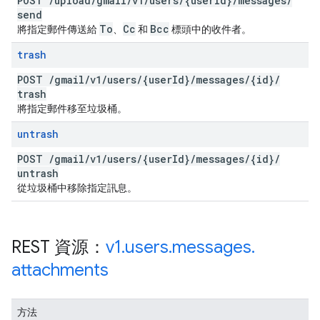
POST
/
upload
/
gmail
/
v1
/
users
/
{user
Id}
/
messages
/
send
To
Cc
Bcc
將指定郵件傳送給
、
和
標頭中的收件者。
trash
POST
/
gmail
/
v1
/
users
/
{user
Id}
/
messages
/
{id}
/
trash
將指定郵件移至垃圾桶。
untrash
POST
/
gmail
/
v1
/
users
/
{user
Id}
/
messages
/
{id}
/
untrash
從垃圾桶中移除指定訊息。
REST 資源：
v1
.
users
.
messages
.
attachments
方法