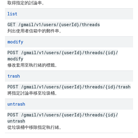
取得指定的討論串。
list
GET
/
gmail
/
v1
/
users
/
{user
Id}
/
threads
列出使用者信箱中的郵件串。
modify
POST
/
gmail
/
v1
/
users
/
{user
Id}
/
threads
/
{id}
/
modify
修改套用至執行緒的標籤。
trash
POST
/
gmail
/
v1
/
users
/
{user
Id}
/
threads
/
{id}
/
trash
將指定討論串移至垃圾桶。
untrash
POST
/
gmail
/
v1
/
users
/
{user
Id}
/
threads
/
{id}
/
untrash
從垃圾桶中移除指定執行緒。