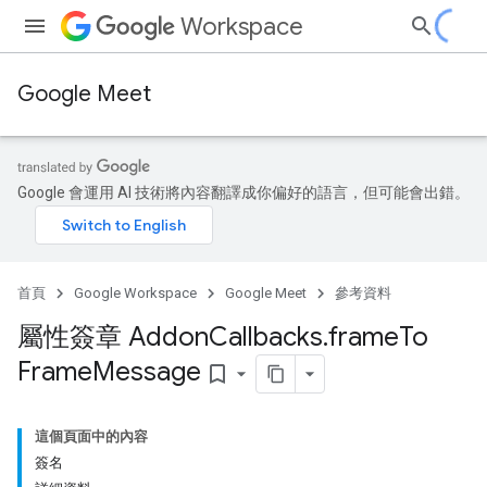
Workspace
Google Meet
Google 會運用 AI 技術將內容翻譯成你偏好的語言，但可能會出錯。
首頁
Google Workspace
Google Meet
參考資料
屬性簽章 Addon
Callbacks
.
frame
To
Frame
Message
bookmark_border
這個頁面中的內容
簽名