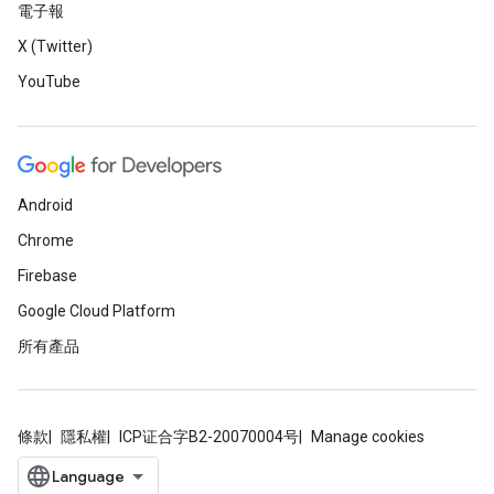
電子報
X (Twitter)
YouTube
Android
Chrome
Firebase
Google Cloud Platform
所有產品
條款
隱私權
ICP证合字B2-20070004号
Manage cookies