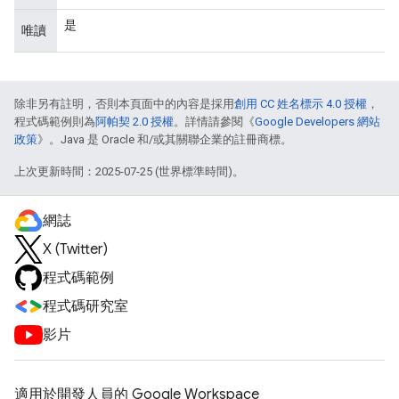
是
唯讀
除非另有註明，否則本頁面中的內容是採用
創用 CC 姓名標示 4.0 授權
，
程式碼範例則為
阿帕契 2.0 授權
。詳情請參閱《
Google Developers 網站
政策
》。Java 是 Oracle 和/或其關聯企業的註冊商標。
上次更新時間：2025-07-25 (世界標準時間)。
網誌
X (Twitter)
程式碼範例
程式碼研究室
影片
適用於開發人員的 Google Workspace