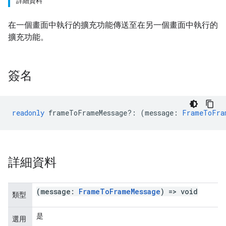
詳細資料
在一個畫面中執行的擴充功能傳送至在另一個畫面中執行的
擴充功能。
簽名
readonly
frameToFrameMessage
?:
(
message
:
FrameToFra
詳細資料
(message:
Frame
To
Frame
Message
) => void
類型
是
選用