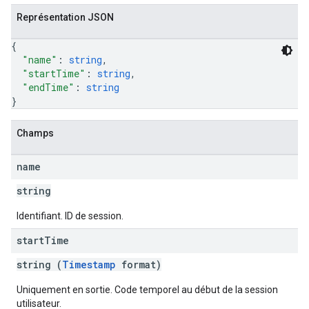
Représentation JSON
{
"name"
: 
string
,
"startTime"
: 
string
,
"endTime"
: 
string
}
Champs
name
string
Identifiant. ID de session.
start
Time
string (
Timestamp
format)
Uniquement en sortie. Code temporel au début de la session
utilisateur.