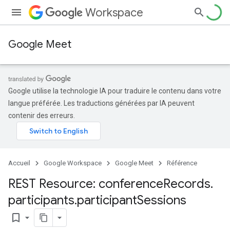
Workspace
Google Meet
Google utilise la technologie IA pour traduire le contenu dans votre
langue préférée. Les traductions générées par IA peuvent
contenir des erreurs.
Accueil
Google Workspace
Google Meet
Référence
REST Resource: conference
Records
.
participants
.
participant
Sessions
bookmark_border