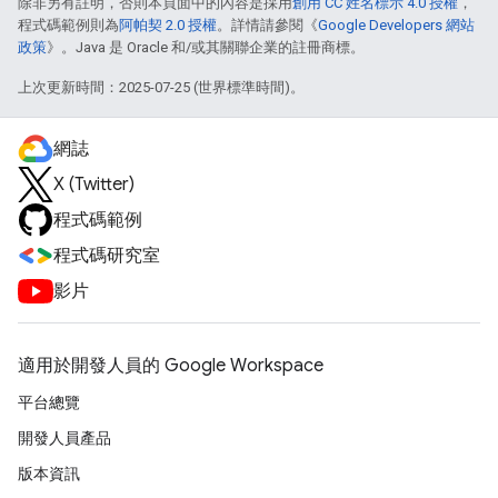
除非另有註明，否則本頁面中的內容是採用
創用 CC 姓名標示 4.0 授權
，
程式碼範例則為
阿帕契 2.0 授權
。詳情請參閱《
Google Developers 網站
政策
》。Java 是 Oracle 和/或其關聯企業的註冊商標。
上次更新時間：2025-07-25 (世界標準時間)。
網誌
X (Twitter)
程式碼範例
程式碼研究室
影片
適用於開發人員的 Google Workspace
平台總覽
開發人員產品
版本資訊