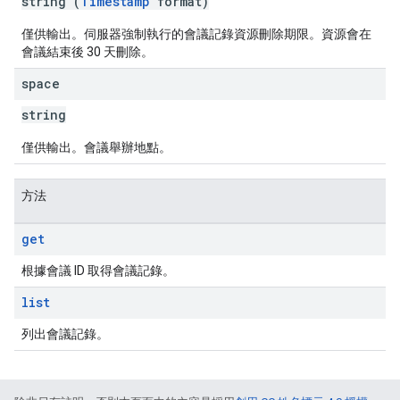
string (
Timestamp
format)
僅供輸出。伺服器強制執行的會議記錄資源刪除期限。資源會在
會議結束後 30 天刪除。
space
string
僅供輸出。會議舉辦地點。
方法
get
根據會議 ID 取得會議記錄。
list
列出會議記錄。