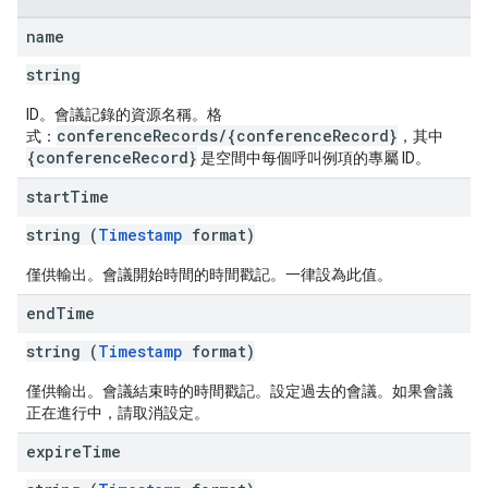
name
string
ID。會議記錄的資源名稱。格
conferenceRecords/{conferenceRecord}
式：
，其中
{conferenceRecord}
是空間中每個呼叫例項的專屬 ID。
start
Time
string (
Timestamp
format)
僅供輸出。會議開始時間的時間戳記。一律設為此值。
end
Time
string (
Timestamp
format)
僅供輸出。會議結束時的時間戳記。設定過去的會議。如果會議
正在進行中，請取消設定。
expire
Time