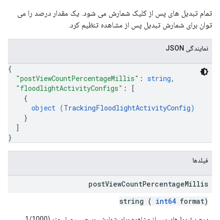
تمام تبدیل های پس از کلیک شمارش می شود. یک مقدار درصد را می
توان برای شمارش تبدیل پس از مشاهده تنظیم کرد.
نمایندگی JSON
{
"postViewCountPercentageMillis"
: 
string
,
"floodlightActivityConfigs"
: 
[
{
object (
TrackingFloodlightActivityConfig
)
}
]
}
فیلدها
post
View
Count
Percentage
Millis
string (
int64
format)
درصد تبدیل‌های پس از مشاهده برای شمارش، بر حسب میلی‌متر (1/1000