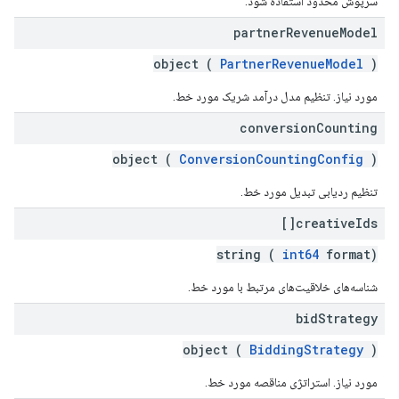
سرپوش محدود استفاده شود.
partner
Revenue
Model
object (
PartnerRevenueModel
)
مورد نیاز. تنظیم مدل درآمد شریک مورد خط.
conversion
Counting
object (
ConversionCountingConfig
)
تنظیم ردیابی تبدیل مورد خط.
creative
Ids[]
string (
int64
format)
شناسه‌های خلاقیت‌های مرتبط با مورد خط.
bid
Strategy
object (
BiddingStrategy
)
مورد نیاز. استراتژی مناقصه مورد خط.