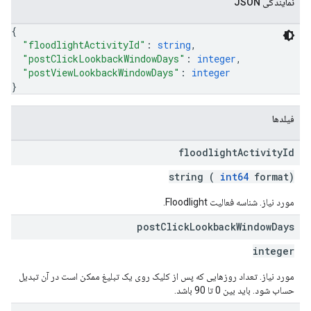
نمایندگی JSON
{
"floodlightActivityId"
: 
string
,
"postClickLookbackWindowDays"
: 
integer
,
"postViewLookbackWindowDays"
: 
integer
}
فیلدها
floodlight
Activity
Id
string (
int64
format)
مورد نیاز. شناسه فعالیت Floodlight.
post
Click
Lookback
Window
Days
integer
مورد نیاز. تعداد روزهایی که پس از کلیک روی یک تبلیغ ممکن است در آن تبدیل
حساب شود. باید بین 0 تا 90 باشد.