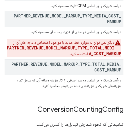
درآمد شریک را بر اساس CPM ثابت محاسبه کنید.
PARTNER
_
REVENUE
_
MODEL
_
MARKUP
_
TYPE
_
MEDIA
_
COST
_
MARKUP
درآمد شریک را بر اساس درصدی از هزینه رسانه آن محاسبه کنید.
دیگر نمی توان به موارد خط جدید یا موجود اختصاص داد، به جای آن از
PARTNER_REVENUE_MODEL_MARKUP_TYPE_TOTAL_MEDI
A_COST_MARKUP
استفاده کنید.
PARTNER
_
REVENUE
_
MODEL
_
MARKUP
_
TYPE
_
TOTAL
_
MEDIA
_
COST
_
MARKUP
درآمد شریک را بر اساس درصد اضافی از کل هزینه رسانه آن، که شامل تمام
هزینه‌های شریک و هزینه‌های داده می‌شود، محاسبه کنید.
Conversion
Counting
Config
تنظیماتی که نحوه شمارش تبدیل‌ها را کنترل می‌کنند.