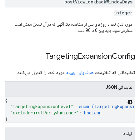
post
View
Lookback
Window
Days
integer
مورد نیاز. تعداد روزهای پس از مشاهده یک آگهی که در آن تبدیل ممکن است
شمارش شود. باید بین 0 تا 90 باشد.
Targeting
Expansion
Config
تنظیماتی که تنظیمات
هدف‌یابی بهینه
مورد خط را کنترل می‌کنند.
نمایندگی JSON
{
"targetingExpansionLevel"
: 
enum (
TargetingExpansion
"excludeFirstPartyAudience"
: 
boolean
}
فیلدها