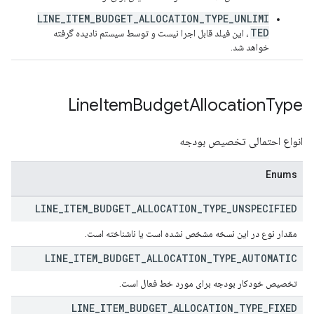
LINE_ITEM_BUDGET_ALLOCATION_TYPE_UNLIMI
TED
، این فیلد قابل اجرا نیست و توسط سیستم نادیده گرفته
خواهد شد.
Line
Item
Budget
Allocation
Type
انواع احتمالی تخصیص بودجه
Enums
LINE
_
ITEM
_
BUDGET
_
ALLOCATION
_
TYPE
_
UNSPECIFIED
مقدار نوع در این نسخه مشخص نشده است یا ناشناخته است.
LINE
_
ITEM
_
BUDGET
_
ALLOCATION
_
TYPE
_
AUTOMATIC
تخصیص خودکار بودجه برای مورد خط فعال است.
LINE
_
ITEM
_
BUDGET
_
ALLOCATION
_
TYPE
_
FIXED