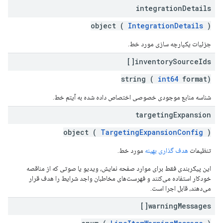
integration
Details
object (
IntegrationDetails
)
جزئیات یکپارچه سازی مورد خط.
inventory
Source
Ids[]
string (
int64
format)
شناسه منابع موجودی خصوصی اختصاص داده شده به آیتم خط.
targeting
Expansion
object (
TargetingExpansionConfig
)
تنظیمات
هدف گذاری بهینه
مورد خط.
این پیکربندی فقط برای موارد صفحه نمایش، ویدیو یا صوتی که از مناقصه
خودکار استفاده می‌کنند و فهرست‌های مخاطبان واجد شرایط را هدف قرار
می‌دهند، قابل اجرا است.
warning
Messages[]