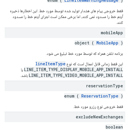
enum (
LineItemWarningMessage
)
فقط خروجی پیام های هشدار تولید شده توسط مورد خط. این اخطارها ذخیره
آیتم خط را مسدود نمی کنند، اما برخی ممکن است اجرای آیتم خط را مسدود
کنند.
mobile
App
object (
MobileApp
)
برنامه تلفن همراه که توسط مورد خط تبلیغ می شود.
lineItemType
این فقط زمانی قابل اعمال است که نوع
LINE_ITEM_TYPE_DISPLAY_MOBILE_APP_INSTALL
یا
LINE_ITEM_TYPE_VIDEO_MOBILE_APP_INSTALL
باشد.
reservation
Type
enum (
ReservationType
)
فقط خروجی نوع رزرو مورد خط.
exclude
New
Exchanges
boolean