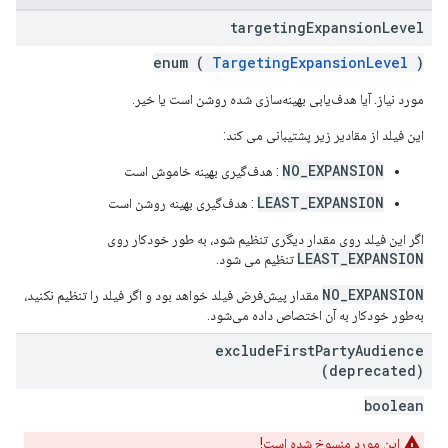
targeting
Expansion
Level
enum (
TargetingExpansionLevel
)
مورد نیاز. آیا هدف‌یابی بهینه‌سازی شده روشن است یا خیر.
این فیلد از مقادیر زیر پشتیبانی می کند:
NO_EXPANSION
: هدف‌گیری بهینه خاموش است
LEAST_EXPANSION
: هدف‌گیری بهینه روشن است
اگر این فیلد روی مقدار دیگری تنظیم شود، به طور خودکار روی
LEAST_EXPANSION
تنظیم می شود.
NO_EXPANSION
مقدار پیش‌فرض فیلد خواهد بود و اگر فیلد را تنظیم نکنید،
به‌طور خودکار به آن اختصاص داده می‌شود.
exclude
First
Party
Audience
(deprecated)
boolean
این مورد منسوخ شده است!