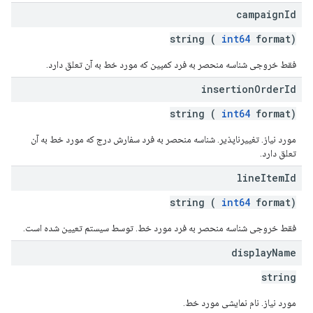
campaign
Id
string (
int64
format)
فقط خروجی شناسه منحصر به فرد کمپین که مورد خط به آن تعلق دارد.
insertion
Order
Id
string (
int64
format)
مورد نیاز. تغییرناپذیر. شناسه منحصر به فرد سفارش درج که مورد خط به آن
تعلق دارد.
line
Item
Id
string (
int64
format)
فقط خروجی شناسه منحصر به فرد مورد خط. توسط سیستم تعیین شده است.
display
Name
string
مورد نیاز. نام نمایشی مورد خط.