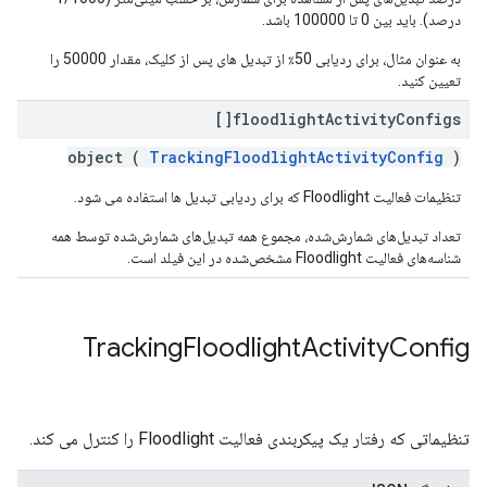
درصد). باید بین 0 تا 100000 باشد.
به عنوان مثال، برای ردیابی 50٪ از تبدیل های پس از کلیک، مقدار 50000 را
تعیین کنید.
floodlight
Activity
Configs[]
object (
TrackingFloodlightActivityConfig
)
تنظیمات فعالیت Floodlight که برای ردیابی تبدیل ها استفاده می شود.
تعداد تبدیل‌های شمارش‌شده، مجموع همه تبدیل‌های شمارش‌شده توسط همه
شناسه‌های فعالیت Floodlight مشخص‌شده در این فیلد است.
Tracking
Floodlight
Activity
Config
تنظیماتی که رفتار یک پیکربندی فعالیت Floodlight را کنترل می کند.