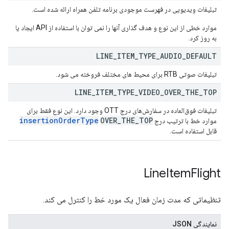
تبلیغات ویدیویی در فهرست موجودی برنامه تلفن همراه ارائه شده است.
موارد خطی از این نوع و هدف گذاری آنها را نمی توان با استفاده از API ایجاد یا
به روز کرد.
LINE
_
ITEM
_
TYPE
_
AUDIO
_
DEFAULT
تبلیغات صوتی RTB برای محیط های مختلف فروخته می شود.
LINE
_
ITEM
_
TYPE
_
VIDEO
_
OVER
_
THE
_
TOP
تبلیغات فوق‌العاده در سفارش‌های درج OTT وجود دارد. این نوع فقط برای
insertion
Order
Type
OVER
_
THE
_
TOP
موارد خط با ترتیب درج
قابل استفاده است.
Line
Item
Flight
تنظیماتی که مدت زمان فعال یک مورد خط را کنترل می کند.
نمایندگی JSON