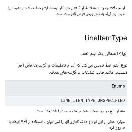
آیا مبادلات جدید از هدف قرار گرفتن خودکار توسط آیتم خط حذف می شوند یا
خیر. این فیلد به طور پیش فرض نادرست است.
Line
Item
Type
انواع احتمالی یک آیتم خط.
نوع آیتم خط تعیین می‌کند که کدام تنظیمات و گزینه‌ها قابل اجرا
هستند، مانند قالب تبلیغات یا گزینه‌های هدف.
Enums
LINE
_
ITEM
_
TYPE
_
UNSPECIFIED
مقدار نوع در این نسخه مشخص نشده است یا ناشناخته است.
موارد خطی از این نوع و هدف گذاری آنها را نمی توان با استفاده از API ایجاد یا
به روز کرد.