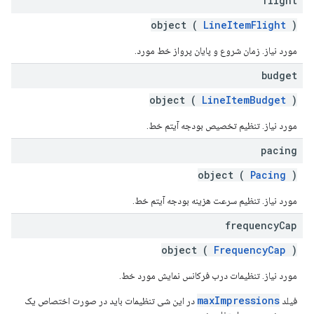
flight
object (
LineItemFlight
)
مورد نیاز. زمان شروع و پایان پرواز خط مورد.
budget
object (
LineItemBudget
)
مورد نیاز. تنظیم تخصیص بودجه آیتم خط.
pacing
object (
Pacing
)
مورد نیاز. تنظیم سرعت هزینه بودجه آیتم خط.
frequency
Cap
object (
FrequencyCap
)
مورد نیاز. تنظیمات درب فرکانس نمایش مورد خط.
maxImpressions
فیلد
در این شی تنظیمات باید در صورت اختصاص یک