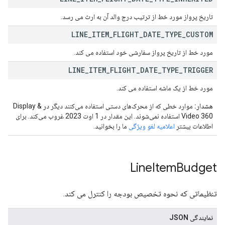
تاریخ پرواز مورد خط از ترتیب درج والد آن به ارث می رسد.
LINE
_
ITEM
_
FLIGHT
_
DATE
_
TYPE
_
CUSTOM
مورد خط از تاریخ پرواز سفارشی خود استفاده می کند.
LINE
_
ITEM
_
FLIGHT
_
DATE
_
TYPE
_
TRIGGER
مورد خط از یک ماشه استفاده می کند.
هشدار:
موارد خطی که از محرک‌های دستی استفاده می‌کنند دیگر در Display &
Video 360 استفاده نمی‌شوند. این مقدار در 1 اوت 2023 غروب می‌کند. برای
اطلاعات بیشتر
اعلامیه لغو ویژگی
ما را بخوانید.
Line
Item
Budget
تنظیماتی که نحوه تخصیص بودجه را کنترل می کند.
نمایندگی JSON