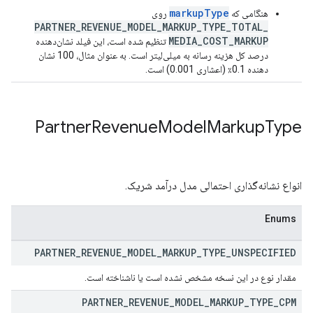
markupType
هنگامی که
روی
PARTNER_REVENUE_MODEL_MARKUP_TYPE_TOTAL_
MEDIA_COST_MARKUP
تنظیم شده است، این فیلد نشان‌دهنده
درصد کل هزینه رسانه به میلی‌لیتر است. به عنوان مثال، 100 نشان
دهنده 0.1٪ (اعشاری 0.001) است.
Partner
Revenue
Model
Markup
Type
انواع نشانه‌گذاری احتمالی مدل درآمد شریک.
Enums
PARTNER
_
REVENUE
_
MODEL
_
MARKUP
_
TYPE
_
UNSPECIFIED
مقدار نوع در این نسخه مشخص نشده است یا ناشناخته است.
PARTNER
_
REVENUE
_
MODEL
_
MARKUP
_
TYPE
_
CPM