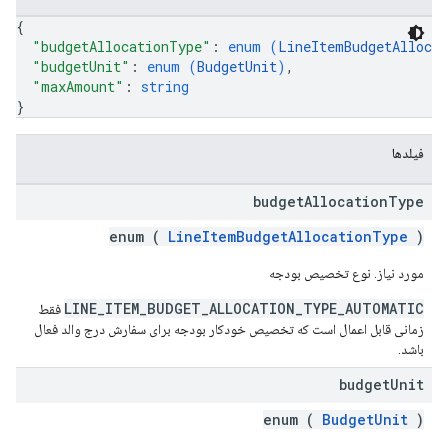
{
"budgetAllocationType"
: 
enum (
LineItemBudgetAlloca
"budgetUnit"
: 
enum (
BudgetUnit
)
,
"maxAmount"
: 
string
}
فیلدها
budget
Allocation
Type
enum (
LineItemBudgetAllocationType
)
مورد نیاز. نوع تخصیص بودجه
LINE_ITEM_BUDGET_ALLOCATION_TYPE_AUTOMATIC
فقط
زمانی قابل اعمال است که تخصیص خودکار بودجه برای سفارش درج والد فعال
باشد.
budget
Unit
enum (
BudgetUnit
)