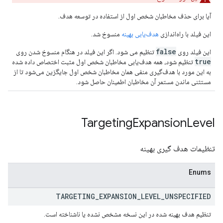
آیا برای حذف مخاطبان شخص اول از استفاده در توسعه هدف.
این فیلد با راه‌اندازی
هدف‌یابی بهینه
منسوخ شد.
false
این فیلد روی
تنظیم می شود. اگر این فیلد در هنگام منسوخ شدن روی
true
تنظیم شود، همه هدف‌یابی مخاطبان شخص اول مثبت اختصاص داده شده
به این مورد با هدف‌گیری منفی همان مخاطبان شخص اول جایگزین می‌شود تا از
مستثنی ماندن مستمر آن مخاطبان اطمینان حاصل شود.
Targeting
Expansion
Level
تنظیمات هدف گیری بهینه
Enums
TARGETING
_
EXPANSION
_
LEVEL
_
UNSPECIFIED
تنظیم هدف بهینه شده در این نسخه مشخص نشده یا ناشناخته است.