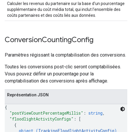
Calculer les revenus du partenaire sur la base d'un pourcentage
supplémentaire du coût média total, qui inclut l'ensemble des
coûts partenaires et des coûts liés aux données.
Conversion
Counting
Config
Paramètres régissant la comptabilisation des conversions.
Toutes les conversions post-clic seront comptabilisées.
Vous pouvez définir un pourcentage pour la
comptabilisation des conversions après affichage.
Représentation JSON
{
"postViewCountPercentageMillis"
: 
string
,
"floodlightActivityConfigs"
: 
[
{
object (
TrackingFloodlightActivityConfig
)