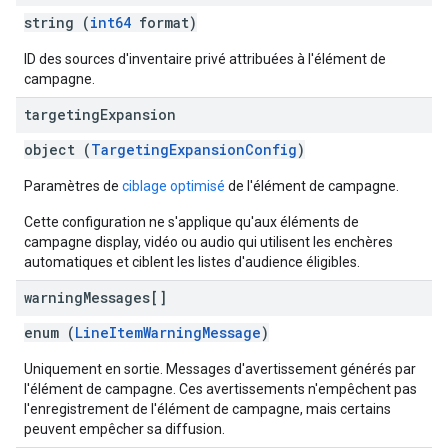
string (
int64
format)
ID des sources d'inventaire privé attribuées à l'élément de
campagne.
targeting
Expansion
object (
TargetingExpansionConfig
)
Paramètres de
ciblage optimisé
de l'élément de campagne.
Cette configuration ne s'applique qu'aux éléments de
campagne display, vidéo ou audio qui utilisent les enchères
automatiques et ciblent les listes d'audience éligibles.
warning
Messages[]
enum (
LineItemWarningMessage
)
Uniquement en sortie. Messages d'avertissement générés par
l'élément de campagne. Ces avertissements n'empêchent pas
l'enregistrement de l'élément de campagne, mais certains
peuvent empêcher sa diffusion.