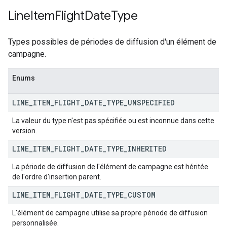
Line
Item
Flight
Date
Type
Types possibles de périodes de diffusion d'un élément de
campagne.
Enums
LINE
_
ITEM
_
FLIGHT
_
DATE
_
TYPE
_
UNSPECIFIED
La valeur du type n'est pas spécifiée ou est inconnue dans cette
version.
LINE
_
ITEM
_
FLIGHT
_
DATE
_
TYPE
_
INHERITED
La période de diffusion de l'élément de campagne est héritée
de l'ordre d'insertion parent.
LINE
_
ITEM
_
FLIGHT
_
DATE
_
TYPE
_
CUSTOM
L'élément de campagne utilise sa propre période de diffusion
personnalisée.