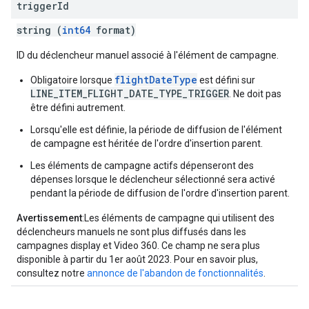
trigger
Id
string (
int64
format)
ID du déclencheur manuel associé à l'élément de campagne.
flightDateType
Obligatoire lorsque
est défini sur
LINE_ITEM_FLIGHT_DATE_TYPE_TRIGGER
. Ne doit pas
être défini autrement.
Lorsqu'elle est définie, la période de diffusion de l'élément
de campagne est héritée de l'ordre d'insertion parent.
Les éléments de campagne actifs dépenseront des
dépenses lorsque le déclencheur sélectionné sera activé
pendant la période de diffusion de l'ordre d'insertion parent.
Avertissement
:Les éléments de campagne qui utilisent des
déclencheurs manuels ne sont plus diffusés dans les
campagnes display et Video 360. Ce champ ne sera plus
disponible à partir du 1er août 2023. Pour en savoir plus,
consultez notre
annonce de l'abandon de fonctionnalités
.