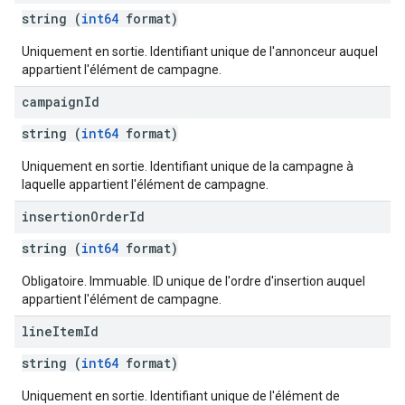
string (
int64
format)
Uniquement en sortie. Identifiant unique de l'annonceur auquel
appartient l'élément de campagne.
campaign
Id
string (
int64
format)
Uniquement en sortie. Identifiant unique de la campagne à
laquelle appartient l'élément de campagne.
insertion
Order
Id
string (
int64
format)
Obligatoire. Immuable. ID unique de l'ordre d'insertion auquel
appartient l'élément de campagne.
line
Item
Id
string (
int64
format)
Uniquement en sortie. Identifiant unique de l'élément de