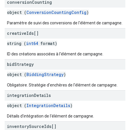
conversion
Counting
object (
ConversionCountingConfig
)
Paramètre de suivi des conversions de l'élément de campagne.
creative
Ids[]
string (
int64
format)
ID des créations associées à l'élément de campagne.
bid
Strategy
object (
BiddingStrategy
)
Obligatoire. Stratégie d'enchères de l'élément de campagne.
integration
Details
object (
IntegrationDetails
)
Détails d'intégration de l'élément de campagne.
inventory
Source
Ids[]