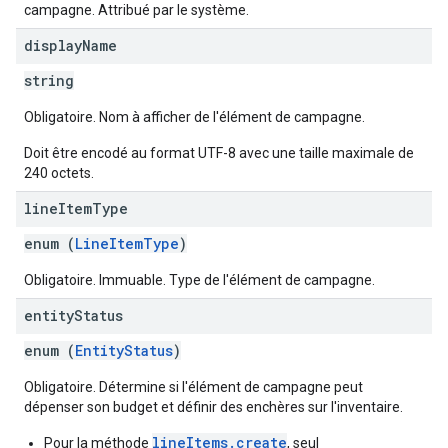
campagne. Attribué par le système.
display
Name
string
Obligatoire. Nom à afficher de l'élément de campagne.
Doit être encodé au format UTF-8 avec une taille maximale de
240 octets.
line
Item
Type
enum (
LineItemType
)
Obligatoire. Immuable. Type de l'élément de campagne.
entity
Status
enum (
EntityStatus
)
Obligatoire. Détermine si l'élément de campagne peut
dépenser son budget et définir des enchères sur l'inventaire.
lineItems.create
Pour la méthode
, seul