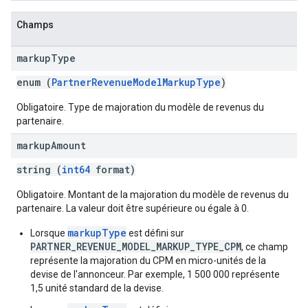
Champs
markup
Type
enum (
PartnerRevenueModelMarkupType
)
Obligatoire. Type de majoration du modèle de revenus du
partenaire.
markup
Amount
string (
int64
format)
Obligatoire. Montant de la majoration du modèle de revenus du
partenaire. La valeur doit être supérieure ou égale à 0.
markupType
Lorsque
est défini sur
PARTNER_REVENUE_MODEL_MARKUP_TYPE_CPM
, ce champ
représente la majoration du CPM en micro-unités de la
devise de l'annonceur. Par exemple, 1 500 000 représente
1,5 unité standard de la devise.