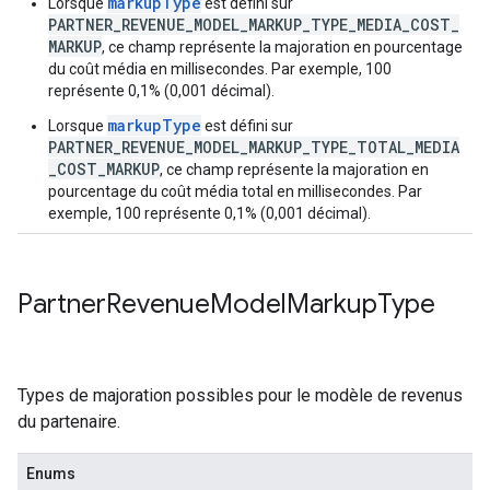
markupType
Lorsque
est défini sur
PARTNER_REVENUE_MODEL_MARKUP_TYPE_MEDIA_COST_
MARKUP
, ce champ représente la majoration en pourcentage
du coût média en millisecondes. Par exemple, 100
représente 0,1% (0,001 décimal).
markupType
Lorsque
est défini sur
PARTNER_REVENUE_MODEL_MARKUP_TYPE_TOTAL_MEDIA
_COST_MARKUP
, ce champ représente la majoration en
pourcentage du coût média total en millisecondes. Par
exemple, 100 représente 0,1% (0,001 décimal).
Partner
Revenue
Model
Markup
Type
Types de majoration possibles pour le modèle de revenus
du partenaire.
Enums