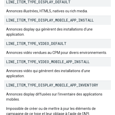
LINE
_
ITEM
_
TYPE
_
DISPLAY
_
DEFAULT
Annonces illustrées, HTML5, natives ou rich media.
LINE
_
ITEM
_
TYPE
_
DISPLAY
_
MOBILE
_
APP
_
INSTALL
Annonces display qui génèrent des installations d'une
application.
LINE
_
ITEM
_
TYPE
_
VIDEO
_
DEFAULT
Annonces vidéo vendues au CPM pour divers environnements.
LINE
_
ITEM
_
TYPE
_
VIDEO
_
MOBILE
_
APP
_
INSTALL
Annonces vidéo qui génèrent des installations d'une
application.
LINE
_
ITEM
_
TYPE
_
DISPLAY
_
MOBILE
_
APP
_
INVENTORY
Annonces display diffusées sur l'inventaire des applications
mobiles.
Impossible de créer ou de mettre à jour les éléments de
campagne de ce type et leur ciblage à l'aide de l'API.