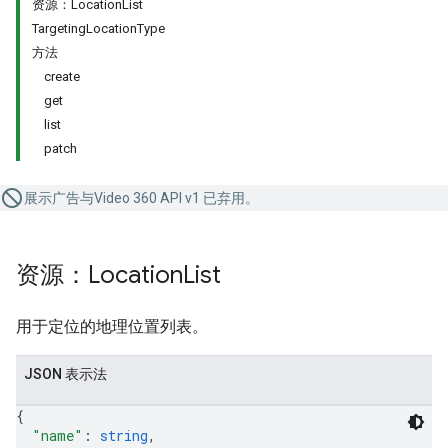
资源：LocationList
TargetingLocationType
方法
create
get
list
patch
展示广告与Video 360 API v1 已弃用。
资源：Location
List
用于定位的地理位置列表。
JSON 表示法
{
"name"
: 
string
,