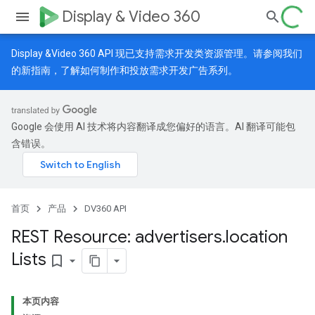
Display & Video 360
Display &Video 360 API 现已支持需求开发类资源管理。请参阅我们
的
新指南
，了解如何制作和投放需求开发广告系列。
Google 会使用 AI 技术将内容翻译成您偏好的语言。AI 翻译可能包
含错误。
首页
产品
DV360 API
REST Resource: advertisers
.
location
Lists
bookmark_border
本页内容