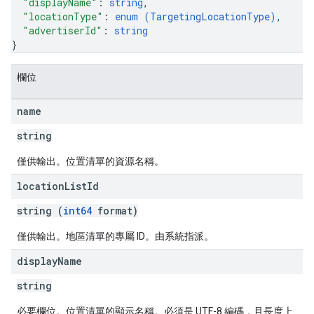
"displayName"
: 
string
,
"locationType"
: 
enum (
TargetingLocationType
)
,
"advertiserId"
: 
string
}
欄位
name
string
僅供輸出。位置清單的資源名稱。
location
List
Id
string (
int64
format)
僅供輸出。地區清單的專屬 ID。由系統指派。
display
Name
string
必要欄位。位置清單的顯示名稱。必須是 UTF-8 編碼，且長度上