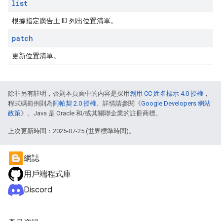
list
根據指定廣告主 ID 列出位置清單。
patch
更新位置清單。
除非另有註明，否則本頁面中的內容是採用
創用 CC 姓名標示 4.0 授權
，
程式碼範例則為
阿帕契 2.0 授權
。詳情請參閱《
Google Developers 網站
政策
》。Java 是 Oracle 和/或其關聯企業的註冊商標。
上次更新時間：2025-07-25 (世界標準時間)。
網誌
用戶端程式庫
Discord