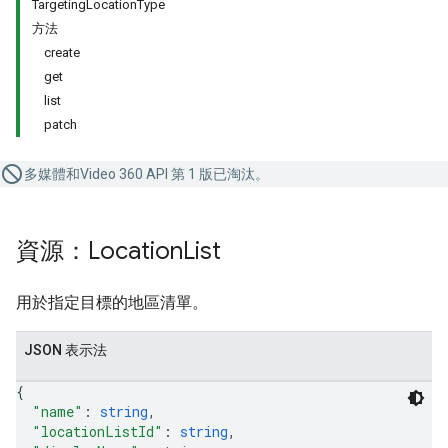
TargetingLocationType
方法
create
get
list
patch
多媒體和Video 360 API 第 1 版已淘汰。
資源：Location
List
用於指定目標的地區清單。
JSON 表示法
{
"name"
: 
string
,
"locationListId"
: 
string
,