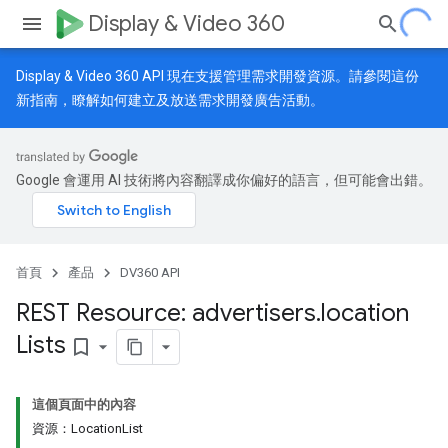
Display & Video 360
Display & Video 360 API 現在支援管理需求開發資源。請參閱
這份
新指南
，瞭解如何建立及放送需求開發廣告活動。
Google 會運用 AI 技術將內容翻譯成你偏好的語言，但可能會出錯。
首頁
產品
DV360 API
REST Resource: advertisers
.
location
Lists
bookmark_border
這個頁面中的內容
資源：LocationList