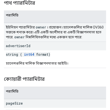
পাথ প্যারামিটার
পরামিতি
owner
ইউনিয়ন প্যারামিটার
। প্রয়োজন। চ্যানেলগুলির মালিক DV360
সত্তাকে শনাক্ত করে৷ এটি একটি অংশীদার বা একটি বিজ্ঞাপনদাতা হতে
owner
পারে.
নিম্নলিখিতগুলির মধ্যে একজন হতে পারে:
advertiser
Id
string (
int64
format)
চ্যানেলগুলির মালিক বিজ্ঞাপনদাতার আইডি।
ক্যোয়ারী প্যারামিটার
পরামিতি
page
Size