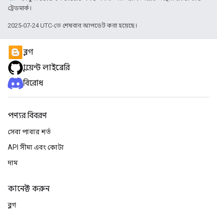
ট্রেডমার্ক।
2025-07-24 UTC-তে শেষবার আপডেট করা হয়েছে।
ব্লগ
ক্লায়েন্ট লাইব্রেরি
বিরোধ
পণ্যর বিবরণ
সেবা পাবার শর্ত
API সীমা এবং কোটা
দাম
কানেক্ট করুন
ব্লগ