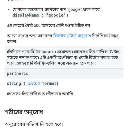
যে সকল চ্যানেলের প্রদর্শনের নাম "google" ধারণ করে:
displayName : "google"
।
এই ক্ষেত্রের দৈর্ঘ্য 500 অক্ষরের বেশি হওয়া উচিত নয়।
LIST
আরো তথ্যের জন্য আমাদের
ফিল্টার
অনুরোধ
নির্দেশিকা উল্লেখ
করুন.
owner
ইউনিয়ন প্যারামিটার
। প্রয়োজন। চ্যানেলগুলির মালিক DV360
সত্তাকে শনাক্ত করে৷ এটি একটি অংশীদার বা একটি বিজ্ঞাপনদাতা হতে
owner
পারে.
নিম্নলিখিতগুলির মধ্যে একজন হতে পারে:
partner
Id
string (
int64
format)
চ্যানেলগুলির মালিক অংশীদারের আইডি।
শরীরের অনুরোধ
অনুরোধের বডি খালি হতে হবে।