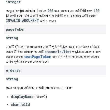
integer
1
200
100
অনুরোধ পৃষ্ঠা আকার.
থেকে
মধ্যে হতে হবে। অনির্দিষ্ট হলে
ডিফল্ট হবে। যদি একটি অবৈধ মান নির্দিষ্ট করা হয় তবে ত্রুটি কোড
INVALID_ARGUMENT
প্রদান করে৷
page
Token
string
একটি টোকেন ফলাফলের একটি পৃষ্ঠা চিহ্নিত করে যা সার্ভারের ফিরে
channels.list
আসা উচিত। সাধারণত, এটি
পদ্ধতিতে আগের কল
nextPageToken
থেকে ফেরত
মান। নির্দিষ্ট না থাকলে, ফলাফলের
প্রথম পৃষ্ঠাটি ফেরত দেওয়া হবে।
order
By
string
ক্ষেত্র যা দ্বারা তালিকা বাছাই. গ্রহণযোগ্য মান হল:
displayName
(ডিফল্ট)
channelId