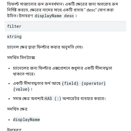
ডিফল্ট সাজানোর ক্রম ক্রমবর্ধমান। একটি ক্ষেত্রের জন্য অবরোহ ক্রম
নির্দিষ্ট করতে, ক্ষেত্রের নামের সাথে একটি প্রত্যয় " desc" যোগ করা
displayName desc
উচিত। উদাহরণ:
।
filter
string
চ্যানেল ক্ষেত্র দ্বারা ফিল্টার করার অনুমতি দেয়।
সমর্থিত সিনট্যাক্স:
চ্যানেলের জন্য ফিল্টার এক্সপ্রেশনে শুধুমাত্র একটি সীমাবদ্ধতা
থাকতে পারে।
{field} {operator}
একটি সীমাবদ্ধতার ফর্ম আছে
{value}
।
HAS (:)
সমস্ত ক্ষেত্র অবশ্যই
অপারেটর ব্যবহার করবে।
সমর্থিত ক্ষেত্র:
displayName
উদাহরণ: