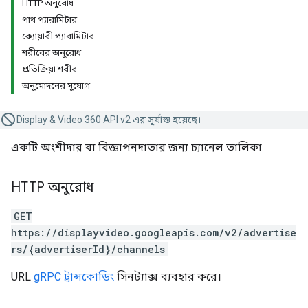
HTTP অনুরোধ
পাথ প্যারামিটার
ক্যোয়ারী প্যারামিটার
শরীরের অনুরোধ
প্রতিক্রিয়া শরীর
অনুমোদনের সুযোগ
Display & Video 360 API v2 এর সূর্যাস্ত হয়েছে।
একটি অংশীদার বা বিজ্ঞাপনদাতার জন্য চ্যানেল তালিকা.
HTTP অনুরোধ
GET
https://displayvideo.googleapis.com/v2/advertise
rs/{advertiserId}/channels
URL
gRPC ট্রান্সকোডিং
সিনট্যাক্স ব্যবহার করে।