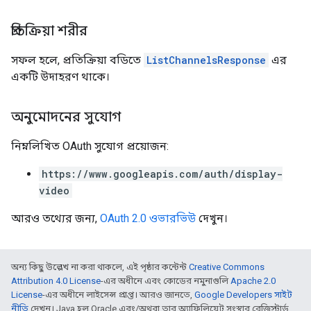
প্রতিক্রিয়া শরীর
সফল হলে, প্রতিক্রিয়া বডিতে
ListChannelsResponse
এর
একটি উদাহরণ থাকে।
অনুমোদনের সুযোগ
নিম্নলিখিত OAuth সুযোগ প্রয়োজন:
https://www.googleapis.com/auth/display-
video
আরও তথ্যের জন্য,
OAuth 2.0 ওভারভিউ
দেখুন।
অন্য কিছু উল্লেখ না করা থাকলে, এই পৃষ্ঠার কন্টেন্ট
Creative Commons
Attribution 4.0 License
-এর অধীনে এবং কোডের নমুনাগুলি
Apache 2.0
License
-এর অধীনে লাইসেন্স প্রাপ্ত। আরও জানতে,
Google Developers সাইট
নীতি
দেখুন। Java হল Oracle এবং/অথবা তার অ্যাফিলিয়েট সংস্থার রেজিস্টার্ড