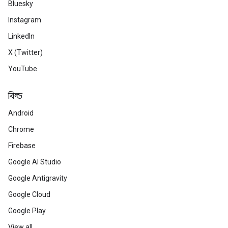
Bluesky
Instagram
LinkedIn
X (Twitter)
YouTube
বিল্ড
Android
Chrome
Firebase
Google AI Studio
Google Antigravity
Google Cloud
Google Play
View all