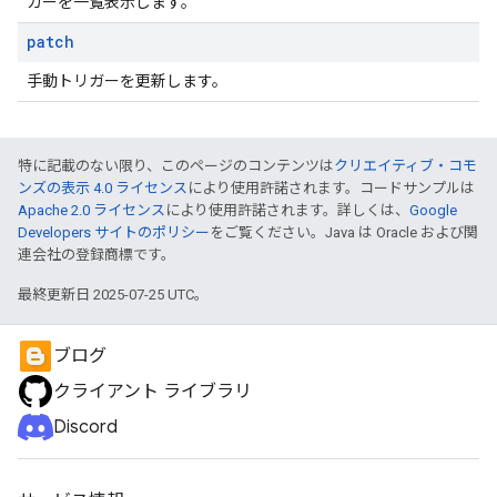
ガーを一覧表示します。
patch
手動トリガーを更新します。
特に記載のない限り、このページのコンテンツは
クリエイティブ・コモ
ンズの表示 4.0 ライセンス
により使用許諾されます。コードサンプルは
Apache 2.0 ライセンス
により使用許諾されます。詳しくは、
Google
Developers サイトのポリシー
をご覧ください。Java は Oracle および関
連会社の登録商標です。
最終更新日 2025-07-25 UTC。
ブログ
クライアント ライブラリ
Discord