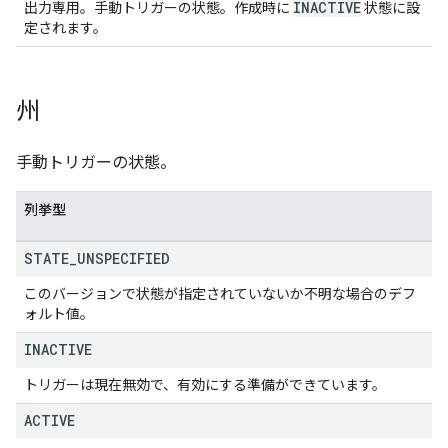
INACTIVE
出力専用。手動トリガーの状態。作成時に
状態に設
定されます。
州
手動トリガーの状態。
列挙型
STATE
_
UNSPECIFIED
このバージョンで状態が指定されていないか不明な場合のデフ
ォルト値。
INACTIVE
トリガーは現在無効で、有効にする準備ができています。
ACTIVE