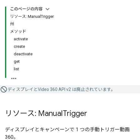
このページの内容
リソース: ManualTrigger
州
メソッド
activate
create
deactivate
get
list
ディスプレイとVideo 360 API v2 は廃止されています。
リソース: Manual
Trigger
ディスプレイとキャンペーンで 1 つの手動トリガー動画
360。