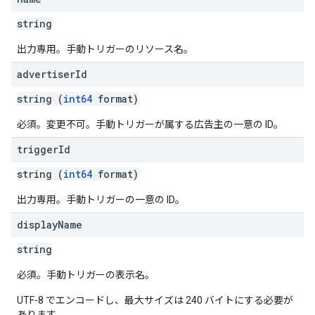
string
出力専用。手動トリガーのリソース名。
advertiser
Id
string (
int64
format)
必須。変更不可。手動トリガーが属する広告主の一意の ID。
trigger
Id
string (
int64
format)
出力専用。手動トリガーの一意の ID。
display
Name
string
必須。手動トリガーの表示名。
UTF-8 でエンコードし、最大サイズは 240 バイトにする必要が
あります。