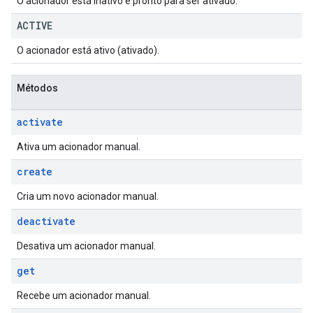
O acionador está inativo e pronto para ser ativado.
ACTIVE
O acionador está ativo (ativado).
Métodos
activate
Ativa um acionador manual.
create
Cria um novo acionador manual.
deactivate
Desativa um acionador manual.
get
Recebe um acionador manual.