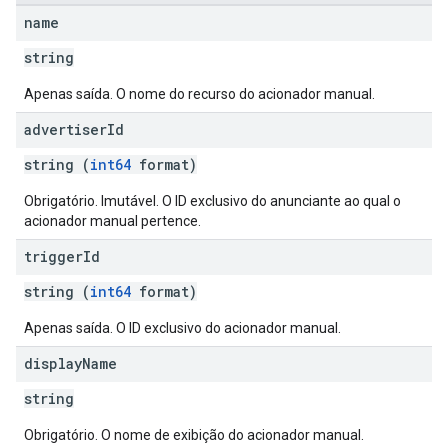
name
string
Apenas saída. O nome do recurso do acionador manual.
advertiser
Id
string (
int64
format)
Obrigatório. Imutável. O ID exclusivo do anunciante ao qual o
acionador manual pertence.
trigger
Id
string (
int64
format)
Apenas saída. O ID exclusivo do acionador manual.
display
Name
string
Obrigatório. O nome de exibição do acionador manual.