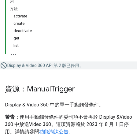
州
方法
activate
create
deactivate
get
list
Display & Video 360 API 第 2 版已停用。
資源：Manual
Trigger
Display & Video 360 中的單一手動觸發條件。
警告：
使用手動觸發條件的委刊項不會再於 Display &Video
360 中放送Video 360。這項資源將於 2023 年 8 月 1 日停
用。詳情請參閱
功能淘汰公告
。