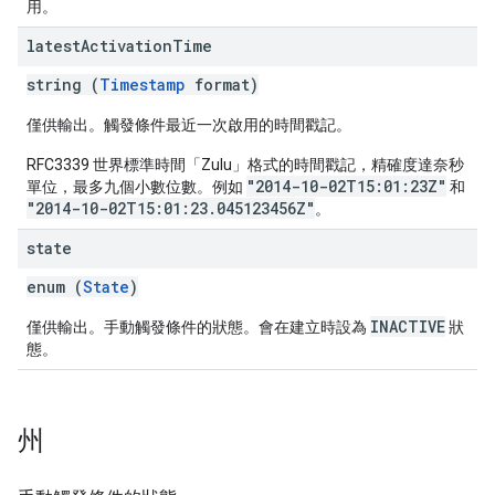
用。
latest
Activation
Time
string (
Timestamp
format)
僅供輸出。觸發條件最近一次啟用的時間戳記。
RFC3339 世界標準時間「Zulu」格式的時間戳記，精確度達奈秒
"2014-10-02T15:01:23Z"
單位，最多九個小數位數。例如
和
"2014-10-02T15:01:23.045123456Z"
。
state
enum (
State
)
INACTIVE
僅供輸出。手動觸發條件的狀態。會在建立時設為
狀
態。
州