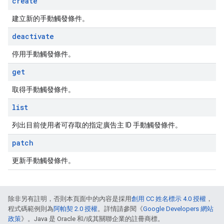
create
建立新的手動觸發條件。
deactivate
停用手動觸發條件。
get
取得手動觸發條件。
list
列出目前使用者可存取的指定廣告主 ID 手動觸發條件。
patch
更新手動觸發條件。
除非另有註明，否則本頁面中的內容是採用
創用 CC 姓名標示 4.0 授權
，
程式碼範例則為
阿帕契 2.0 授權
。詳情請參閱《
Google Developers 網站
政策
》。Java 是 Oracle 和/或其關聯企業的註冊商標。