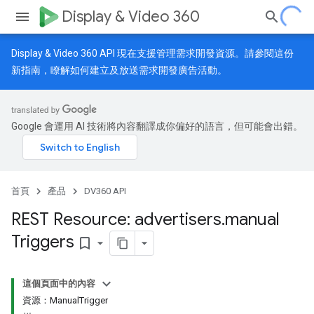
Display & Video 360
Display & Video 360 API 現在支援管理需求開發資源。請參閱
這份
新指南
，瞭解如何建立及放送需求開發廣告活動。
Google 會運用 AI 技術將內容翻譯成你偏好的語言，但可能會出錯。
首頁
產品
DV360 API
REST Resource: advertisers
.
manual
Triggers
bookmark_border
這個頁面中的內容
資源：ManualTrigger