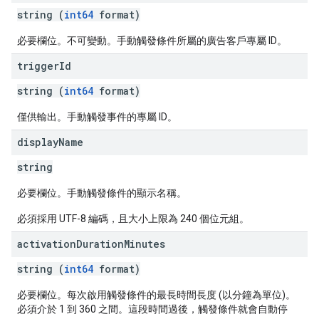
string (
int64
format)
必要欄位。不可變動。手動觸發條件所屬的廣告客戶專屬 ID。
trigger
Id
string (
int64
format)
僅供輸出。手動觸發事件的專屬 ID。
display
Name
string
必要欄位。手動觸發條件的顯示名稱。
必須採用 UTF-8 編碼，且大小上限為 240 個位元組。
activation
Duration
Minutes
string (
int64
format)
必要欄位。每次啟用觸發條件的最長時間長度 (以分鐘為單位)。
必須介於 1 到 360 之間。這段時間過後，觸發條件就會自動停