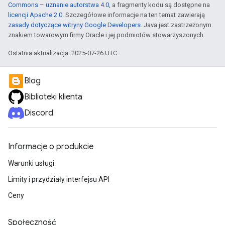
Commons – uznanie autorstwa 4.0
, a fragmenty kodu są dostępne na
licencji Apache 2.0
. Szczegółowe informacje na ten temat zawierają
zasady dotyczące witryny Google Developers
. Java jest zastrzeżonym
znakiem towarowym firmy Oracle i jej podmiotów stowarzyszonych.
Ostatnia aktualizacja: 2025-07-26 UTC.
Blog
Biblioteki klienta
Discord
Informacje o produkcie
Warunki usługi
Limity i przydziały interfejsu API
Ceny
Społeczność