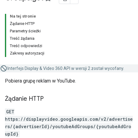
Na tej stronie
Żądanie HTTP
Parametry ścieżki
Treść żądania
Treść odpowiedzi
Zakresy autoryzacji
Interfejs Display & Video 360 API w wersji 2 został wycofany.
Pobiera grupę reklam w YouTube.
Żądanie HTTP
GET
https://displayvideo.googleapis.com/v2/advertise
rs/{advertiserId}/youtubeAdGroups/{youtubeAdGro
upId}