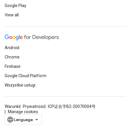
Google Play
View all
Android
Chrome
Firebase
Google Cloud Platform
Wszystkie usługi
Warunki
Prywatność
ICP证合字B2-20070004号
Manage cookies