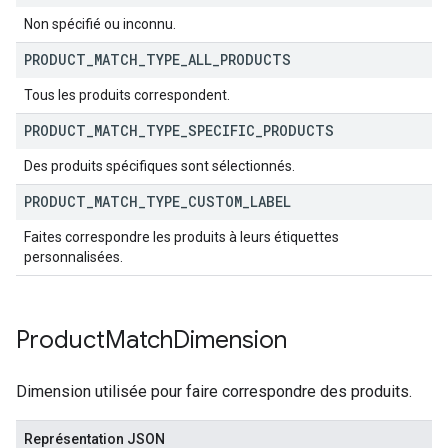
Non spécifié ou inconnu.
PRODUCT
_
MATCH
_
TYPE
_
ALL
_
PRODUCTS
Tous les produits correspondent.
PRODUCT
_
MATCH
_
TYPE
_
SPECIFIC
_
PRODUCTS
Des produits spécifiques sont sélectionnés.
PRODUCT
_
MATCH
_
TYPE
_
CUSTOM
_
LABEL
Faites correspondre les produits à leurs étiquettes
personnalisées.
Product
Match
Dimension
Dimension utilisée pour faire correspondre des produits.
Représentation JSON