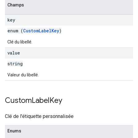
Champs
key
enum (
CustomLabelKey
)
Clé du libellé.
value
string
Valeur du libellé.
Custom
Label
Key
Clé de l'étiquette personnalisée
Enums