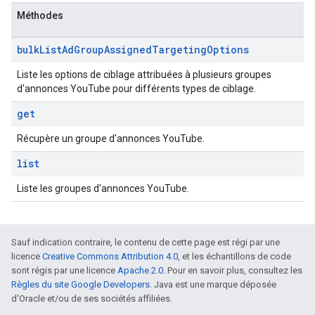
Méthodes
bulk
List
Ad
Group
Assigned
Targeting
Options
Liste les options de ciblage attribuées à plusieurs groupes
d'annonces YouTube pour différents types de ciblage.
get
Récupère un groupe d'annonces YouTube.
list
Liste les groupes d'annonces YouTube.
Sauf indication contraire, le contenu de cette page est régi par une
licence
Creative Commons Attribution 4.0
, et les échantillons de code
sont régis par une licence
Apache 2.0
. Pour en savoir plus, consultez les
Règles du site Google Developers
. Java est une marque déposée
d'Oracle et/ou de ses sociétés affiliées.