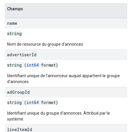
Champs
name
string
Nom de ressource du groupe d'annonces.
advertiser
Id
string (
int64
format)
Identifiant unique de l'annonceur auquel appartient le groupe
d'annonces.
ad
Group
Id
string (
int64
format)
Identifiant unique du groupe d'annonces. Attribué par le
système.
line
Item
Id