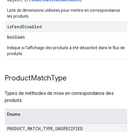
Liste de dimensions utilisées pour mettre en correspondance
les produits.
is
Feed
Disabled
boolean
Indique si l'affichage des produits a été désactivé dans le flux de
produits.
Product
Match
Type
Types de méthodes de mise en correspondance des
produits.
Enums
PRODUCT
_
MATCH
_
TYPE
_
UNSPECIFIED