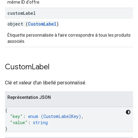
même ID d'offre.
custom
Label
object (
CustomLabel
)
Étiquette personnalisée à faire correspondre à tous les produits
associés.
Custom
Label
Clé et valeur d'un libellé personnalisé.
Représentation JSON
{
"key"
: 
enum (
CustomLabelKey
)
,
"value"
: 
string
}