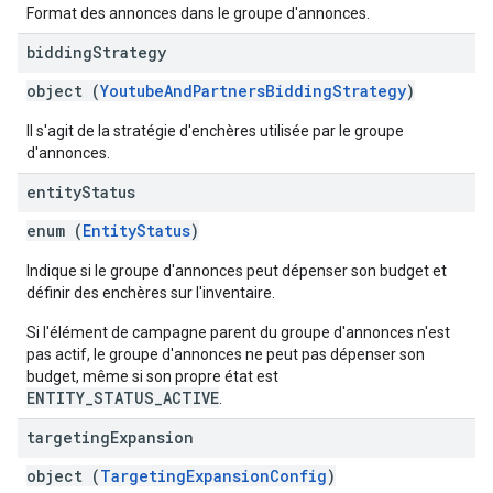
Format des annonces dans le groupe d'annonces.
bidding
Strategy
object (
YoutubeAndPartnersBiddingStrategy
)
Il s'agit de la stratégie d'enchères utilisée par le groupe
d'annonces.
entity
Status
enum (
EntityStatus
)
Indique si le groupe d'annonces peut dépenser son budget et
définir des enchères sur l'inventaire.
Si l'élément de campagne parent du groupe d'annonces n'est
pas actif, le groupe d'annonces ne peut pas dépenser son
budget, même si son propre état est
ENTITY_STATUS_ACTIVE
.
targeting
Expansion
object (
TargetingExpansionConfig
)