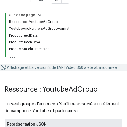
Sur cette page
Ressource : YoutubeAdGroup
YoutubeAndPartnersAdGroupFormat
ProductFeedData
ProductMatchType
ProductMatchDimension
Affichage et La version 2 de l'API Video 360 a été abandonnée.
Ressource : Youtube
Ad
Group
Un seul groupe d'annonces YouTube associé à un élément
de campagne YouTube et partenaires.
Représentation JSON