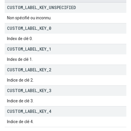
CUSTOM
_
LABEL
_
KEY
_
UNSPECIFIED
Non spécifié ou inconnu.
CUSTOM
_
LABEL
_
KEY
_
0
Index de clé 0.
CUSTOM
_
LABEL
_
KEY
_
1
Index de clé 1.
CUSTOM
_
LABEL
_
KEY
_
2
Indice de clé 2.
CUSTOM
_
LABEL
_
KEY
_
3
Indice de clé 3.
CUSTOM
_
LABEL
_
KEY
_
4
Indice de clé 4.