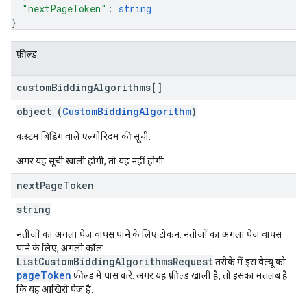
"nextPageToken"
: 
string
}
फ़ील्ड
custom
Bidding
Algorithms[]
object (
CustomBiddingAlgorithm
)
कस्टम बिडिंग वाले एल्गोरिदम की सूची.
अगर यह सूची खाली होगी, तो यह नहीं होगी.
next
Page
Token
string
नतीजों का अगला पेज वापस पाने के लिए टोकन. नतीजों का अगला पेज वापस
पाने के लिए, अगली कॉल
ListCustomBiddingAlgorithmsRequest
तरीके में इस वैल्यू को
pageToken
फ़ील्ड में पास करें. अगर यह फ़ील्ड खाली है, तो इसका मतलब है
कि यह आखिरी पेज है.