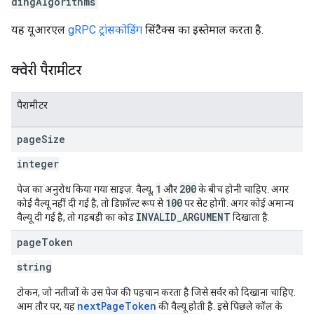
dingAlgorithms
यह यूआरएल
gRPC ट्रांसकोडिंग
सिंटैक्स का इस्तेमाल करता है.
क्वेरी पैरामीटर
पैरामीटर
page
Size
integer
1
200
पेज का अनुरोध किया गया साइज़. वैल्यू,
और
के बीच होनी चाहिए. अगर
100
कोई वैल्यू नहीं दी गई है, तो डिफ़ॉल्ट रूप से
पर सेट होगी. अगर कोई अमान्य
INVALID_ARGUMENT
वैल्यू दी गई है, तो गड़बड़ी का कोड
दिखाता है.
page
Token
string
टोकन, जो नतीजों के उस पेज की पहचान करता है जिसे सर्वर को दिखाना चाहिए.
nextPageToken
आम तौर पर, यह
की वैल्यू होती है. इसे पिछले कॉल के