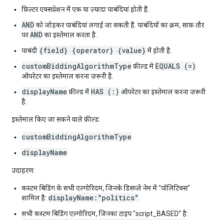
फ़िल्टर एक्सप्रेशन में एक या ज़्यादा पाबंदियां होती हैं.
AND
को जोड़कर पाबंदियां लगाई जा सकती हैं. पाबंदियों का क्रम, साफ़ तौर
AND
पर
का इस्तेमाल करता है.
{field} {operator} {value}
पाबंदी
में होती है.
customBiddingAlgorithmType
EQUALS (=)
फ़ील्ड में
ऑपरेटर का इस्तेमाल करना ज़रूरी है.
displayName
HAS (:)
फ़ील्ड में
ऑपरेटर का इस्तेमाल करना ज़रूरी
है.
इस्तेमाल किए जा सकने वाले फ़ील्ड:
customBiddingAlgorithmType
displayName
उदाहरण:
कस्टम बिडिंग के सभी एल्गोरिदम, जिनके डिसप्ले नेम में "पॉलिटिक्स"
displayName:"politics"
शामिल है:
.
सभी कस्टम बिडिंग एल्गोरिदम, जिनका टाइप "script_BASED" है: