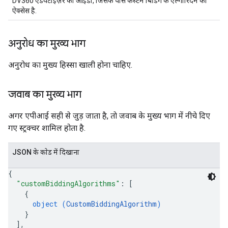
DV360 ऐडवर्टाइज़र का आईडी, जिसके पास कस्टम बिडिंग के एल्गोरिदम का
ऐक्सेस है.
अनुरोध का मुख्य भाग
अनुरोध का मुख्य हिस्सा खाली होना चाहिए.
जवाब का मुख्य भाग
अगर एपीआई सही से जुड़ जाता है, ताे जवाब के मुख्य भाग में नीचे दिए
गए स्ट्रक्चर शामिल होता है.
JSON के काेड में दिखाना
{
"customBiddingAlgorithms"
: 
[
{
object (
CustomBiddingAlgorithm
)
}
]
,