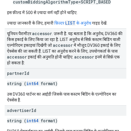
customBiddingAlgorithmType=SCRIPT_BASED
इस फ़ील्ड में 500 से ज़्यादा वर्ण नहीं होने चाहिए.
LIST
ज़्यादा जानकारी के लिए, हमारी
फ़िल्टर
के अनुरोध
गाइड देखें.
accessor
यूनियन पैरामीटर
. ज़रूरी है. यह बताता है कि अनुरोध, DV360 की
किस इकाई के लिए किया जा रहा है. LIST अनुरोध से सिर्फ़ कस्टम बिडिंग वाली
accessor
एल्गोरिदम इकाइयां दिखेंगी जो
में मौजूद DV360 इकाई के लिए
ऐक्सेस की जा सकती हैं. LIST का अनुरोध करने के लिए, उपयोगकर्ता के पास
accessor
accessor
इकाई की अनुमति होनी चाहिए.
इनमें से सिर्फ़ एक
हो सकता है:
partner
Id
string (
int64
format)
उस DV360 पार्टनर का आईडी जिसके पास कस्टम बिडिंग के एल्गोरिदम का
ऐक्सेस है.
advertiser
Id
string (
int64
format)