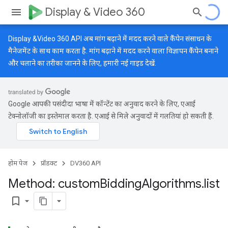
Display & Video 360
Display &Video 360 API अब मांग बढ़ाने में मदद करने वाले कैंपेन संसाधन के
मैनेजमेंट के साथ काम करता है. मांग बढ़ाने में मदद करने वाला विज्ञापन कैंपेन बनाने
और चलाने का तरीका जानने के लिए, हमारी
नई गाइड
देखें.
Google आपकी पसंदीदा भाषा में कॉन्टेंट का अनुवाद करने के लिए, एआई
टेक्नोलॉजी का इस्तेमाल करता है. एआई से मिले अनुवादों में गलतियां हो सकती हैं.
होम पेज
प्रॉडक्ट
DV360 API
Method: custom
Bidding
Algorithms
.
list
bookmark_border