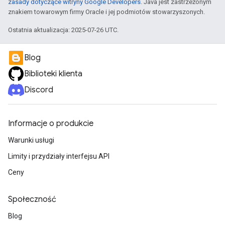
zasady dotyczące witryny Google Developers
. Java jest zastrzeżonym
znakiem towarowym firmy Oracle i jej podmiotów stowarzyszonych.
Ostatnia aktualizacja: 2025-07-26 UTC.
Blog
Biblioteki klienta
Discord
Informacje o produkcie
Warunki usługi
Limity i przydziały interfejsu API
Ceny
Społeczność
Blog