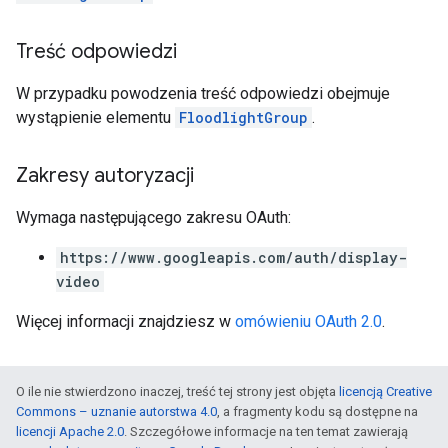
Treść odpowiedzi
W przypadku powodzenia treść odpowiedzi obejmuje
wystąpienie elementu
FloodlightGroup
.
Zakresy autoryzacji
Wymaga następującego zakresu OAuth:
https://www.googleapis.com/auth/display-
video
Więcej informacji znajdziesz w
omówieniu OAuth 2.0
.
O ile nie stwierdzono inaczej, treść tej strony jest objęta
licencją Creative
Commons – uznanie autorstwa 4.0
, a fragmenty kodu są dostępne na
licencji Apache 2.0
. Szczegółowe informacje na ten temat zawierają