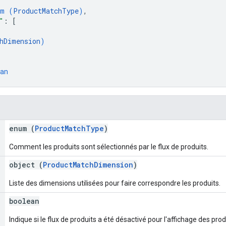
um (
ProductMatchType
)
,
"
: 
[
hDimension
)
an
enum (
ProductMatchType
)
Comment les produits sont sélectionnés par le flux de produits.
object (
ProductMatchDimension
)
Liste des dimensions utilisées pour faire correspondre les produits.
boolean
Indique si le flux de produits a été désactivé pour l'affichage des prod