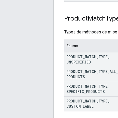
Product
Match
Typ
Types de méthodes de mise 
Enums
PRODUCT
_
MATCH
_
TYPE
_
UNSPECIFIED
PRODUCT
_
MATCH
_
TYPE
_
ALL
_
PRODUCTS
PRODUCT
_
MATCH
_
TYPE
_
SPECIFIC
_
PRODUCTS
PRODUCT
_
MATCH
_
TYPE
_
CUSTOM
_
LABEL