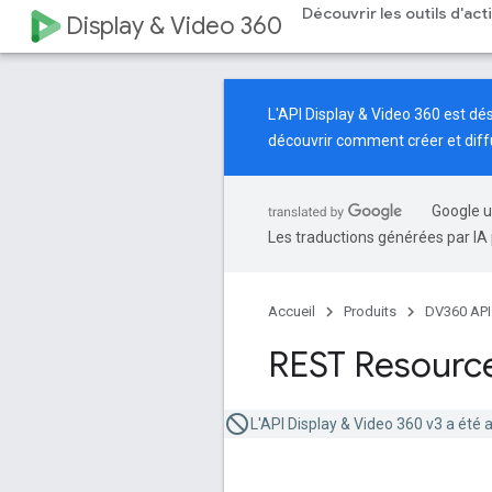
Découvrir les outils d'ac
Display & Video 360
L'API Display & Video 360 est d
découvrir comment créer et dif
Google u
Les traductions générées par IA 
Accueil
Produits
DV360 API
REST Resource
L'API Display & Video 360 v3 a été 