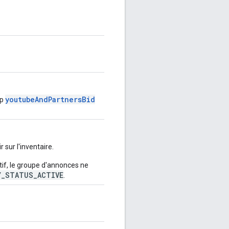
youtubeAndPartnersBid
mp
sur l'inventaire.
if, le groupe d'annonces ne
Y_STATUS_ACTIVE
.