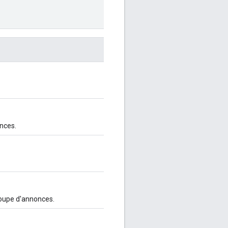
onces.
roupe d'annonces.