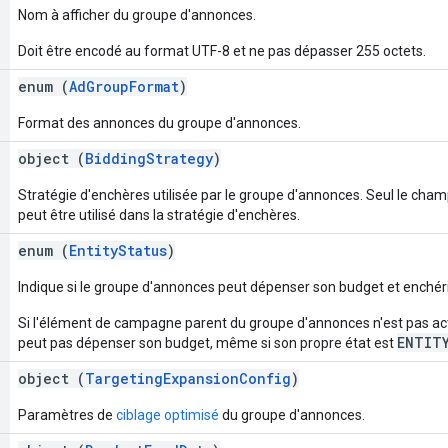
Nom à afficher du groupe d'annonces.
Doit être encodé au format UTF-8 et ne pas dépasser 255 octets.
enum (
AdGroupFormat
)
Format des annonces du groupe d'annonces.
object (
BiddingStrategy
)
Stratégie d'enchères utilisée par le groupe d'annonces. Seul le cha
peut être utilisé dans la stratégie d'enchères.
enum (
EntityStatus
)
Indique si le groupe d'annonces peut dépenser son budget et enchérir 
Si l'élément de campagne parent du groupe d'annonces n'est pas act
ENTIT
peut pas dépenser son budget, même si son propre état est
object (
TargetingExpansionConfig
)
Paramètres de
ciblage optimisé
du groupe d'annonces.