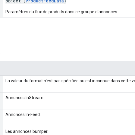
object (
ProductFeedData
)
Paramètres du flux de produits dans ce groupe d'annonces.
.
La valeur du format n'est pas spécifiée ou est inconnue dans cette v
Annonces InStream
Annonces In-Feed.
Les annonces bumper.