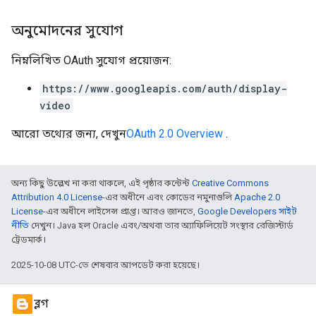
অনুমোদনের সুযোগ
নিম্নলিখিত OAuth সুযোগ প্রয়োজন:
https://www.googleapis.com/auth/display-
video
আরো তথ্যের জন্য, দেখুন
OAuth 2.0 Overview
.
অন্য কিছু উল্লেখ না করা থাকলে, এই পৃষ্ঠার কন্টেন্ট
Creative Commons
Attribution 4.0 License
-এর অধীনে এবং কোডের নমুনাগুলি
Apache 2.0
License
-এর অধীনে লাইসেন্স প্রাপ্ত। আরও জানতে,
Google Developers সাইট
নীতি
দেখুন। Java হল Oracle এবং/অথবা তার অ্যাফিলিয়েট সংস্থার রেজিস্টার্ড
ট্রেডমার্ক।
2025-10-08 UTC-তে শেষবার আপডেট করা হয়েছে।
ব্লগ