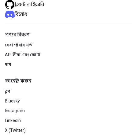
ক্লায়েন্ট লাইব্রেরি
বিরোধ
পণ্যর বিবরণ
সেবা পাবার শর্ত
API সীমা এবং কোটা
দাম
কানেক্ট করুন
ব্লগ
Bluesky
Instagram
LinkedIn
X (Twitter)