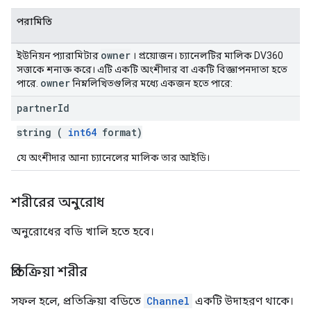
পরামিতি
owner
ইউনিয়ন প্যারামিটার
। প্রয়োজন। চ্যানেলটির মালিক DV360
সত্তাকে শনাক্ত করে। এটি একটি অংশীদার বা একটি বিজ্ঞাপনদাতা হতে
owner
পারে.
নিম্নলিখিতগুলির মধ্যে একজন হতে পারে:
partner
Id
string (
int64
format)
যে অংশীদার আনা চ্যানেলের মালিক তার আইডি।
শরীরের অনুরোধ
অনুরোধের বডি খালি হতে হবে।
প্রতিক্রিয়া শরীর
সফল হলে, প্রতিক্রিয়া বডিতে
Channel
একটি উদাহরণ থাকে।