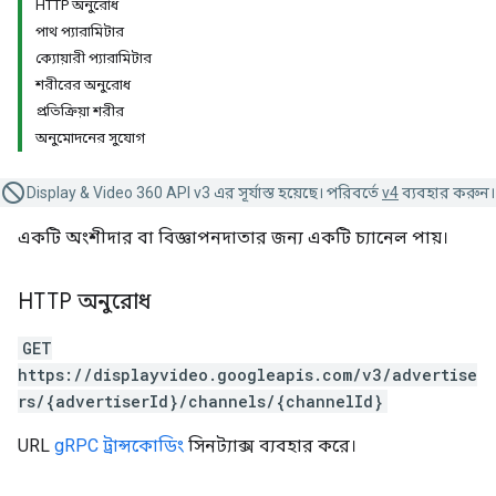
HTTP অনুরোধ
পাথ প্যারামিটার
ক্যোয়ারী প্যারামিটার
শরীরের অনুরোধ
প্রতিক্রিয়া শরীর
অনুমোদনের সুযোগ
Display & Video 360 API v3 এর সূর্যাস্ত হয়েছে। পরিবর্তে
v4
ব্যবহার করুন।
একটি অংশীদার বা বিজ্ঞাপনদাতার জন্য একটি চ্যানেল পায়।
HTTP অনুরোধ
GET
https://displayvideo.googleapis.com/v3/advertise
rs/{advertiserId}/channels/{channelId}
URL
gRPC ট্রান্সকোডিং
সিনট্যাক্স ব্যবহার করে।