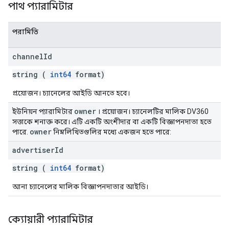
পাথ প্যারামিটার
পরামিতি
channel
Id
string (
int64
format)
প্রয়োজন। চ্যানেলের আইডি আনতে হবে।
owner
ইউনিয়ন প্যারামিটার
। প্রয়োজন। চ্যানেলটির মালিক DV360
সত্তাকে শনাক্ত করে। এটি একটি অংশীদার বা একটি বিজ্ঞাপনদাতা হতে
owner
পারে.
নিম্নলিখিতগুলির মধ্যে একজন হতে পারে:
advertiser
Id
string (
int64
format)
আনা চ্যানেলের মালিক বিজ্ঞাপনদাতার আইডি।
ক্যোয়ারী প্যারামিটার