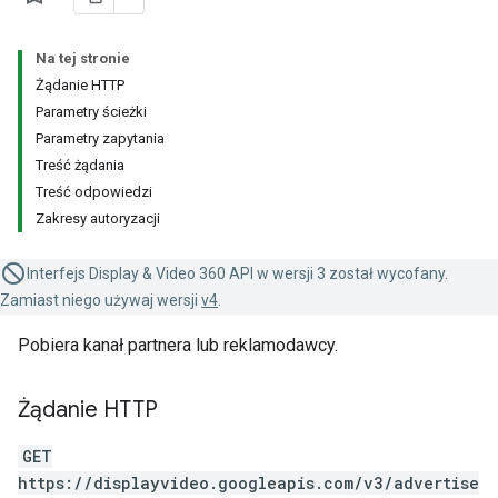
Na tej stronie
Żądanie HTTP
Parametry ścieżki
Parametry zapytania
Treść żądania
Treść odpowiedzi
Zakresy autoryzacji
Interfejs Display & Video 360 API w wersji 3 został wycofany.
Zamiast niego używaj wersji
v4
.
Pobiera kanał partnera lub reklamodawcy.
Żądanie HTTP
GET
https://displayvideo.googleapis.com/v3/advertise