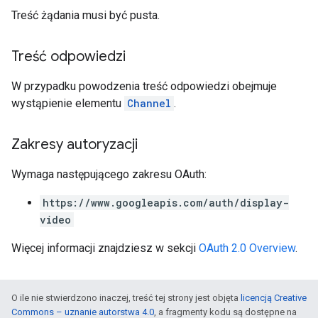
Treść żądania musi być pusta.
Treść odpowiedzi
W przypadku powodzenia treść odpowiedzi obejmuje
wystąpienie elementu
Channel
.
Zakresy autoryzacji
Wymaga następującego zakresu OAuth:
https://www.googleapis.com/auth/display-
video
Więcej informacji znajdziesz w sekcji
OAuth 2.0 Overview
.
O ile nie stwierdzono inaczej, treść tej strony jest objęta
licencją Creative
Commons – uznanie autorstwa 4.0
, a fragmenty kodu są dostępne na