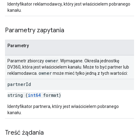
Identyfikator reklamodawcy, który jest właścicielem pobranego
kanału.
Parametry zapytania
Parametry
owner
Parametr zbiorczy
. Wymagane. Określa jednostkę
DV360, która jest właścicielem kanału. Może to być partner lub
owner
reklamodawca.
może mieć tylko jedną z tych wartości:
partner
Id
string (
int64
format)
Identyfikator partnera, który jest właścicielem pobranego
kanału.
Treść żądania