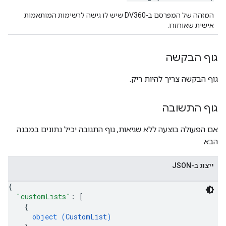
המזהה של המפרסם ב-DV360 שיש לו גישה לרשימות המותאמות
אישית שאוחזרו.
גוף הבקשה
גוף הבקשה צריך להיות ריק.
גוף התשובה
אם הפעולה בוצעה ללא שגיאות, גוף התגובה יכיל נתונים במבנה
הבא:
ייצוג ב-JSON
{
"customLists"
: 
[
{
object (
CustomList
)