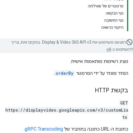
פרמטרים של שאילתה
גוף הבקשה
גוף התשובה
היקפי הרשאה
הוצאנו משימוש את Display & Video 360 API v3. במקום זאת, צריך
להשתמש ב-
v4
.
מציג רשימות מותאמות אישית.
הסדר מוגדר על ידי הפרמטר
orderBy
.
בקשת HTTP
GET
https://displayvideo.googleapis.com/v3/customLis
ts
כתובת ה-URL כתובה בתחביר של
gRPC Transcoding
.