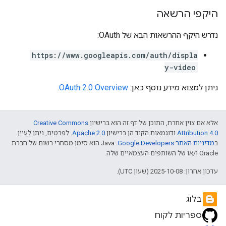
היקפי הרשאה
נדרש היקף ההרשאות הבא של OAuth:
https://www.googleapis.com/auth/displa
y-video
ניתן למצוא מידע נוסף כאן:
OAuth 2.0 Overview
.
אלא אם צוין אחרת, התוכן של דף זה הוא ברישיון
Creative Commons
Attribution 4.0
ודוגמאות הקוד הן ברישיון
Apache 2.0
. לפרטים, ניתן לעיין
ב
מדיניות האתר Google Developers‏
.‏ Java הוא סימן מסחרי רשום של חברת
Oracle ו/או של השותפים העצמאיים שלה.
עדכון אחרון: 2025-10-08 (שעון UTC).
בלוג
ספריות לקוח