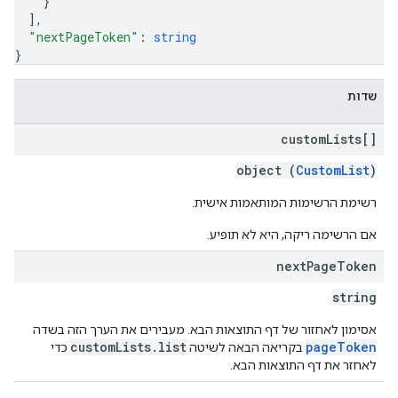
}
]
,
"nextPageToken"
: 
string
}
שדות
custom
Lists[]
object (
CustomList
)
רשימת הרשימות המותאמות אישית.
אם הרשימה ריקה, היא לא תופיע.
next
Page
Token
string
אסימון לאחזור של דף התוצאות הבא. מעבירים את הערך הזה בשדה
customLists.list
pageToken
בקריאה הבאה לשיטה
כדי
לאחזר את דף התוצאות הבא.