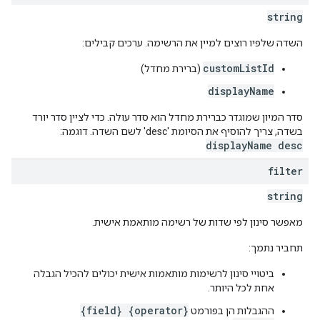
string
השדה שלפיו רוצים למיין את הרשימה. ערכים קבילים:
customListId
(ברירת מחדל)
displayName
סדר המיון שמוגדר כברירת מחדל הוא סדר עולה. כדי לציין סדר יורד
בשדה, צריך להוסיף את הסיומת 'desc' לשם השדה. דוגמה:
displayName desc
filter
string
מאפשר סינון לפי שדות של רשימה מותאמת אישית.
תחביר נתמך:
ביטויי סינון לרשימות מותאמות אישית יכולים להכיל הגבלה
אחת לכל היותר.
{field} {operator}
ההגבלות הן בפורמט