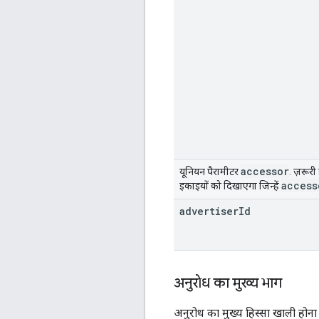
accessor
यूनियन पैरामीटर
. ज़रूर
access
इकाइयों को दिखाएगा जिन्हें
advertiser
Id
अनुरोध का मुख्य भाग
अनुरोध का मुख्य हिस्सा खाली होना