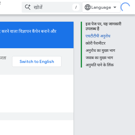
र
/
इस पेज पर, यह जानकारी
उपलब्ध है
 करने वाला विज्ञापन कैंपेन बनाने और
एचटीटीपी अनुरोध
क्वेरी पैरामीटर
अनुरोध का मुख्य भाग
करता
जवाब का मुख्य भाग
अनुमति पाने के लिंक