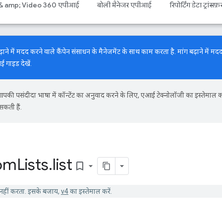
 & amp; Video 360 एपीआई
बोली मैनेजर एपीआई
रिपोर्टिंग डेटा ट्रांसफ़
में मदद करने वाले कैंपेन संसाधन के मैनेजमेंट के साथ काम करता है. मांग बढ़ाने में मदद
नई गाइड
देखें.
की पसंदीदा भाषा में कॉन्टेंट का अनुवाद करने के लिए, एआई टेक्नोलॉजी का इस्तेमाल 
सकती हैं.
om
Lists
.
list
bookmark_border
हीं करता. इसके बजाय,
v4
का इस्तेमाल करें.