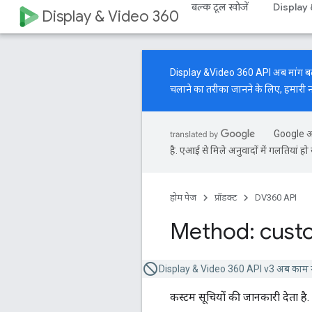
बल्क टूल खोजें
Display
Display & Video 360
Display &Video 360 API अब मांग बढ़ाने 
चलाने का तरीका जानने के लिए, हमारी
Google आप
है. एआई से मिले अनुवादों में गलतियां हो 
होम पेज
प्रॉडक्ट
DV360 API
Method: cust
Display & Video 360 API v3 अब काम न
कस्टम सूचियों की जानकारी देता है.