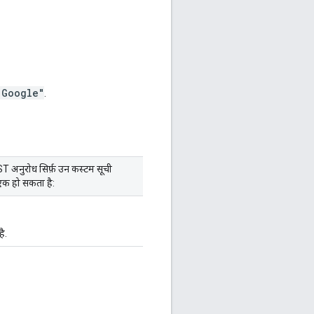
"Google"
.
T अनुरोध सिर्फ़ उन कस्टम सूची
़ एक हो सकता है:
ै.