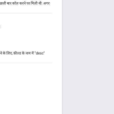
िछली बार कॉल करने पर मिली थी. अगर
:
रने के लिए, फ़ील्ड के नाम में "desc"
.