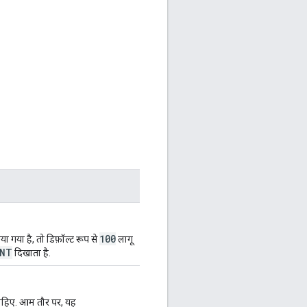
100
 गया है, तो डिफ़ॉल्ट रूप से
लागू
ENT
दिखाता है.
चाहिए. आम तौर पर, यह