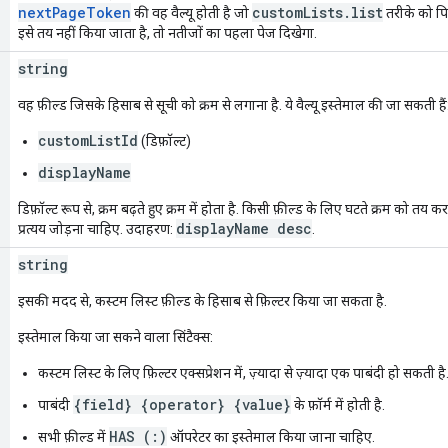
nextPageToken
customLists.list
की वह वैल्यू होती है जो
तरीके को प
इसे तय नहीं किया जाता है, तो नतीजों का पहला पेज दिखेगा.
string
वह फ़ील्ड जिसके हिसाब से सूची को क्रम से लगाना है. ये वैल्यू इस्तेमाल की जा सकती हैं
customListId
(डिफ़ॉल्ट)
displayName
डिफ़ॉल्ट रूप से, क्रम बढ़ते हुए क्रम में होता है. किसी फ़ील्ड के लिए घटते क्रम को तय क
displayName desc
प्रत्यय जोड़ना चाहिए. उदाहरण:
.
string
इसकी मदद से, कस्टम लिस्ट फ़ील्ड के हिसाब से फ़िल्टर किया जा सकता है.
इस्तेमाल किया जा सकने वाला सिंटैक्स:
कस्टम लिस्ट के लिए फ़िल्टर एक्सप्रेशन में, ज़्यादा से ज़्यादा एक पाबंदी हो सकती है
{field} {operator} {value}
पाबंदी
के फ़ॉर्म में होती है.
HAS (:)
सभी फ़ील्ड में
ऑपरेटर का इस्तेमाल किया जाना चाहिए.