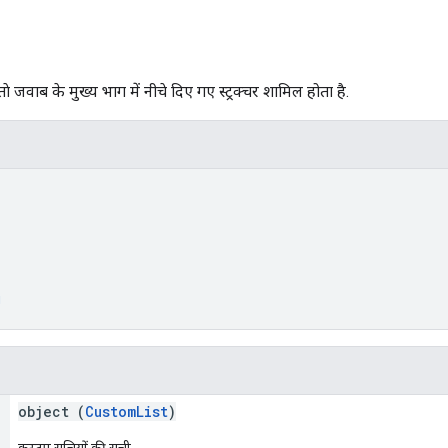
 जवाब के मुख्य भाग में नीचे दिए गए स्ट्रक्चर शामिल होता है.
)
g
object (
CustomList
)
कस्टम सूचियों की सूची.