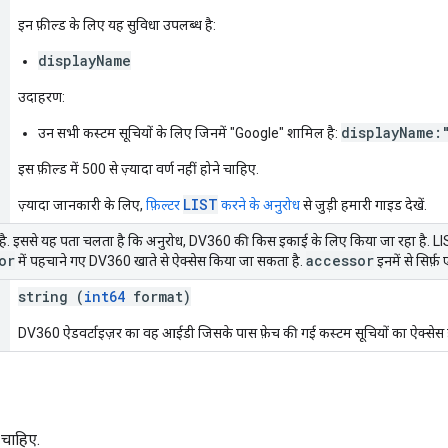
इन फ़ील्ड के लिए यह सुविधा उपलब्ध है:
displayName
उदाहरण:
displayName:
उन सभी कस्टम सूचियों के लिए जिनमें "Google" शामिल है:
इस फ़ील्ड में 500 से ज़्यादा वर्ण नहीं होने चाहिए.
LIST
ज़्यादा जानकारी के लिए,
फ़िल्टर
करने के अनुरोध
से जुड़ी हमारी गाइड देखें.
ी है. इससे यह पता चलता है कि अनुरोध, DV360 की किस इकाई के लिए किया जा रहा है. LIS
or
accessor
में पहचाने गए DV360 खाते से ऐक्सेस किया जा सकता है.
इनमें से सिर्फ
string (
int64
format)
DV360 ऐडवर्टाइज़र का वह आईडी जिसके पास फ़ेच की गई कस्टम सूचियों का ऐक्सेस ह
 चाहिए.