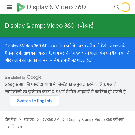
Display & Video 360
Display & amp; Video 360 एपीआई
Display &Video 360 API अब मांग बढ़ाने में मदद करने वाले कैंपेन संसाधन के
मैनेजमेंट के साथ काम करता है. मांग बढ़ाने में मदद करने वाला विज्ञापन कैंपेन बनाने
और चलाने का तरीका जानने के लिए, हमारी
नई गाइड
देखें.
Google आपकी पसंदीदा भाषा में कॉन्टेंट का अनुवाद करने के लिए, एआई
टेक्नोलॉजी का इस्तेमाल करता है. एआई से मिले अनुवादों में गलतियां हो सकती हैं.
होम पेज
प्रॉडक्ट
DV360 API
Display & amp; Video 360 एपीआई
रेफ़रंस
ारगेटिंग