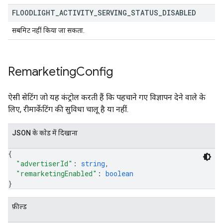
FLOODLIGHT
_
ACTIVITY
_
SERVING
_
STATUS
_
DISABLED
सबमिट नहीं किया जा सकता.
Remarketing
Config
ऐसी सेटिंग जो यह कंट्रोल करती हैं कि पहचाने गए विज्ञापन देने वाले के
लिए, रीमार्केटिंग की सुविधा चालू है या नहीं.
JSON के काेड में दिखाना
{
"advertiserId"
: 
string
,
"remarketingEnabled"
: 
boolean
}
फ़ील्ड