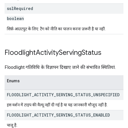
ssl
Required
boolean
सिर्फ़ आउटपुट के लिए. टैग को नीति का पालन करना ज़रूरी है या नहीं.
Floodlight
Activity
Serving
Status
Floodlight गतिविधि के विज्ञापन दिखाए जाने की संभावित स्थितियां.
Enums
FLOODLIGHT
_
ACTIVITY
_
SERVING
_
STATUS
_
UNSPECIFIED
इस वर्शन में टाइप की वैल्यू नहीं दी गई है या यह जानकारी मौजूद नहीं है.
FLOODLIGHT
_
ACTIVITY
_
SERVING
_
STATUS
_
ENABLED
चालू है.