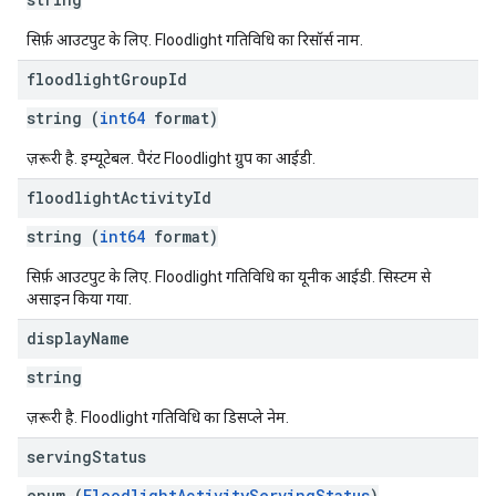
सिर्फ़ आउटपुट के लिए. Floodlight गतिविधि का रिसॉर्स नाम.
floodlight
Group
Id
string (
int64
format)
ज़रूरी है. इम्यूटेबल. पैरंट Floodlight ग्रुप का आईडी.
floodlight
Activity
Id
string (
int64
format)
सिर्फ़ आउटपुट के लिए. Floodlight गतिविधि का यूनीक आईडी. सिस्टम से
असाइन किया गया.
display
Name
string
ज़रूरी है. Floodlight गतिविधि का डिसप्ले नेम.
serving
Status
enum (
FloodlightActivityServingStatus
)