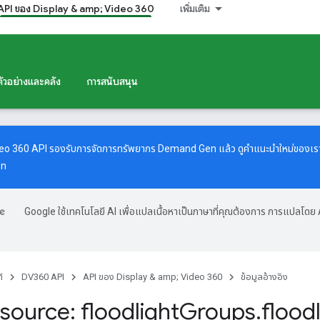
API ของ Display & amp; Video 360
เพิ่มเติม
ตัวอย่างและคลัง
การสนับสนุน
deo 360 API รองรับการจัดการทรัพยากร Demand Gen แล้ว ดู
คำแนะนำใหม่
ของเรา
en
Google ใช้เทคโนโลยี AI เพื่อแปลเนื้อหาเป็นภาษาที่คุณต้องการ การแปลโดย 
์
DV360 API
API ของ Display & amp; Video 360
ข้อมูลอ้างอิง
source: floodlight
Groups
.
flood