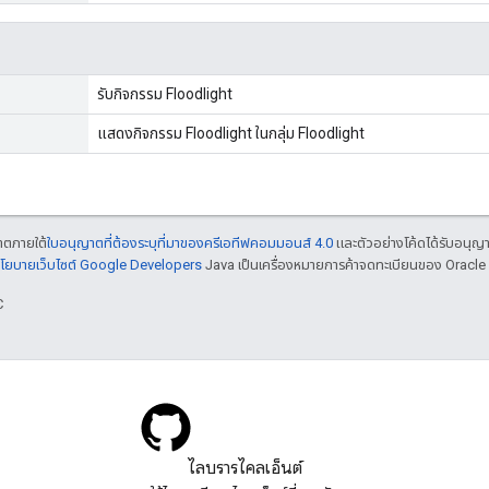
รับกิจกรรม Floodlight
แสดงกิจกรรม Floodlight ในกลุ่ม Floodlight
ญาตภายใต้
ใบอนุญาตที่ต้องระบุที่มาของครีเอทีฟคอมมอนส์ 4.0
และตัวอย่างโค้ดได้รับอนุญ
โยบายเว็บไซต์ Google Developers
Java เป็นเครื่องหมายการค้าจดทะเบียนของ Oracle แ
C
ไลบรารีไคลเอ็นต์