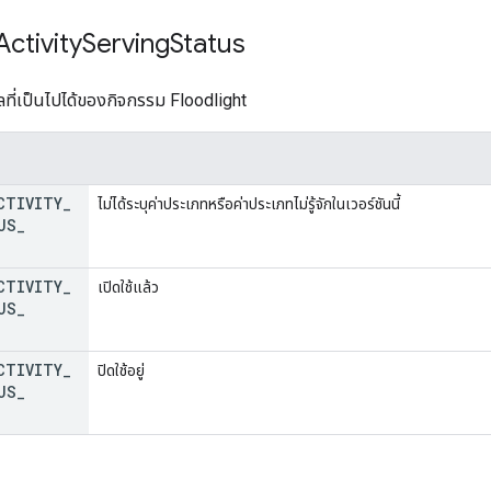
Activity
Serving
Status
ี่เป็นไปได้ของกิจกรรม Floodlight
CTIVITY
_
ไม่ได้ระบุค่าประเภทหรือค่าประเภทไม่รู้จักในเวอร์ชันนี้
US
_
CTIVITY
_
เปิดใช้แล้ว
US
_
CTIVITY
_
ปิดใช้อยู่
US
_