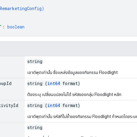
RemarketingConfig
)
"
: 
boolean
string
เอาต์พุตเท่านั้น ชื่อแหล่งข้อมูลของกิจกรรม Floodlight
oup
Id
string (
int64
format)
ต้องระบุ เปลี่ยนแปลงไม่ได้ รหัสของกลุ่ม Floodlight หลัก
tivity
Id
string (
int64
format)
เอาต์พุตเท่านั้น รหัสที่ไม่ซ้ำของกิจกรรม Floodlight กำหนดโดยระบ
string