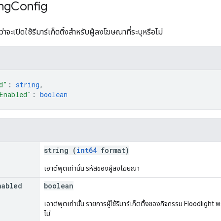
ng
Config
ว่าจะเปิดใช้รีมาร์เก็ตติ้งสําหรับผู้ลงโฆษณาที่ระบุหรือไม่
d"
: 
string
,
Enabled"
: 
boolean
string (
int64
format)
เอาต์พุตเท่านั้น รหัสของผู้ลงโฆษณา
nabled
boolean
เอาต์พุตเท่านั้น รายการผู้ใช้รีมาร์เก็ตติ้งของกิจกรรม Floodlight 
ไม่