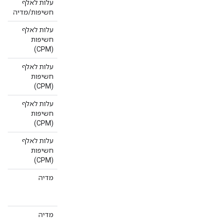
עלות לאלף
ox
חשיפות/מדיה
עלות לאלף
al
חשיפות
(CPM)
עלות לאלף
cs
חשיפות
(CPM)
עלות לאלף
סר
חשיפות
Ad
ce
(CPM)
עלות לאלף
סרט
חשיפות
(CPM)
מדיה
עמ
 &
60
מדיה
נת