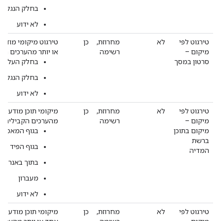
בחלק הנגלל
לא ידוע
טירגוט לפי
לא
מחרוזת,
כן
טירגוט מיקומי מודעו
מיקום –
רשימה
או יותר מהערכים הקב
סרטון במסך
בחלק העליון 
בחלק הנגלל
לא ידוע
טירגוט לפי
לא
מחרוזת,
כן
מיקומי תוכן מודעה ל
מיקום –
רשימה
מהערכים הקבילים:
מיקום בתוכן
בגוף המאמר
ברשת
בגוף הפיד
המדיה
בתוך באנר
מעברון
לא ידוע
טירגוט לפי
לא
מחרוזת,
כן
מיקומי תוכן מודעה ש