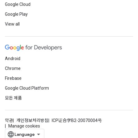
Google Cloud
Google Play
View all
Android
Chrome
Firebase
Google Cloud Platform
모든 제품
약관
개인정보처리방침
ICP证合字B2-20070004号
Manage cookies