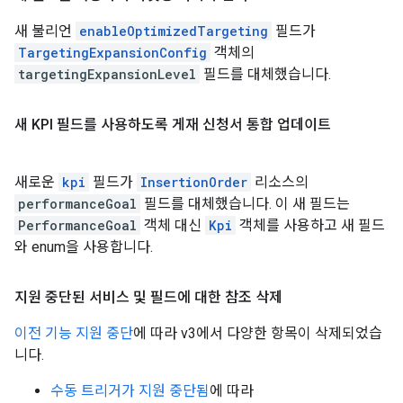
새 불리언
enableOptimizedTargeting
필드가
TargetingExpansionConfig
객체의
targetingExpansionLevel
필드를 대체했습니다.
새 KPI 필드를 사용하도록 게재 신청서 통합 업데이트
새로운
kpi
필드가
InsertionOrder
리소스의
performanceGoal
필드를 대체했습니다. 이 새 필드는
PerformanceGoal
객체 대신
Kpi
객체를 사용하고 새 필드
와 enum을 사용합니다.
지원 중단된 서비스 및 필드에 대한 참조 삭제
이전 기능 지원 중단
에 따라 v3에서 다양한 항목이 삭제되었습
니다.
수동 트리거가 지원 중단됨
에 따라