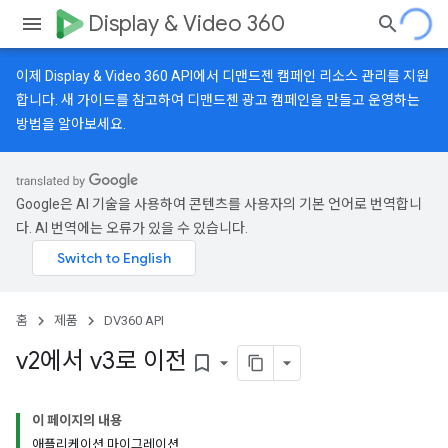
Display & Video 360
이제 Display & Video 360 API에서 디맨드젠 캠페인 리소스 관리를 지원
합니다.
새 가이드
를 참고하여 디맨드젠 광고 캠페인을 만들고 운영하는
방법을 알아보세요.
Google은 AI 기술을 사용하여 콘텐츠를 사용자의 기본 언어로 번역합니
다. AI 번역에는 오류가 있을 수 있습니다.
홈
제품
DV360 API
v2에서 v3로 이전
bookmark_border
이 페이지의 내용
애플리케이션 마이그레이션