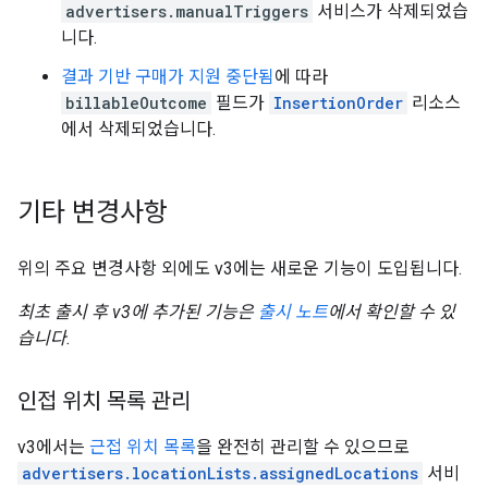
advertisers.manualTriggers
서비스가 삭제되었습
니다.
결과 기반 구매가 지원 중단됨
에 따라
billableOutcome
필드가
InsertionOrder
리소스
에서 삭제되었습니다.
기타 변경사항
위의 주요 변경사항 외에도 v3에는 새로운 기능이 도입됩니다.
최초 출시 후 v3에 추가된 기능은
출시 노트
에서 확인할 수 있
습니다.
인접 위치 목록 관리
v3에서는
근접 위치 목록
을 완전히 관리할 수 있으므로
advertisers.locationLists.assignedLocations
서비