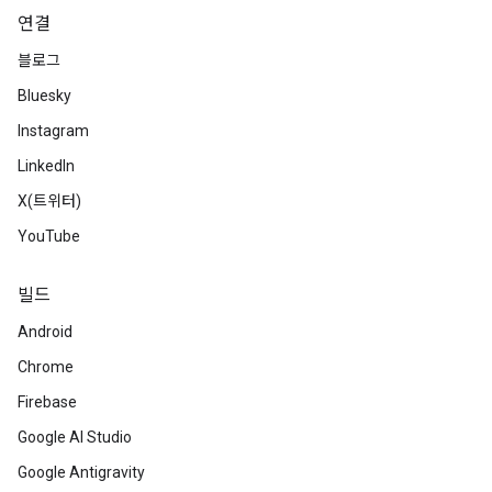
연결
블로그
Bluesky
Instagram
LinkedIn
X(트위터)
YouTube
빌드
Android
Chrome
Firebase
Google AI Studio
Google Antigravity