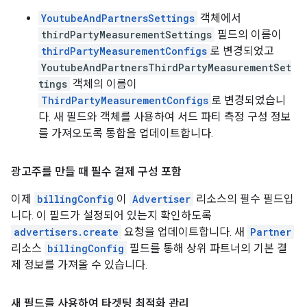
YoutubeAndPartnersSettings
객체에서
thirdPartyMeasurementSettings
필드의 이름이
thirdPartyMeasurementConfigs
로 변경되었고
YoutubeAndPartnersThirdPartyMeasurementSet
tings
객체의 이름이
ThirdPartyMeasurementConfigs
로 변경되었습니
다. 새 필드와 객체를 사용하여 서드 파티 측정 구성 정보
를 가져오도록 통합을 업데이트합니다.
광고주를 만들 때 필수 결제 구성 포함
이제
billingConfig
이
Advertiser
리소스의 필수 필드입
니다. 이 필드가 설정되어 있는지 확인하도록
advertisers.create
요청을 업데이트합니다. 새
Partner
리소스
billingConfig
필드를 통해 상위 파트너의 기본 결
제 정보를 가져올 수 있습니다.
새 필드를 사용하여 타겟팅 최적화 관리