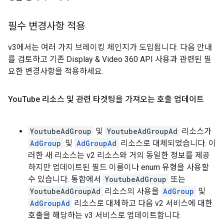
필수 변경사항 적용
v3에서는 여러 가지 브레이킹 체인지가 도입됩니다. 다음 안내
를 검토하고 기존 Display & Video 360 API 사용과 관련된 필
요한 변경사항을 적용하세요.
You
Tube 리소스 및 관련 타겟팅을 가져오는 호출 업데이트
YoutubeAdGroup
및
YoutubeAdGroupAd
리소스가
AdGroup
및
AdGroupAd
리소스로 대체되었습니다. 이
러한 새 리소스는 v2 리소스와 거의 동일한 정보를 제공
하지만 업데이트된 필드 이름이나 enum 유형을 사용할
수 있습니다. 통합에서
YoutubeAdGroup
또는
YoutubeAdGroupAd
리소스의 사용을
AdGroup
및
AdGroupAd
리소스로 대체하고 다음 v2 서비스에 대한
호출을 해당하는 v3 서비스로 업데이트합니다.