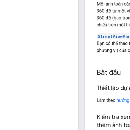
Mỗi ảnh toàn cả
360 độ từ một vị
360 độ (bao trọn
chiếu trên một h
StreetViewPa
Bạn có thể thao 
phương vị) của 
Bắt đầu
Thiết lập dự
Làm theo
hướng
Kiểm tra xe
thêm ảnh to