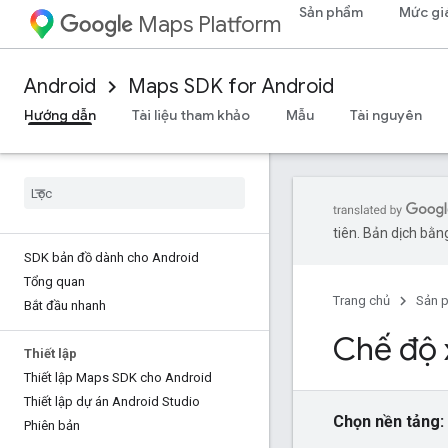
Sản phẩm
Mức gi
Maps Platform
Android
Maps SDK for Android
Hướng dẫn
Tài liệu tham khảo
Mẫu
Tài nguyên
tiên. Bản dịch bằng
SDK bản đồ dành cho Android
Tổng quan
Trang chủ
Sản 
Bắt đầu nhanh
Chế độ
Thiết lập
Thiết lập Maps SDK cho Android
Thiết lập dự án Android Studio
Chọn nền tảng:
Phiên bản