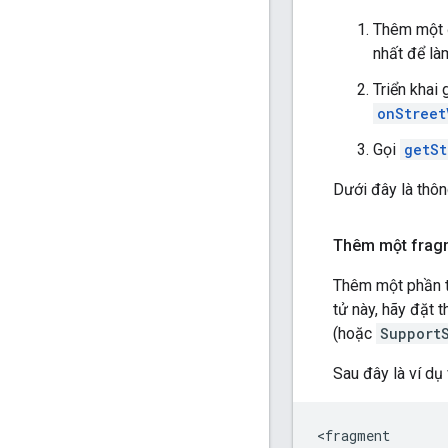
Thêm một 
nhất để là
Triển khai 
onStreet
Gọi
getSt
Dưới đây là thông
Thêm một frag
Thêm một phần 
tử này, hãy đặt 
(hoặc
Support
Sau đây là ví dụ
<fragment
