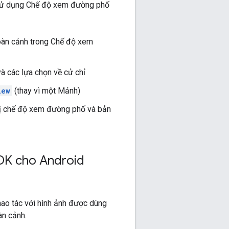
 sử dụng Chế độ xem đường phố
toàn cảnh trong Chế độ xem
và các lựa chọn về cử chỉ
iew
(thay vì một Mảnh)
hị chế độ xem đường phố và bản
DK cho Android
ao tác với hình ảnh được dùng
àn cảnh.