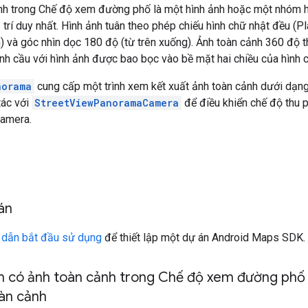
nh trong Chế độ xem đường phố là một hình ảnh hoặc một nhóm h
 trí duy nhất. Hình ảnh tuân theo phép chiếu hình chữ nhật đều (P
) và góc nhìn dọc 180 độ (từ trên xuống). Ảnh toàn cảnh 360 độ
ình cầu với hình ảnh được bao bọc vào bề mặt hai chiều của hình 
norama
cung cấp một trình xem kết xuất ảnh toàn cảnh dưới dạng
tác với
StreetViewPanoramaCamera
để điều khiển chế độ thu 
camera.
 án
 dẫn bắt đầu sử dụng
để thiết lập một dự án Android Maps SDK.
m có ảnh toàn cảnh trong Chế độ xem đường phố 
àn cảnh