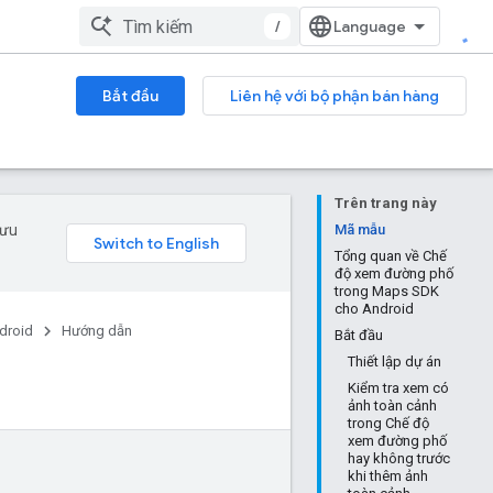
/
Bắt đầu
Liên hệ với bộ phận bán hàng
Trên trang này
 ưu
Mã mẫu
Tổng quan về Chế
độ xem đường phố
trong Maps SDK
cho Android
droid
Hướng dẫn
Bắt đầu
Thiết lập dự án
Kiểm tra xem có
ảnh toàn cảnh
trong Chế độ
xem đường phố
hay không trước
khi thêm ảnh