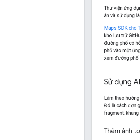
Thư viện ứng dụ
án và sử dụng l
Maps SDK cho Th
kho lưu trữ Git
đường phố có hỗ 
phố vào một ứng 
xem đường phố n
Sử dụng A
Làm theo hướng 
Đó là cách đơn 
fragment, khung 
Thêm ảnh to