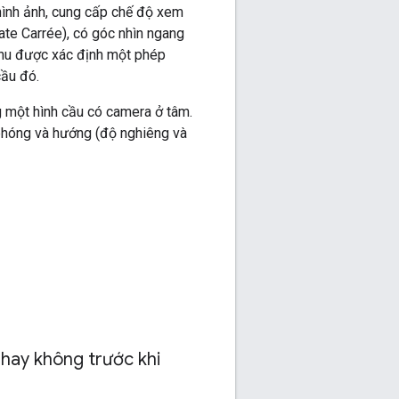
ình ảnh, cung cấp chế độ xem
late Carrée), có góc nhìn ngang
 thu được xác định một phép
cầu đó.
 một hình cầu có camera ở tâm.
phóng và hướng (độ nghiêng và
hay không trước khi