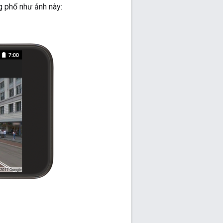
 phố như ảnh này: