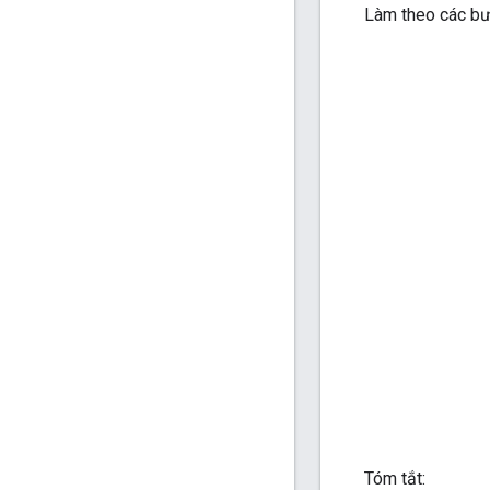
Làm theo các bư
Tóm tắt: