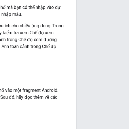
hố mà bạn có thể nhập vào dự
c nhập mẫu.
u ích cho nhiều ứng dụng. Trong
này kiểm tra xem Chế độ xem
 cảnh trong Chế độ xem đường
m Ảnh toàn cảnh trong Chế độ
ố vào một fragment Android.
Sau đó, hãy đọc thêm về các