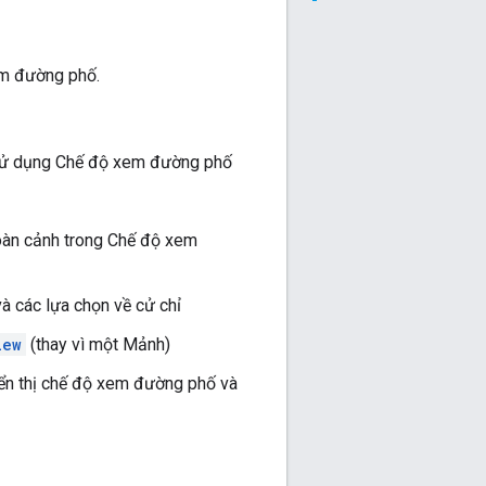
em đường phố.
 sử dụng Chế độ xem đường phố
toàn cảnh trong Chế độ xem
và các lựa chọn về cử chỉ
iew
(thay vì một Mảnh)
ển thị chế độ xem đường phố và