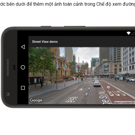
ớc bên dưới để thêm một ảnh toàn cảnh trong Chế độ xem đường