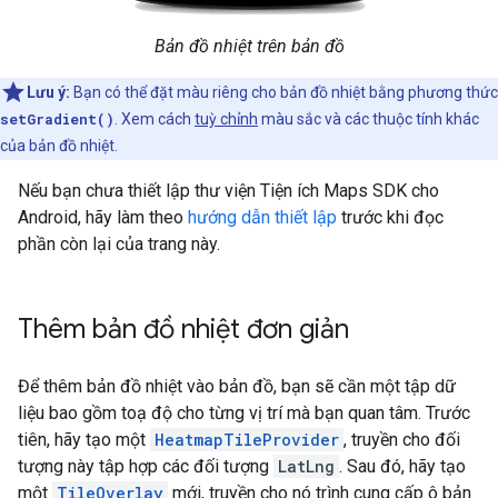
Bản đồ nhiệt trên bản đồ
Lưu ý:
Bạn có thể đặt màu riêng cho bản đồ nhiệt bằng phương thức
setGradient()
. Xem cách
tuỳ chỉnh
màu sắc và các thuộc tính khác
của bản đồ nhiệt.
Nếu bạn chưa thiết lập thư viện Tiện ích Maps SDK cho
Android, hãy làm theo
hướng dẫn thiết lập
trước khi đọc
phần còn lại của trang này.
Thêm bản đồ nhiệt đơn giản
Để thêm bản đồ nhiệt vào bản đồ, bạn sẽ cần một tập dữ
liệu bao gồm toạ độ cho từng vị trí mà bạn quan tâm. Trước
tiên, hãy tạo một
HeatmapTileProvider
, truyền cho đối
tượng này tập hợp các đối tượng
LatLng
. Sau đó, hãy tạo
một
TileOverlay
mới, truyền cho nó trình cung cấp ô bản