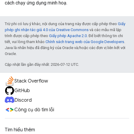
cách chạy ứng dụng minh hoạ.
Trừ phi có lưu ý khác, nội dung của trang này được cấp phép theo
Giấy
phép ghi nhận tác giả 4.0 của Creative Commons
và các mẫu mã lập
trình được cấp phép theo
Giấy phép Apache 2.0
. Để biết thông tin chi
tiết, vui lòng tham khảo
Chính sách trang web của Google Developers
.
Java là nhãn hiệu đã đăng ký của Oracle và/hoặc các đơn vị liên kết với
Oracle.
Cập nhật lần gần đây nhất: 2026-07-12 UTC.
Stack Overflow
GitHub
Discord
Công cụ dò tìm lỗi
Tìm hiểu thêm