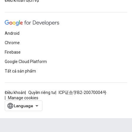
Điều khoản dịch vụ
Android
Chrome
Firebase
Google Cloud Platform
Tất cả sản phẩm
Điều khoản
Quyền riêng tư
ICP证合字B2-20070004号
Manage cookies