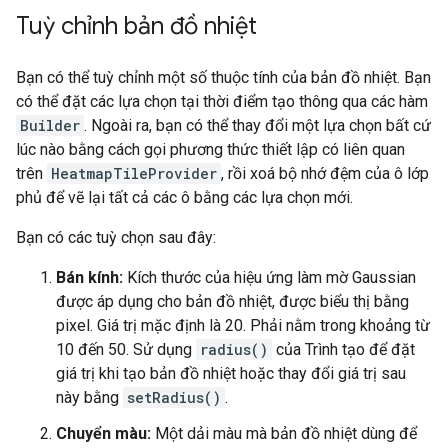
Tuỳ chỉnh bản đồ nhiệt
Bạn có thể tuỳ chỉnh một số thuộc tính của bản đồ nhiệt. Bạn
có thể đặt các lựa chọn tại thời điểm tạo thông qua các hàm
Builder
. Ngoài ra, bạn có thể thay đổi một lựa chọn bất cứ
lúc nào bằng cách gọi phương thức thiết lập có liên quan
trên
HeatmapTileProvider
, rồi xoá bộ nhớ đệm của ô lớp
phủ để vẽ lại tất cả các ô bằng các lựa chọn mới.
Bạn có các tuỳ chọn sau đây:
Bán kính:
Kích thước của hiệu ứng làm mờ Gaussian
được áp dụng cho bản đồ nhiệt, được biểu thị bằng
pixel. Giá trị mặc định là 20. Phải nằm trong khoảng từ
10 đến 50. Sử dụng
radius()
của Trình tạo để đặt
giá trị khi tạo bản đồ nhiệt hoặc thay đổi giá trị sau
này bằng
setRadius()
.
Chuyển màu:
Một dải màu mà bản đồ nhiệt dùng để