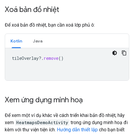
Xoá bản đồ nhiệt
Để xoá bản đồ nhiệt, bạn cần xoá lớp phủ ô:
Kotlin
Java
tileOverlay
?.
remove
()
Xem ứng dụng minh hoạ
Để xem một ví dụ khác về cách triển khai bản đồ nhiệt, hãy
xem
HeatmapsDemoActivity
trong ứng dụng minh hoạ đi
kèm với thư viện tiện ích.
Hướng dẫn thiết lập
cho bạn biết