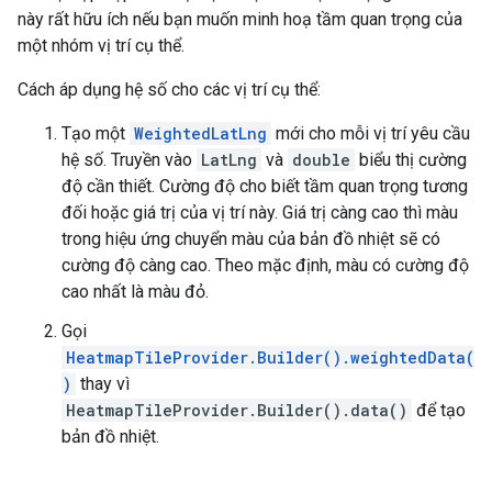
này rất hữu ích nếu bạn muốn minh hoạ tầm quan trọng của
một nhóm vị trí cụ thể.
Cách áp dụng hệ số cho các vị trí cụ thể:
Tạo một
WeightedLatLng
mới cho mỗi vị trí yêu cầu
hệ số. Truyền vào
LatLng
và
double
biểu thị cường
độ cần thiết. Cường độ cho biết tầm quan trọng tương
đối hoặc giá trị của vị trí này. Giá trị càng cao thì màu
trong hiệu ứng chuyển màu của bản đồ nhiệt sẽ có
cường độ càng cao. Theo mặc định, màu có cường độ
cao nhất là màu đỏ.
Gọi
HeatmapTileProvider.Builder().weightedData(
)
thay vì
HeatmapTileProvider.Builder().data()
để tạo
bản đồ nhiệt.