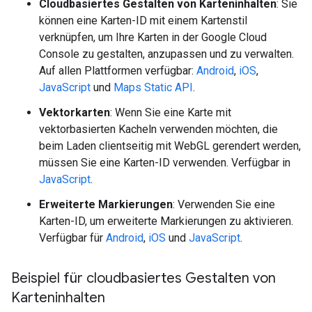
Cloudbasiertes Gestalten von Karteninhalten
: Sie
können eine Karten-ID mit einem Kartenstil
verknüpfen, um Ihre Karten in der Google Cloud
Console zu gestalten, anzupassen und zu verwalten.
Auf allen Plattformen verfügbar:
Android
,
iOS
,
JavaScript
und
Maps Static API
.
Vektorkarten
: Wenn Sie eine Karte mit
vektorbasierten Kacheln verwenden möchten, die
beim Laden clientseitig mit WebGL gerendert werden,
müssen Sie eine Karten-ID verwenden. Verfügbar in
JavaScript
.
Erweiterte Markierungen
: Verwenden Sie eine
Karten-ID, um erweiterte Markierungen zu aktivieren.
Verfügbar für
Android
,
iOS
und
JavaScript
.
Beispiel für cloudbasiertes Gestalten von
Karteninhalten