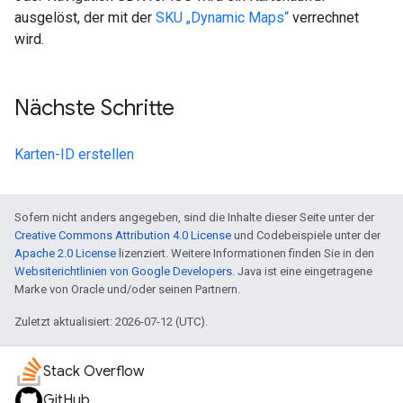
ausgelöst, der mit der
SKU „Dynamic Maps“
verrechnet
wird.
Nächste Schritte
Karten-ID erstellen
Sofern nicht anders angegeben, sind die Inhalte dieser Seite unter der
Creative Commons Attribution 4.0 License
und Codebeispiele unter der
Apache 2.0 License
lizenziert. Weitere Informationen finden Sie in den
Websiterichtlinien von Google Developers
. Java ist eine eingetragene
Marke von Oracle und/oder seinen Partnern.
Zuletzt aktualisiert: 2026-07-12 (UTC).
Stack Overflow
GitHub