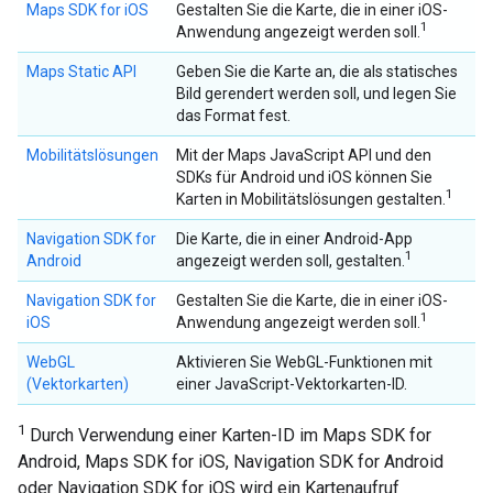
Maps SDK for iOS
Gestalten Sie die Karte, die in einer iOS-
1
Anwendung angezeigt werden soll.
Maps Static API
Geben Sie die Karte an, die als statisches
Bild gerendert werden soll, und legen Sie
das Format fest.
Mobilitätslösungen
Mit der Maps JavaScript API und den
SDKs für Android und iOS können Sie
1
Karten in Mobilitätslösungen gestalten.
Navigation SDK for
Die Karte, die in einer Android-App
1
Android
angezeigt werden soll, gestalten.
Navigation SDK for
Gestalten Sie die Karte, die in einer iOS-
1
iOS
Anwendung angezeigt werden soll.
WebGL
Aktivieren Sie WebGL-Funktionen mit
(Vektorkarten)
einer JavaScript-Vektorkarten-ID.
1
Durch Verwendung einer Karten-ID im Maps SDK for
Android, Maps SDK for iOS, Navigation SDK for Android
oder Navigation SDK for iOS wird ein Kartenaufruf