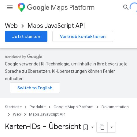
Maps Platform
Web
Maps JavaScript API
Jetzt starten
Vertrieb kontaktieren
Google verwendet KI-Technologie, um Inhalte in Ihre bevorzugte
Sprache zu übersetzen. KI-Übersetzungen können Fehler
enthalten.
Startseite
Produkte
Google Maps Platform
Dokumentation
Web
Maps JavaScript API
Karten-IDs – Übersicht
bookmark_border