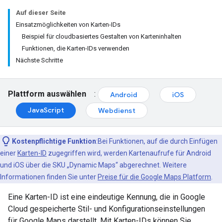
Auf dieser Seite
Einsatzmöglichkeiten von Karten-IDs
Beispiel für cloudbasiertes Gestalten von Karteninhalten
Funktionen, die Karten-IDs verwenden
Nächste Schritte
Plattform auswählen
:
Android
iOS
JavaScript
Webdienst
Kostenpflichtige Funktion
:Bei Funktionen, auf die durch Einfügen
einer
Karten-ID
zugegriffen wird, werden Kartenaufrufe für Android
und iOS über die SKU „Dynamic Maps“ abgerechnet. Weitere
Informationen finden Sie unter
Preise für die Google Maps Platform
.
Eine Karten-ID ist eine eindeutige Kennung, die in Google
Cloud gespeicherte Stil- und Konfigurationseinstellungen
für Google Maps darstellt. Mit Karten-IDs können Sie