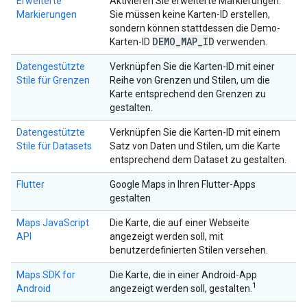
Erweiterte
Aktivieren Sie erweiterte Markierungen.
Markierungen
Sie müssen keine Karten-ID erstellen,
sondern können stattdessen die Demo-
DEMO
_
MAP
_
ID
Karten-ID
verwenden.
Datengestützte
Verknüpfen Sie die Karten-ID mit einer
Stile für Grenzen
Reihe von Grenzen und Stilen, um die
Karte entsprechend den Grenzen zu
gestalten.
Datengestützte
Verknüpfen Sie die Karten-ID mit einem
Stile für Datasets
Satz von Daten und Stilen, um die Karte
entsprechend dem Dataset zu gestalten.
Flutter
Google Maps in Ihren Flutter-Apps
gestalten
Maps JavaScript
Die Karte, die auf einer Webseite
API
angezeigt werden soll, mit
benutzerdefinierten Stilen versehen.
Maps SDK for
Die Karte, die in einer Android-App
1
Android
angezeigt werden soll, gestalten.