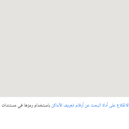
الاطّلاع على أداة البحث عن أرقام تعريف الأماكن