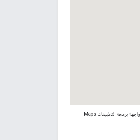
باستخدام رمزها في مستندات واجهة برمجة التطبيقات Maps