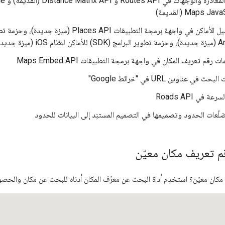
تحديد 
 رقم تعريف المكان في واجهة برمجة التطبيقات Maps Embed API
في عناوين URL في "خرائط Google"
في Roads API
لّعات الحدود وتصميمها في التصميم المستنِد إلى البيانات للحدود
م تعريف مكان معيّن
ان معيّن؟ استخدِم أداة البحث عن معرّف المكان أدناه للبحث عن مكان والحصو