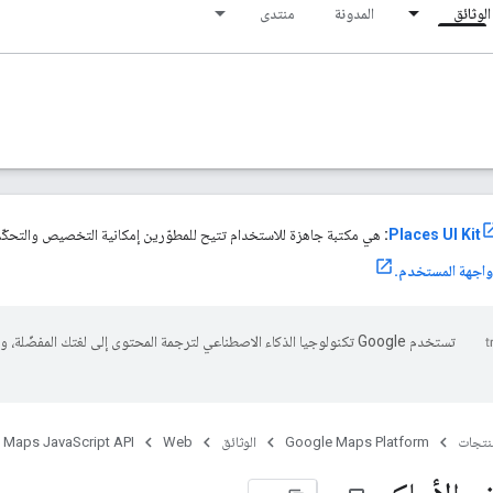
الوثائق
المدونة
منتدى
:
هي مكتبة جاهزة للاستخدام تتيح للمطوّرين إمكانية التخصيص والتحكّم
اجهة المستخدم.
تستخدم Google تكنولوجيا الذكاء الاصطناعي لترجمة المحتوى إلى لغتك المفضّلة، 
منتجات
Google Maps Platform
الوثائق
Web
Maps JavaScript API