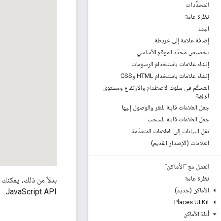
المحدِّدات
نظرة عامة
البدء
إضافة علامة إلى خريطة
تخصيص محدّد الموقع الأساسي
إنشاء علامات باستخدام الرسومات
إنشاء علامات باستخدام HTML وCSS
التحكّم في سلوك الاصطدام والارتفاع ومستوى
الرؤية
جعل العلامات قابلة للنقر والوصول إليها
جعل العلامات قابلة للسحب
نقل البيانات إلى العلامات المتقدّمة
العلامات (الإصدار القديم)
العمل مع "الأماكن"
نظرة عامة
بدلاً من ذلك، يمكنك
الأماكن (جديد)
JavaScript API.
Places UI Kit
أدلة الأماكن