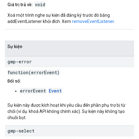
void
Giá trị trả về:
Xoá một trình nghe sự kiện đã đăng ký trước đó bằng
addEventListener khỏi đích. Xem
removeEventListener
.
Sự kiện
gmp-error
function(errorEvent)
Đối số:
errorEvent
Event
:
Sự kiện này được kích hoạt khi yêu cầu đến phần phụ trợ bị từ
chối (ví dụ: khoá API không chính xác). Sự kiện này không tạo
chuỗi bọt.
gmp-select