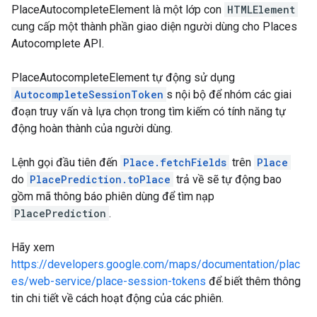
PlaceAutocompleteElement là một lớp con
HTMLElement
cung cấp một thành phần giao diện người dùng cho Places
Autocomplete API.
PlaceAutocompleteElement tự động sử dụng
AutocompleteSessionToken
s nội bộ để nhóm các giai
đoạn truy vấn và lựa chọn trong tìm kiếm có tính năng tự
động hoàn thành của người dùng.
Lệnh gọi đầu tiên đến
Place.fetchFields
trên
Place
do
PlacePrediction.toPlace
trả về sẽ tự động bao
gồm mã thông báo phiên dùng để tìm nạp
PlacePrediction
.
Hãy xem
https://developers.google.com/maps/documentation/plac
es/web-service/place-session-tokens
để biết thêm thông
tin chi tiết về cách hoạt động của các phiên.