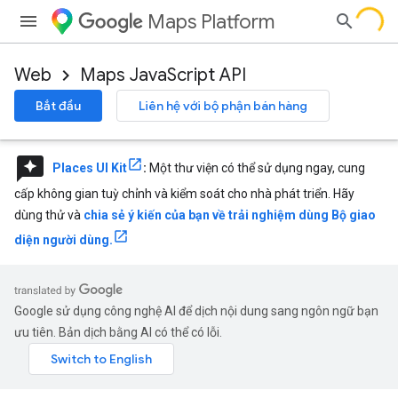
Maps Platform
Web
Maps JavaScript API
Bắt đầu
Liên hệ với bộ phận bán hàng
reviews
Places UI Kit
:
Một thư viện có thể sử dụng ngay, cung
cấp không gian tuỳ chỉnh và kiểm soát cho nhà phát triển. Hãy
dùng thử và
chia sẻ ý kiến của bạn về trải nghiệm dùng Bộ giao
diện người dùng.
Google sử dụng công nghệ AI để dịch nội dung sang ngôn ngữ bạn
ưu tiên. Bản dịch bằng AI có thể có lỗi.