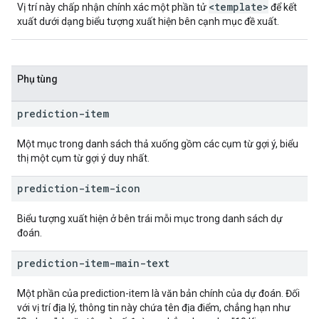
<template>
Vị trí này chấp nhận chính xác một phần tử
để kết
xuất dưới dạng biểu tượng xuất hiện bên cạnh mục đề xuất.
Phụ tùng
prediction-item
Một mục trong danh sách thả xuống gồm các cụm từ gợi ý, biểu
thị một cụm từ gợi ý duy nhất.
prediction-item-icon
Biểu tượng xuất hiện ở bên trái mỗi mục trong danh sách dự
đoán.
prediction-item-main-text
Một phần của prediction-item là văn bản chính của dự đoán. Đối
với vị trí địa lý, thông tin này chứa tên địa điểm, chẳng hạn như