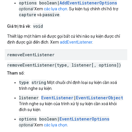
options
boolean|
AddEventListenerOptions
:
optional
Xem
các lựa chọn
. Sự kiện tuỳ chỉnh chỉ hỗ trợ
capture
passive
và
.
void
Giá trị trả về:
Thiết lập một hàm sẽ được gọi bất cứ khi nào sự kiện được chỉ
định được gửi đến đích. Xem
addEventListener
.
remove
Event
Listener
removeEventListener(type, listener[, options])
Tham số:
type
string
:
Một chuỗi chỉ định loại sự kiện cần xoá
trình nghe sự kiện.
listener
EventListener
|
EventListenerObject
:
Trình nghe sự kiện của trình xử lý sự kiện cần xoá khỏi
đích sự kiện.
options
boolean|
EventListenerOptions
:
optional
Xem
các lựa chọn
.