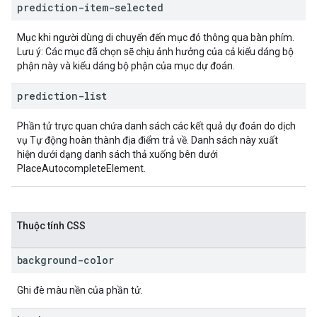
prediction-item-selected
Mục khi người dùng di chuyển đến mục đó thông qua bàn phím.
Lưu ý: Các mục đã chọn sẽ chịu ảnh hưởng của cả kiểu dáng bộ
phận này và kiểu dáng bộ phận của mục dự đoán.
prediction-list
Phần tử trực quan chứa danh sách các kết quả dự đoán do dịch
vụ Tự động hoàn thành địa điểm trả về. Danh sách này xuất
hiện dưới dạng danh sách thả xuống bên dưới
PlaceAutocompleteElement.
Thuộc tính CSS
background-color
Ghi đè màu nền của phần tử.