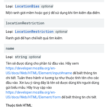
LocationBias
Loại:
optional
Một ranh giới mềm hoặc gợi ý để sử dụng khi tìm kiếm địa điểm.
location
Restriction
LocationRestriction
Loại:
optional
Ranh giới để hạn chế kết quả tìm kiếm.
name
string
Loại:
optional
Tên sẽ được dùng cho phần tử đầu vào. Hãy xem
https://developer.mozilla.org/en-
US/docs/Web/HTML/Element/input#name
để biết thông tin
chi tiết. Tuân theo hành vi tương tự như thuộc tính tên cho các
đầu vào. Xin lưu ý rằng đây là tên sẽ được dùng khi người dùng
gửi biểu mẫu. Hãy truy cập vào
https://developer.mozilla.org/en-
US/docs/Web/HTML/Element/form
để biết thông tin chi tiết.
Thuộc tính HTML: