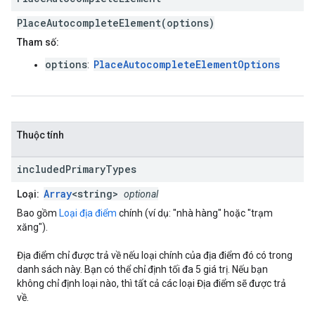
PlaceAutocompleteElement(options)
Tham số:
options
PlaceAutocompleteElementOptions
:
Thuộc tính
included
Primary
Types
Array
<string>
Loại:
optional
Bao gồm
Loại địa điểm
chính (ví dụ: "nhà hàng" hoặc "trạm
xăng").
Địa điểm chỉ được trả về nếu loại chính của địa điểm đó có trong
danh sách này. Bạn có thể chỉ định tối đa 5 giá trị. Nếu bạn
không chỉ định loại nào, thì tất cả các loại Địa điểm sẽ được trả
về.