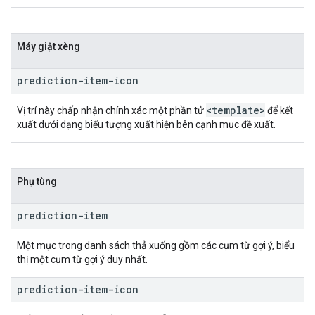
Máy giật xèng
prediction-item-icon
<template>
Vị trí này chấp nhận chính xác một phần tử
để kết
xuất dưới dạng biểu tượng xuất hiện bên cạnh mục đề xuất.
Phụ tùng
prediction-item
Một mục trong danh sách thả xuống gồm các cụm từ gợi ý, biểu
thị một cụm từ gợi ý duy nhất.
prediction-item-icon