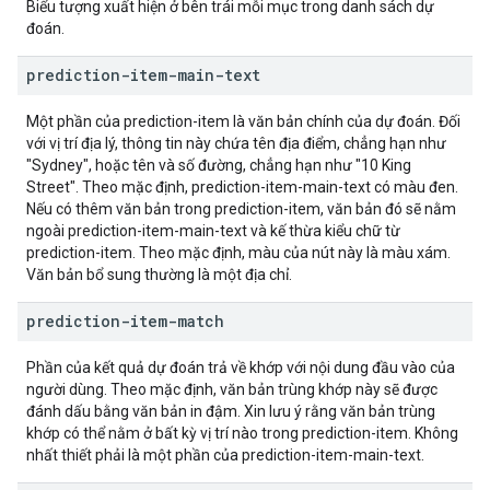
Biểu tượng xuất hiện ở bên trái mỗi mục trong danh sách dự
đoán.
prediction-item-main-text
Một phần của prediction-item là văn bản chính của dự đoán. Đối
với vị trí địa lý, thông tin này chứa tên địa điểm, chẳng hạn như
"Sydney", hoặc tên và số đường, chẳng hạn như "10 King
Street". Theo mặc định, prediction-item-main-text có màu đen.
Nếu có thêm văn bản trong prediction-item, văn bản đó sẽ nằm
ngoài prediction-item-main-text và kế thừa kiểu chữ từ
prediction-item. Theo mặc định, màu của nút này là màu xám.
Văn bản bổ sung thường là một địa chỉ.
prediction-item-match
Phần của kết quả dự đoán trả về khớp với nội dung đầu vào của
người dùng. Theo mặc định, văn bản trùng khớp này sẽ được
đánh dấu bằng văn bản in đậm. Xin lưu ý rằng văn bản trùng
khớp có thể nằm ở bất kỳ vị trí nào trong prediction-item. Không
nhất thiết phải là một phần của prediction-item-main-text.