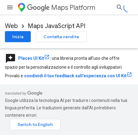
Maps Platform
Web
Maps JavaScript API
Inizia
Contatta vendite
reviews
Places UI Kit
:
una libreria pronta all'uso che offre
spazio per la personalizzazione e il controllo agli sviluppatori.
Provalo e
condividi il tuo feedback sull'esperienza con UI Kit
.
Google utilizza la tecnologia AI per tradurre i contenuti nella tua
lingua preferita. Le traduzioni generate dall'AI potrebbero
contenere errori.