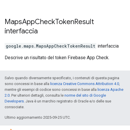
Maps
App
Check
Token
Result
interfaccia
google.maps
.
MapsAppCheckTokenResult
interfaccia
Descrive un risultato del token Firebase App Check.
Salvo quando diversamente specificato, i contenuti di questa pagina
sono concessi in base alla
licenza Creative Commons Attribution 4.0
,
mentre gli esempi di codice sono concessi in base alla
licenza Apache
2.0
. Per ulteriori dettagli, consulta le
norme del sito di Google
Developers
. Java è un marchio registrato di Oracle e/o delle sue
consociate.
Ultimo aggiornamento 2025-09-25 UTC.