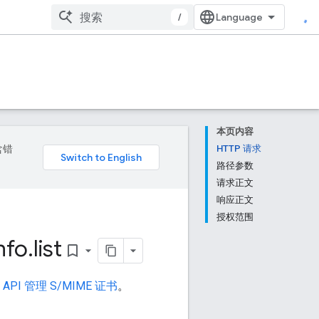
/
本页内容
含错
HTTP 请求
路径参数
请求正文
响应正文
授权范围
nfo
.
list
bookmark_border
l API 管理 S/MIME 证书
。