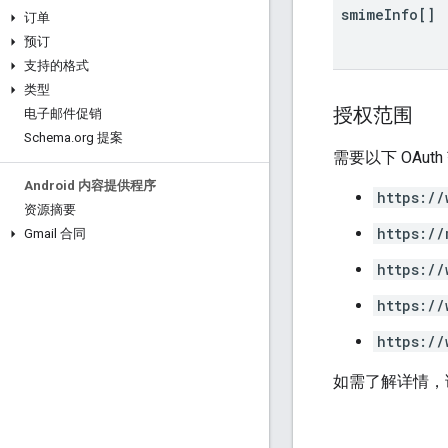
smime
Info[]
订单
预订
支持的格式
类型
授权范围
电子邮件促销
Schema
.
org 提案
需要以下 OAut
Android 内容提供程序
https://
资源摘要
https://
Gmail 合同
https://
https://
https://
如需了解详情，