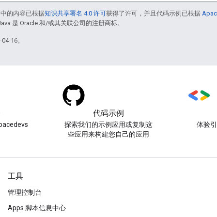
面中的内容已根据
知识共享署名 4.0 许可
获得了许可，并且代码示例已根据
Apac
Java 是 Oracle 和/或其关联公司的注册商标。
04-16。
)
代码示例
acedevs
探索我们的示例应用或复制这
体验
些应用来构建您自己的应用
工具
管理控制台
Apps 脚本信息中心