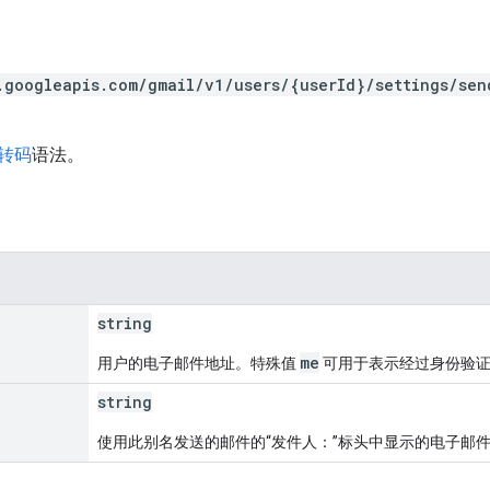
.googleapis.com/gmail/v1/users/{userId}/settings/sen
 转码
语法。
string
me
用户的电子邮件地址。特殊值
可用于表示经过身份验
string
使用此别名发送的邮件的“发件人：”标头中显示的电子邮