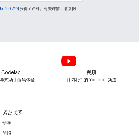
he 2.0 许可
获得了许可。有关详情，请参阅
Codelab
视频
引导式动手编码体验
订阅我们的 YouTube 频道
紧密联系
博客
简报