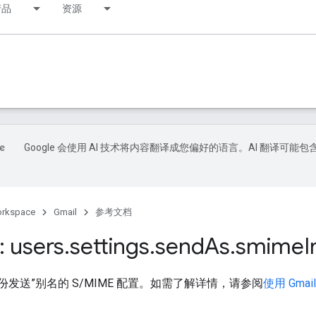
产品
资源
Google 会使用 AI 技术将内容翻译成您偏好的语言。AI 翻译可能包
orkspace
Gmail
参考文档
 users
.
settings
.
send
As
.
smime
I
份发送”别名的 S/MIME 配置。如需了解详情，请参阅
使用 Gmai