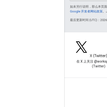
如未另行说明，那么本页
Google 开发者网站政策
。
最后更新时间 (UTC)：2026-
博客
X (Twitter
阅读 Google Workspace 开发
在 X 上关注 @worksp
者博客
(Twitter)
面向开发者的 Google Workspace
平台概览
开发者产品