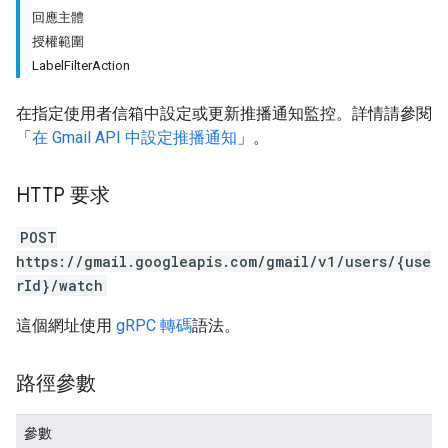
回應主體
授權範圍
LabelFilterAction
在指定使用者信箱中設定或更新推播通知監控。詳情請參閱
「
在 Gmail API 中設定推播通知
」。
HTTP 要求
POST
https://gmail.googleapis.com/gmail/v1/users/{use
rId}/watch
這個網址使用
gRPC 轉碼
語法。
路徑參數
參數