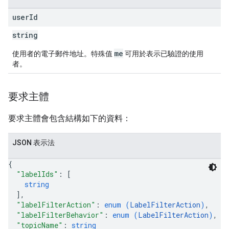
user
Id
string
me
使用者的電子郵件地址。特殊值
可用於表示已驗證的使用
者。
要求主體
要求主體會包含結構如下的資料：
JSON 表示法
{
"labelIds"
: 
[
string
]
,
"labelFilterAction"
: 
enum (
LabelFilterAction
)
,
"labelFilterBehavior"
: 
enum (
LabelFilterAction
)
,
"topicName"
: 
string