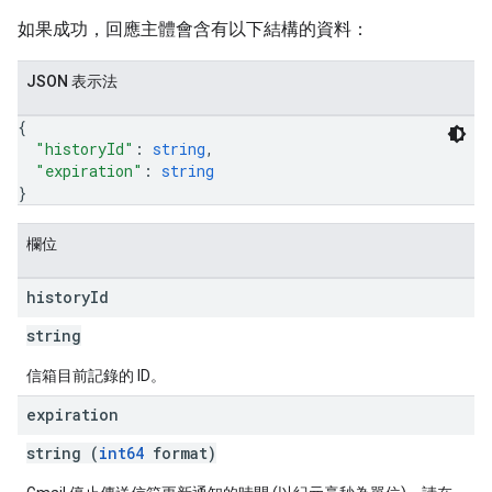
如果成功，回應主體會含有以下結構的資料：
JSON 表示法
{
"historyId"
: 
string
,
"expiration"
: 
string
}
欄位
history
Id
string
信箱目前記錄的 ID。
expiration
string (
int64
format)