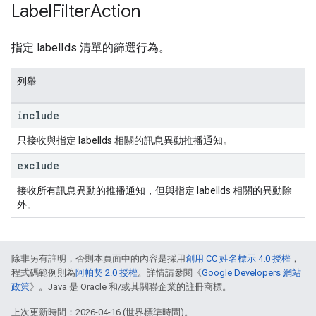
Label
Filter
Action
指定 labelIds 清單的篩選行為。
列舉
include
只接收與指定 labelIds 相關的訊息異動推播通知。
exclude
接收所有訊息異動的推播通知，但與指定 labelIds 相關的異動除
外。
除非另有註明，否則本頁面中的內容是採用
創用 CC 姓名標示 4.0 授權
，
程式碼範例則為
阿帕契 2.0 授權
。詳情請參閱《
Google Developers 網站
政策
》。Java 是 Oracle 和/或其關聯企業的註冊商標。
上次更新時間：2026-04-16 (世界標準時間)。