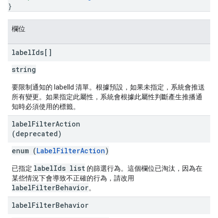
}
欄位
label
Ids[]
string
要限制通知的 labelId 清單。根據預設，如果未指定，系統會推送
所有變更。如果指定此屬性，系統會根據此屬性判斷產生推播通
知時必須使用的標籤。
label
Filter
Action
(deprecated)
enum (
LabelFilterAction
)
labelIds list
已指定
的篩選行為。這個欄位已淘汰，因為在
某些情況下會導致不正確的行為，請改用
labelFilterBehavior
。
label
Filter
Behavior