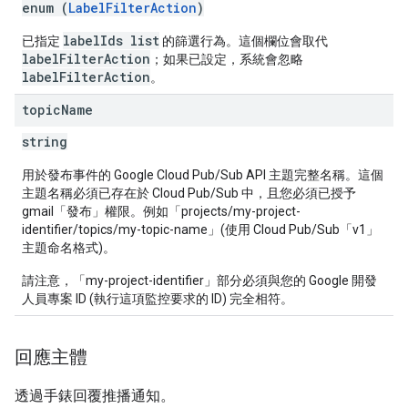
enum (
LabelFilterAction
)
labelIds list
已指定
的篩選行為。這個欄位會取代
labelFilterAction
；如果已設定，系統會忽略
labelFilterAction
。
topic
Name
string
用於發布事件的 Google Cloud Pub/Sub API 主題完整名稱。這個
主題名稱
必須
已存在於 Cloud Pub/Sub 中，且您
必須
已授予
gmail「發布」權限。例如「projects/my-project-
identifier/topics/my-topic-name」(使用 Cloud Pub/Sub「v1」
主題命名格式)。
請注意，「my-project-identifier」部分必須與您的 Google 開發
人員專案 ID (執行這項監控要求的 ID) 完全相符。
回應主體
透過手錶回覆推播通知。