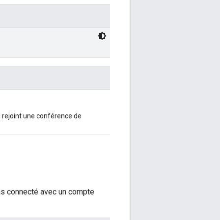
il rejoint une conférence de
t pas connecté avec un compte