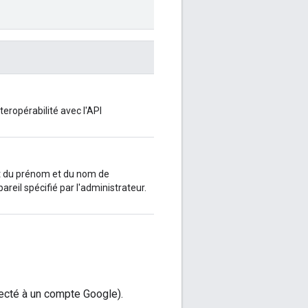
nteropérabilité avec l'API
git du prénom et du nom de
pareil spécifié par l'administrateur.
necté à un compte Google).