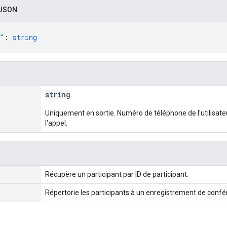
 JSON
"
: 
string
string
Uniquement en sortie. Numéro de téléphone de l'utilisat
l'appel.
Récupère un participant par ID de participant.
Répertorie les participants à un enregistrement de confé