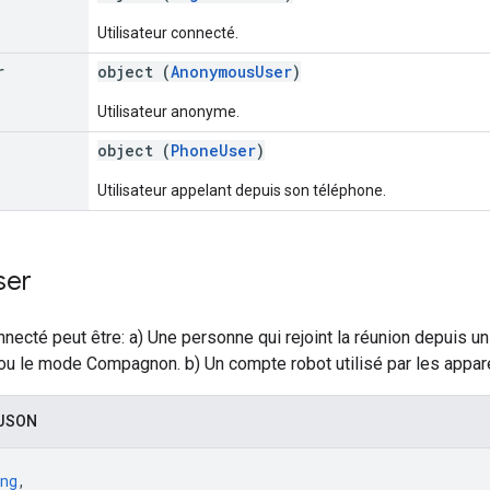
Utilisateur connecté.
r
object (
AnonymousUser
)
Utilisateur anonyme.
object (
PhoneUser
)
Utilisateur appelant depuis son téléphone.
ser
onnecté peut être: a) Une personne qui rejoint la réunion depuis u
ou le mode Compagnon. b) Un compte robot utilisé par les appare
 JSON
ng
,