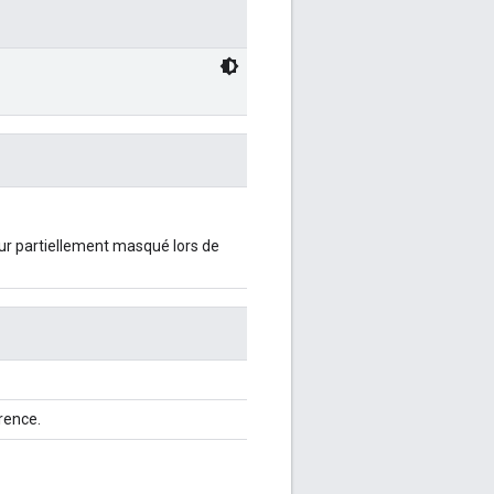
eur partiellement masqué lors de
rence.