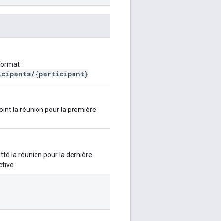
Format :
cipants/{participant}
joint la réunion pour la première
tté la réunion pour la dernière
ctive.