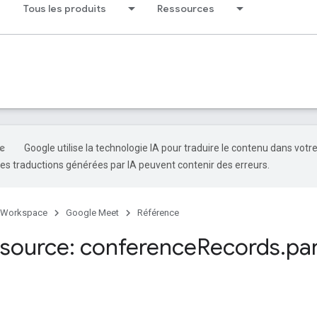
Tous les produits
Ressources
Google utilise la technologie IA pour traduire le contenu dans votr
es traductions générées par IA peuvent contenir des erreurs.
 Workspace
Google Meet
Référence
source: conference
Records
.
par