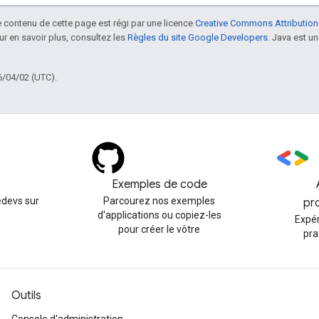
le contenu de cette page est régi par une licence
Creative Commons Attribution
our en savoir plus, consultez les
Règles du site Google Developers
. Java est 
6/04/02 (UTC).
)
Exemples de code
devs sur
Parcourez nos exemples
pr
d'applications ou copiez-les
Expé
pour créer le vôtre
pra
Outils