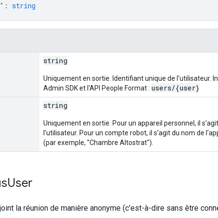
"
: 
string
string
Uniquement en sortie. Identifiant unique de l'utilisateur. I
users/{user}
Admin SDK et l'API People Format :
string
Uniquement en sortie. Pour un appareil personnel, il s'a
l'utilisateur. Pour un compte robot, il s'agit du nom de l'ap
(par exemple, "Chambre Altostrat").
us
User
rejoint la réunion de manière anonyme (c'est-à-dire sans être con