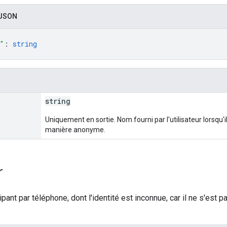
 JSON
"
: 
string
string
Uniquement en sortie. Nom fourni par l'utilisateur lorsqu'
manière anonyme.
r
cipant par téléphone, dont l'identité est inconnue, car il ne s'es