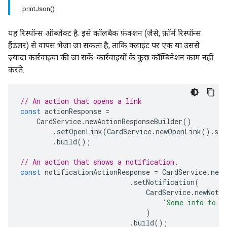
printJson()
यह रिस्पॉन्स ऑब्जेक्ट है. इसे कॉलबैक फ़ंक्शन (जैसे, फ़ॉर्म रिस्पॉन्स
हैंडलर) से वापस भेजा जा सकता है, ताकि क्लाइंट पर एक या उससे
ज़्यादा कार्रवाइयां की जा सकें. कार्रवाइयों के कुछ कॉम्बिनेशन काम नहीं
करते.
// An action that opens a link
const
actionResponse
=
CardService
.
newActionResponseBuilder
()
.
setOpenLink
(
CardService
.
newOpenLink
().
set
.
build
();
// An action that shows a notification.
const
notificationActionResponse
=
CardService
.
newA
.
setNotification
(
CardService
.
newNotif
'Some info to d
)
.
build
();