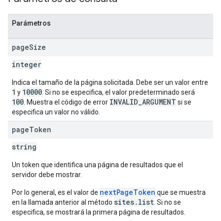
Parámetros
page
Size
integer
Indica el tamaño de la página solicitada. Debe ser un valor entre
1
10000
y
. Si no se especifica, el valor predeterminado será
100
INVALID_ARGUMENT
. Muestra el código de error
si se
especifica un valor no válido.
page
Token
string
Un token que identifica una página de resultados que el
servidor debe mostrar.
nextPageToken
Por lo general, es el valor de
que se muestra
sites.list
en la llamada anterior al método
. Si no se
especifica, se mostrará la primera página de resultados.