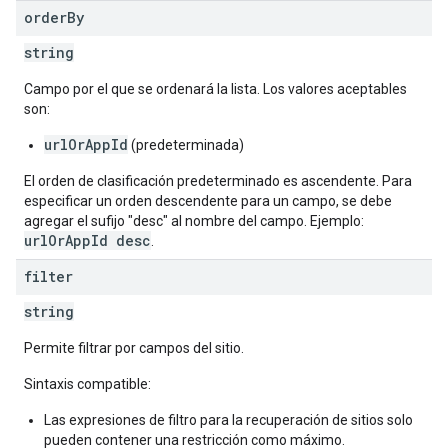
order
By
string
Campo por el que se ordenará la lista. Los valores aceptables
son:
urlOrAppId
(predeterminada)
El orden de clasificación predeterminado es ascendente. Para
especificar un orden descendente para un campo, se debe
agregar el sufijo "desc" al nombre del campo. Ejemplo:
urlOrAppId desc
.
filter
string
Permite filtrar por campos del sitio.
Sintaxis compatible:
Las expresiones de filtro para la recuperación de sitios solo
pueden contener una restricción como máximo.