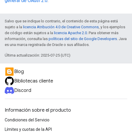
general de OAuth 2.0
.
Salvo que se indique lo contrario, el contenido de esta página está
sujeto a la
licencia Atribución 4.0 de Creative Commons
, y los ejemplos
de código están sujetos a la
licencia Apache 2.0
. Para obtener más
información, consulta las
políticas del sitio de Google Developers
. Java
es una marca registrada de Oracle o sus afiliados.
Última actualización: 2025-07-25 (UTC)
Blog
Bibliotecas cliente
Discord
Información sobre el producto
Condiciones del Servicio
Límites y cuotas de la API