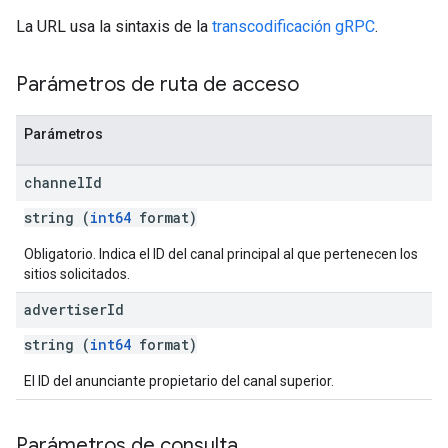
La URL usa la sintaxis de la
transcodificación gRPC
.
Parámetros de ruta de acceso
Parámetros
channel
Id
string (
int64
format)
Obligatorio. Indica el ID del canal principal al que pertenecen los
sitios solicitados.
advertiser
Id
string (
int64
format)
El ID del anunciante propietario del canal superior.
Parámetros de consulta