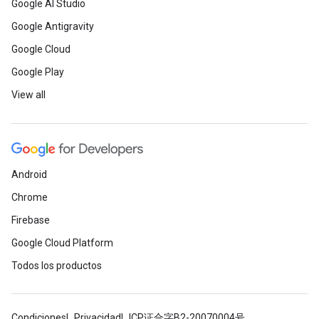
Google AI Studio
Google Antigravity
Google Cloud
Google Play
View all
Android
Chrome
Firebase
Google Cloud Platform
Todos los productos
Condiciones
Privacidad
ICP证合字B2-20070004号