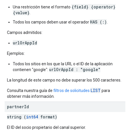
{field} {operator}
Una restricción tiene el formato
{value}
.
HAS (:)
Todos los campos deben usar el operador
.
Campos admitidos:
urlOrAppId
Ejemplos:
Todos los sitios en los que la URL o el ID de la aplicación
urlOrAppId : "google"
contienen "google":
La longitud de este campo no debe superar los 500 caracteres.
LIST
Consulta nuestra guía de
filtros de solicitudes
para
obtener más información.
partner
Id
string (
int64
format)
El ID del socio propietario del canal superior.