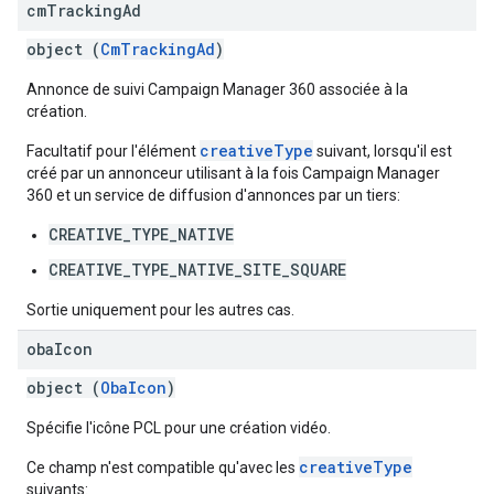
cm
Tracking
Ad
object (
CmTrackingAd
)
Annonce de suivi Campaign Manager 360 associée à la
création.
creativeType
Facultatif pour l'élément
suivant, lorsqu'il est
créé par un annonceur utilisant à la fois Campaign Manager
360 et un service de diffusion d'annonces par un tiers:
CREATIVE_TYPE_NATIVE
CREATIVE_TYPE_NATIVE_SITE_SQUARE
Sortie uniquement pour les autres cas.
oba
Icon
object (
ObaIcon
)
Spécifie l'icône PCL pour une création vidéo.
creativeType
Ce champ n'est compatible qu'avec les
suivants: