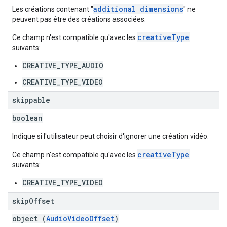
additional dimensions
Les créations contenant "
" ne
peuvent pas être des créations associées.
creativeType
Ce champ n'est compatible qu'avec les
suivants:
CREATIVE_TYPE_AUDIO
CREATIVE_TYPE_VIDEO
skippable
boolean
Indique si l'utilisateur peut choisir d'ignorer une création vidéo.
creativeType
Ce champ n'est compatible qu'avec les
suivants:
CREATIVE_TYPE_VIDEO
skip
Offset
object (
AudioVideoOffset
)