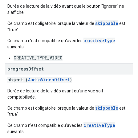
Durée de lecture de la vidéo avant que le bouton "Ignorer" ne
s'affiche.
skippable
Ce champ est obligatoire lorsque la valeur de
est
"true".
creativeType
Ce champ n'est compatible qu'avec les
suivants:
CREATIVE_TYPE_VIDEO
progress
Offset
object (
AudioVideoOffset
)
Durée de lecture de la vidéo avant qu'une vue soit
comptabilisée.
skippable
Ce champ est obligatoire lorsque la valeur de
est
"true".
creativeType
Ce champ n'est compatible qu'avec les
suivants: