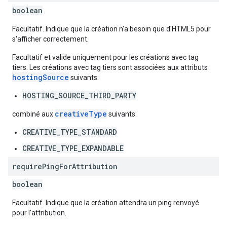
boolean
Facultatif. Indique que la création n'a besoin que d'HTML5 pour
s'afficher correctement.
Facultatif et valide uniquement pour les créations avec tag
tiers. Les créations avec tag tiers sont associées aux attributs
hostingSource
suivants:
HOSTING_SOURCE_THIRD_PARTY
creativeType
combiné aux
suivants:
CREATIVE_TYPE_STANDARD
CREATIVE_TYPE_EXPANDABLE
require
Ping
For
Attribution
boolean
Facultatif. Indique que la création attendra un ping renvoyé
pour l'attribution.