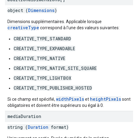
object (
Dimensions
)
Dimensions supplémentaires. Applicable lorsque
creativeType
correspond à l'une des valeurs suivantes:
CREATIVE_TYPE_STANDARD
CREATIVE_TYPE_EXPANDABLE
CREATIVE_TYPE_NATIVE
CREATIVE_TYPE_NATIVE_SITE_SQUARE
CREATIVE_TYPE_LIGHTBOX
CREATIVE_TYPE_PUBLISHER_HOSTED
widthPixels
heightPixels
Si ce champ est spécifié,
et
sont
obligatoires et doivent être supérieurs ou égal à 0.
media
Duration
string (
Duration
format)