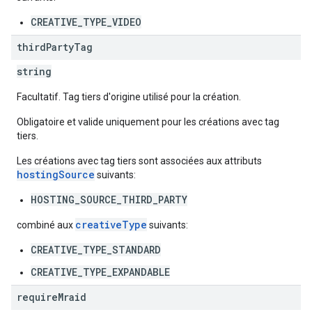
CREATIVE_TYPE_VIDEO
third
Party
Tag
string
Facultatif. Tag tiers d'origine utilisé pour la création.
Obligatoire et valide uniquement pour les créations avec tag
tiers.
Les créations avec tag tiers sont associées aux attributs
hostingSource
suivants:
HOSTING_SOURCE_THIRD_PARTY
creativeType
combiné aux
suivants:
CREATIVE_TYPE_STANDARD
CREATIVE_TYPE_EXPANDABLE
require
Mraid