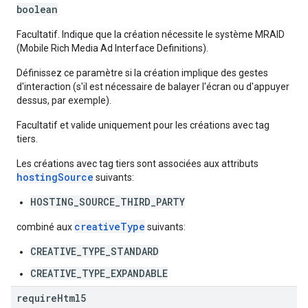
boolean
Facultatif. Indique que la création nécessite le système MRAID
(Mobile Rich Media Ad Interface Definitions).
Définissez ce paramètre si la création implique des gestes
d'interaction (s'il est nécessaire de balayer l'écran ou d'appuyer
dessus, par exemple).
Facultatif et valide uniquement pour les créations avec tag
tiers.
Les créations avec tag tiers sont associées aux attributs
hostingSource
suivants:
HOSTING_SOURCE_THIRD_PARTY
creativeType
combiné aux
suivants:
CREATIVE_TYPE_STANDARD
CREATIVE_TYPE_EXPANDABLE
require
Html5