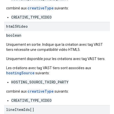
creativeType
combiné aux
suivants:
CREATIVE_TYPE_VIDEO
html5Video
boolean
Uniquement en sortie. Indique que la création avec tag VAST
tiers nécessite une compatibilité vidéo HTML5.
Uniquement disponible pour les créations avec tag VAST tiers.
Les créations avec tag VAST tiers sont associées aux
hostingSource
suivants:
HOSTING_SOURCE_THIRD_PARTY
creativeType
combiné aux
suivants:
CREATIVE_TYPE_VIDEO
line
Item
Ids[]