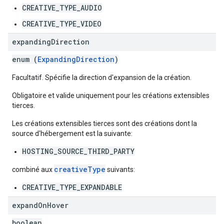
CREATIVE_TYPE_AUDIO
CREATIVE_TYPE_VIDEO
expanding
Direction
enum (
ExpandingDirection
)
Facultatif. Spécifie la direction d'expansion de la création.
Obligatoire et valide uniquement pour les créations extensibles
tierces.
Les créations extensibles tierces sont des créations dont la
source d'hébergement est la suivante:
HOSTING_SOURCE_THIRD_PARTY
creativeType
combiné aux
suivants:
CREATIVE_TYPE_EXPANDABLE
expand
On
Hover
boolean