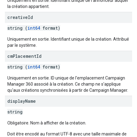
Uniquement en sortie. Identifiant unique de l'annonceur auquel
la création appartient.
creative
Id
string (
int64
format)
Uniquement en sortie. Identifiant unique de la création. Attribué
par le système.
cm
Placement
Id
string (
int64
format)
Uniquement en sortie. ID unique de l'emplacement Campaign
Manager 360 associé à la création. Ce champ ne s'applique
qu'aux créations synchronisées à partir de Campaign Manager.
display
Name
string
Obligatoire. Nom à afficher de la création.
Doit être encodé au format UTF-8 avec une taille maximale de