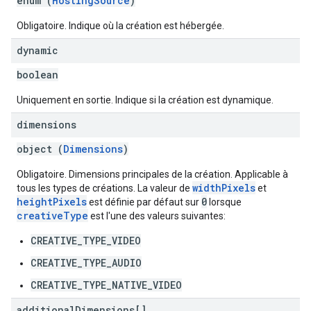
enum (
HostingSource
)
Obligatoire. Indique où la création est hébergée.
dynamic
boolean
Uniquement en sortie. Indique si la création est dynamique.
dimensions
object (
Dimensions
)
Obligatoire. Dimensions principales de la création. Applicable à
widthPixels
tous les types de créations. La valeur de
et
heightPixels
0
est définie par défaut sur
lorsque
creativeType
est l'une des valeurs suivantes:
CREATIVE_TYPE_VIDEO
CREATIVE_TYPE_AUDIO
CREATIVE_TYPE_NATIVE_VIDEO
additional
Dimensions[]