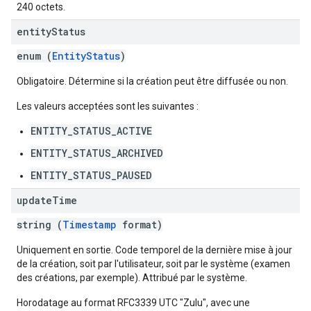
240 octets.
entity
Status
enum (
EntityStatus
)
Obligatoire. Détermine si la création peut être diffusée ou non.
Les valeurs acceptées sont les suivantes :
ENTITY_STATUS_ACTIVE
ENTITY_STATUS_ARCHIVED
ENTITY_STATUS_PAUSED
update
Time
string (
Timestamp
format)
Uniquement en sortie. Code temporel de la dernière mise à jour
de la création, soit par l'utilisateur, soit par le système (examen
des créations, par exemple). Attribué par le système.
Horodatage au format RFC3339 UTC "Zulu", avec une