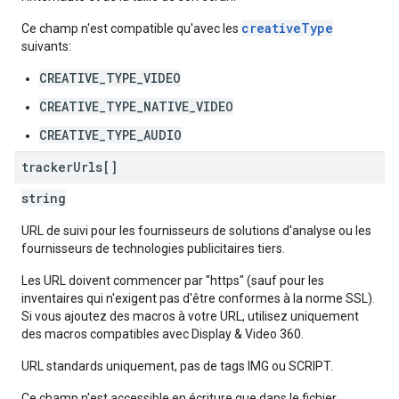
creativeType
Ce champ n'est compatible qu'avec les
suivants:
CREATIVE_TYPE_VIDEO
CREATIVE_TYPE_NATIVE_VIDEO
CREATIVE_TYPE_AUDIO
tracker
Urls[]
string
URL de suivi pour les fournisseurs de solutions d'analyse ou les
fournisseurs de technologies publicitaires tiers.
Les URL doivent commencer par "https" (sauf pour les
inventaires qui n'exigent pas d'être conformes à la norme SSL).
Si vous ajoutez des macros à votre URL, utilisez uniquement
des macros compatibles avec Display & Video 360.
URL standards uniquement, pas de tags IMG ou SCRIPT.
Ce champ n'est accessible en écriture que dans le fichier