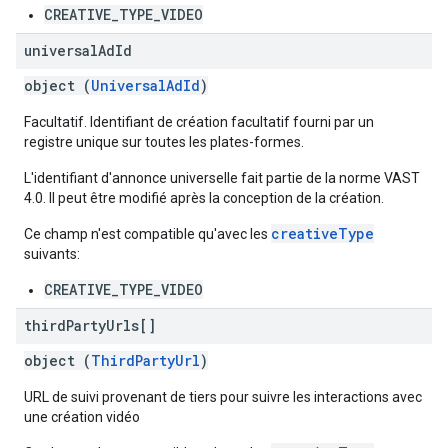
CREATIVE_TYPE_VIDEO
universal
Ad
Id
object (
UniversalAdId
)
Facultatif. Identifiant de création facultatif fourni par un
registre unique sur toutes les plates-formes.
L'identifiant d'annonce universelle fait partie de la norme VAST
4.0. Il peut être modifié après la conception de la création.
creativeType
Ce champ n'est compatible qu'avec les
suivants:
CREATIVE_TYPE_VIDEO
third
Party
Urls[]
object (
ThirdPartyUrl
)
URL de suivi provenant de tiers pour suivre les interactions avec
une création vidéo