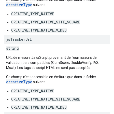
creativeType
suivant:
CREATIVE_TYPE_NATIVE
CREATIVE_TYPE_NATIVE_SITE_SQUARE
CREATIVE_TYPE_NATIVE_VIDEO
js
Tracker
Url
string
URL de mesure JavaScript provenant de fournisseurs de
validation tiers compatibles (ComScore, DoubleVerify, IAS,
Moat). Les tags de script HTML ne sont pas acceptés.
Ce champ n'est accessible en écriture que dans le fichier
creativeType
suivant:
CREATIVE_TYPE_NATIVE
CREATIVE_TYPE_NATIVE_SITE_SQUARE
CREATIVE_TYPE_NATIVE_VIDEO