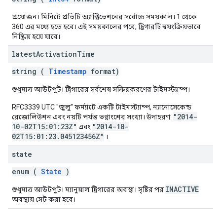
প্রয়োজন। মিনিটে প্রতিটি অ্যাক্টিভেশনের সর্বোচ্চ সময়কাল। 1 থেকে
360 এর মধ্যে হতে হবে। এই সময়কালের পরে, ট্রিগারটি স্বয়ংক্রিয়ভাবে
নিষ্ক্রিয় হয়ে যাবে।
latest
Activation
Time
string (
Timestamp
format)
শুধুমাত্র আউটপুট। ট্রিগারের সর্বশেষ সক্রিয়করণের টাইমস্ট্যাম্প।
RFC3339 UTC "জুলু" ফর্ম্যাটে একটি টাইমস্ট্যাম্প, ন্যানোসেকেন্ড
"2014-
রেজোলিউশন এবং নয়টি পর্যন্ত ভগ্নাংশের সংখ্যা। উদাহরণ:
10-02T15:01:23Z"
"2014-10-
এবং
02T15:01:23.045123456Z"
।
state
enum (
State
)
INACTIVE
শুধুমাত্র আউটপুট। ম্যানুয়াল ট্রিগারের অবস্থা। সৃষ্টির পর
অবস্থায় সেট করা হবে।