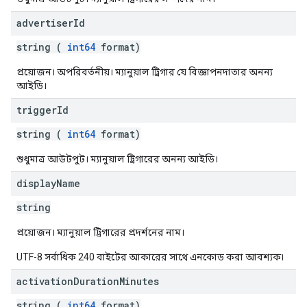
advertiser
Id
string (
int64
format)
প্রয়োজন। অপরিবর্তনীয়। ম্যানুয়াল ট্রিগার যে বিজ্ঞাপনদাতার অনন্য
আইডি।
trigger
Id
string (
int64
format)
শুধুমাত্র আউটপুট। ম্যানুয়াল ট্রিগারের অনন্য আইডি।
display
Name
string
প্রয়োজন। ম্যানুয়াল ট্রিগারের প্রদর্শনের নাম।
UTF-8 সর্বাধিক 240 বাইটের আকারের সাথে এনকোড করা আবশ্যক৷
activation
Duration
Minutes
string (
int64
format)