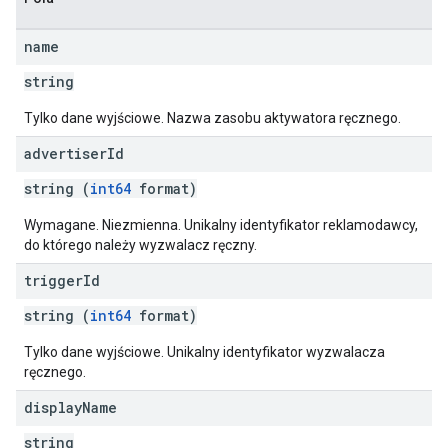
name
string
Tylko dane wyjściowe. Nazwa zasobu aktywatora ręcznego.
advertiser
Id
string (
int64
format)
Wymagane. Niezmienna. Unikalny identyfikator reklamodawcy,
do którego należy wyzwalacz ręczny.
trigger
Id
string (
int64
format)
Tylko dane wyjściowe. Unikalny identyfikator wyzwalacza
ręcznego.
display
Name
string