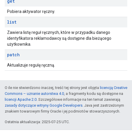
get
Pobiera aktywator ręczny.
list
Zawiera listę reguł ręcznych, które w przypadku danego
identyfikatora reklamodawcy są dostępne dla bieżącego
użytkownika.
patch
Aktualizuje regułę ręczną.
O ile nie stwierdzono inaczej, treść tej strony jest objęta
licencją Creative
Commons – uznanie autorstwa 4.0
, a fragmenty kodu są dostępne na
licencji Apache 2.0
. Szczegółowe informacje na ten temat zawierają
zasady dotyczące witryny Google Developers
. Java jest zastrzeżonym
znakiem towarowym firmy Oracle i jej podmiotów stowarzyszonych.
Ostatnia aktualizacja: 2025-07-25 UTC.