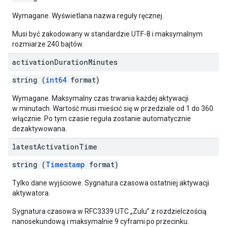
Wymagane. Wyświetlana nazwa reguły ręcznej.
Musi być zakodowany w standardzie UTF-8 i maksymalnym
rozmiarze 240 bajtów.
activation
Duration
Minutes
string (
int64
format)
Wymagane. Maksymalny czas trwania każdej aktywacji
w minutach. Wartość musi mieścić się w przedziale od 1 do 360
włącznie. Po tym czasie reguła zostanie automatycznie
dezaktywowana.
latest
Activation
Time
string (
Timestamp
format)
Tylko dane wyjściowe. Sygnatura czasowa ostatniej aktywacji
aktywatora.
Sygnatura czasowa w RFC3339 UTC „Zulu” z rozdzielczością
nanosekundową i maksymalnie 9 cyframi po przecinku.