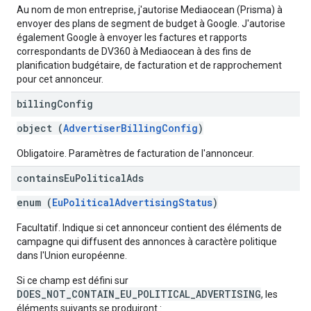
Au nom de mon entreprise, j'autorise Mediaocean (Prisma) à
envoyer des plans de segment de budget à Google. J'autorise
également Google à envoyer les factures et rapports
correspondants de DV360 à Mediaocean à des fins de
planification budgétaire, de facturation et de rapprochement
pour cet annonceur.
billing
Config
object (
AdvertiserBillingConfig
)
Obligatoire. Paramètres de facturation de l'annonceur.
contains
Eu
Political
Ads
enum (
EuPoliticalAdvertisingStatus
)
Facultatif. Indique si cet annonceur contient des éléments de
campagne qui diffusent des annonces à caractère politique
dans l'Union européenne.
Si ce champ est défini sur
DOES_NOT_CONTAIN_EU_POLITICAL_ADVERTISING
, les
éléments suivants se produiront :