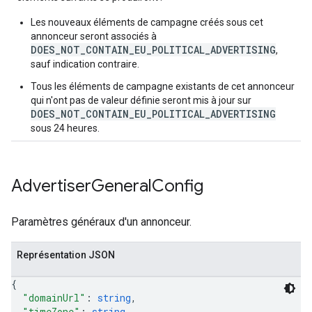
Les nouveaux éléments de campagne créés sous cet
annonceur seront associés à
DOES_NOT_CONTAIN_EU_POLITICAL_ADVERTISING
,
sauf indication contraire.
Tous les éléments de campagne existants de cet annonceur
qui n'ont pas de valeur définie seront mis à jour sur
DOES_NOT_CONTAIN_EU_POLITICAL_ADVERTISING
sous 24 heures.
Advertiser
General
Config
Paramètres généraux d'un annonceur.
Représentation JSON
{
"domainUrl"
: 
string
,
"timeZone"
: 
string
,