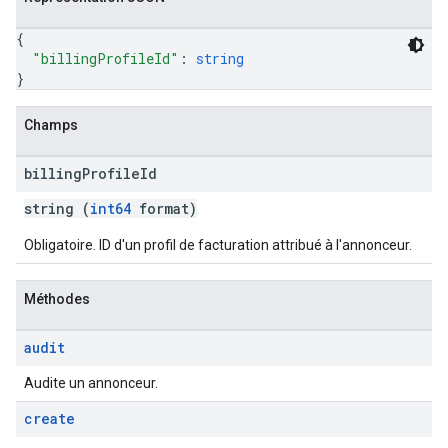
{
"billingProfileId"
: 
string
}
Champs
billing
Profile
Id
string (
int64
format)
Obligatoire. ID d'un profil de facturation attribué à l'annonceur.
Méthodes
audit
Audite un annonceur.
create