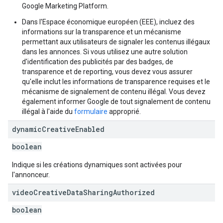
Google Marketing Platform.
Dans l'Espace économique européen (EEE), incluez des
informations sur la transparence et un mécanisme
permettant aux utilisateurs de signaler les contenus illégaux
dans les annonces. Si vous utilisez une autre solution
d'identification des publicités par des badges, de
transparence et de reporting, vous devez vous assurer
qu'elle inclut les informations de transparence requises et le
mécanisme de signalement de contenu illégal. Vous devez
également informer Google de tout signalement de contenu
illégal à l'aide du
formulaire
approprié.
dynamic
Creative
Enabled
boolean
Indique si les créations dynamiques sont activées pour
l'annonceur.
video
Creative
Data
Sharing
Authorized
boolean