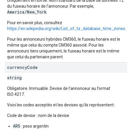
Uniquement en sortie. Nom standard de la base de données TZ
du fuseau horaire de l'annonceur. Par exemple,
America/New_York
.
Pour en savoir plus, consultez
https://en.wikipedia.org/wiki/List_of_tz_database_time_zones
.
Pour les annonceurs hybrides CM360, le fuseau horaire est le
même que celui du compte CM360 associé. Pour les
annonceurs tiers uniquement, le fuseau horaire est le même
que celui du partenaire parent.
currency
Code
string
Obligatoire. Immuable. Devise de l'annonceur au format
ISO 4217.
Voici les codes acceptés et les devises qu'ils représentent :
Code de devise : nom de la devise
ARS
: peso argentin