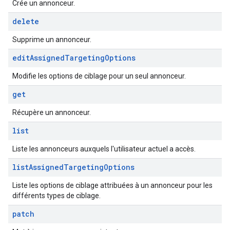
Crée un annonceur.
delete
Supprime un annonceur.
edit
Assigned
Targeting
Options
Modifie les options de ciblage pour un seul annonceur.
get
Récupère un annonceur.
list
Liste les annonceurs auxquels l'utilisateur actuel a accès.
list
Assigned
Targeting
Options
Liste les options de ciblage attribuées à un annonceur pour les
différents types de ciblage.
patch