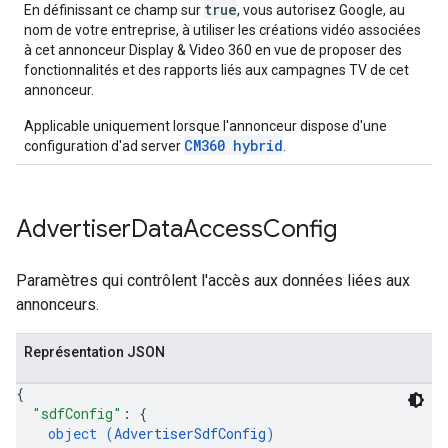
true
En définissant ce champ sur
, vous autorisez Google, au
nom de votre entreprise, à utiliser les créations vidéo associées
à cet annonceur Display & Video 360 en vue de proposer des
fonctionnalités et des rapports liés aux campagnes TV de cet
annonceur.
Applicable uniquement lorsque l'annonceur dispose d'une
CM360 hybrid
configuration d'ad server
.
Advertiser
Data
Access
Config
Paramètres qui contrôlent l'accès aux données liées aux
annonceurs.
Représentation JSON
{
"sdfConfig"
: 
{
object (
AdvertiserSdfConfig
)