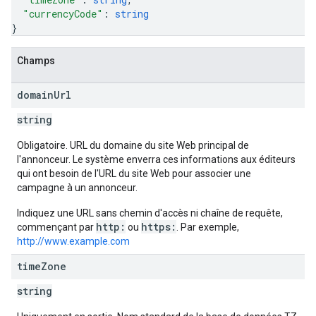
"currencyCode"
: 
string
}
Champs
domain
Url
string
Obligatoire. URL du domaine du site Web principal de
l'annonceur. Le système enverra ces informations aux éditeurs
qui ont besoin de l'URL du site Web pour associer une
campagne à un annonceur.
Indiquez une URL sans chemin d'accès ni chaîne de requête,
http:
https:
commençant par
ou
. Par exemple,
http://www.example.com
time
Zone
string