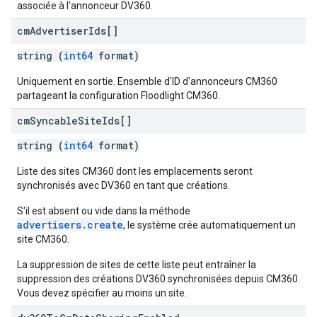
associée à l'annonceur DV360.
cm
Advertiser
Ids[]
string (
int64
format)
Uniquement en sortie. Ensemble d'ID d'annonceurs CM360
partageant la configuration Floodlight CM360.
cm
Syncable
Site
Ids[]
string (
int64
format)
Liste des sites CM360 dont les emplacements seront
synchronisés avec DV360 en tant que créations.
S'il est absent ou vide dans la méthode
advertisers.create
, le système crée automatiquement un
site CM360.
La suppression de sites de cette liste peut entraîner la
suppression des créations DV360 synchronisées depuis CM360.
Vous devez spécifier au moins un site.