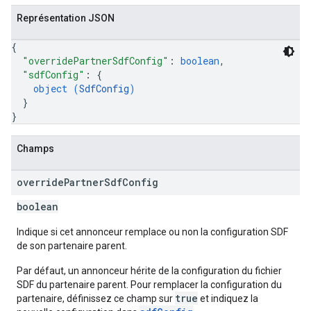
Représentation JSON
{
"overridePartnerSdfConfig"
: 
boolean
,
"sdfConfig"
: 
{
object (
SdfConfig
)
}
}
Champs
override
Partner
Sdf
Config
boolean
Indique si cet annonceur remplace ou non la configuration SDF
de son partenaire parent.
Par défaut, un annonceur hérite de la configuration du fichier
SDF du partenaire parent. Pour remplacer la configuration du
true
partenaire, définissez ce champ sur
et indiquez la