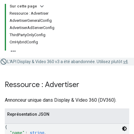
Sur cette page
Ressource : Advertiser
AdvertiserGeneralConfig
AdvertiserAdServerConfig
ThirdPartyOnlyConfig
CmHybridConfig
L'API Display & Video 360 v3 a été abandonnée. Utilisez plutôt
v4
.
Ressource : Advertiser
Annonceur unique dans Display & Video 360 (DV360).
Représentation JSON
{
"name"
: 
string
,