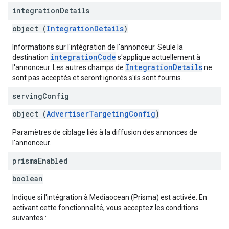
integration
Details
object (
IntegrationDetails
)
Informations sur l'intégration de l'annonceur. Seule la
integrationCode
destination
s'applique actuellement à
IntegrationDetails
l'annonceur. Les autres champs de
ne
sont pas acceptés et seront ignorés s'ils sont fournis.
serving
Config
object (
AdvertiserTargetingConfig
)
Paramètres de ciblage liés à la diffusion des annonces de
l'annonceur.
prisma
Enabled
boolean
Indique si l'intégration à Mediaocean (Prisma) est activée. En
activant cette fonctionnalité, vous acceptez les conditions
suivantes :