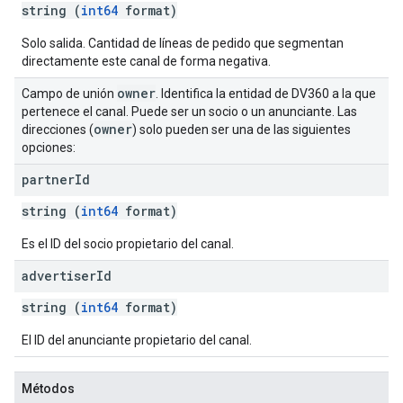
string (
int64
format)
Solo salida. Cantidad de líneas de pedido que segmentan
directamente este canal de forma negativa.
owner
Campo de unión
. Identifica la entidad de DV360 a la que
pertenece el canal. Puede ser un socio o un anunciante. Las
owner
direcciones (
) solo pueden ser una de las siguientes
opciones:
partner
Id
string (
int64
format)
Es el ID del socio propietario del canal.
advertiser
Id
string (
int64
format)
El ID del anunciante propietario del canal.
Métodos