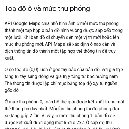
Toạ độ ô và mức thu phóng
API Google Maps chia nhỏ hình ảnh ở mỗi mức thu phóng
thành một tập hợp ô bản đồ hình vuông được sắp xếp trong
một lưới. Khi bản đồ di chuyển đến một vị trí mới hoặc lên
mức thu phóng mới, API Maps sẽ xác định ô nào cần và
dịch thông tin đó thành một tập hợp thẻ thông tin để truy
xuất.
Ô có toạ độ (0,0) luôn ở góc tây bắc của bản đồ, với giá trị x
tăng từ tây sang đông và giá trị y tăng từ bắc hướng nam.
Thẻ thông tin được lập chỉ mục bằng toạ độ x,y từ nguồn
gốc đó.
Ở mức thu phóng 0, toàn bộ thế giới được kết xuất trong một
thẻ thông tin duy nhất. Mỗi lần thu phóng thì độ phóng đại
sẽ tăng gấp 2 lần. Vì vậy, ở mức thu phóng 1, bản đồ sẽ
được kết xuất dưới dạng một lưới ô 2x2. Ở cấp độ thu