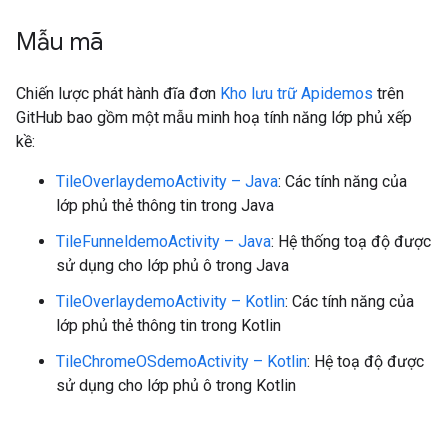
Mẫu mã
Chiến lược phát hành đĩa đơn
Kho lưu trữ Apidemos
trên
GitHub bao gồm một mẫu minh hoạ tính năng lớp phủ xếp
kề:
TileOverlaydemoActivity – Java
: Các tính năng của
lớp phủ thẻ thông tin trong Java
TileFunneldemoActivity – Java
: Hệ thống toạ độ được
sử dụng cho lớp phủ ô trong Java
TileOverlaydemoActivity – Kotlin
: Các tính năng của
lớp phủ thẻ thông tin trong Kotlin
TileChromeOSdemoActivity – Kotlin
: Hệ toạ độ được
sử dụng cho lớp phủ ô trong Kotlin