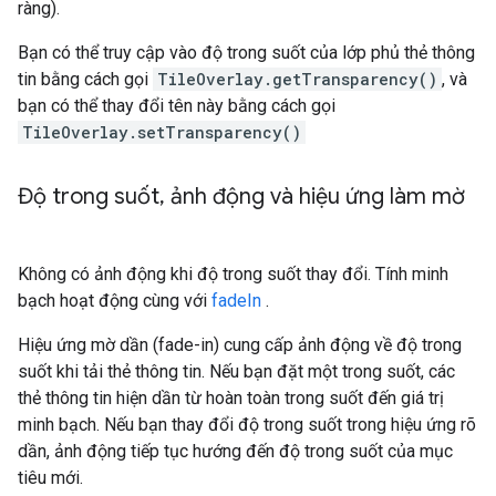
ràng).
Bạn có thể truy cập vào độ trong suốt của lớp phủ thẻ thông
tin bằng cách gọi
TileOverlay.getTransparency()
, và
bạn có thể thay đổi tên này bằng cách gọi
TileOverlay.setTransparency()
Độ trong suốt
,
ảnh động và hiệu ứng làm mờ
Không có ảnh động khi độ trong suốt thay đổi. Tính minh
bạch hoạt động cùng với
fadeIn
.
Hiệu ứng mờ dần (fade-in) cung cấp ảnh động về độ trong
suốt khi tải thẻ thông tin. Nếu bạn đặt một trong suốt, các
thẻ thông tin hiện dần từ hoàn toàn trong suốt đến giá trị
minh bạch. Nếu bạn thay đổi độ trong suốt trong hiệu ứng rõ
dần, ảnh động tiếp tục hướng đến độ trong suốt của mục
tiêu mới.