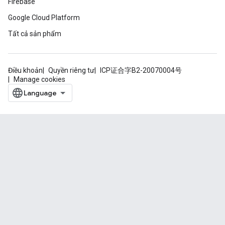
Firebase
Google Cloud Platform
Tất cả sản phẩm
Điều khoản
Quyền riêng tư
ICP证合字B2-20070004号
Manage cookies