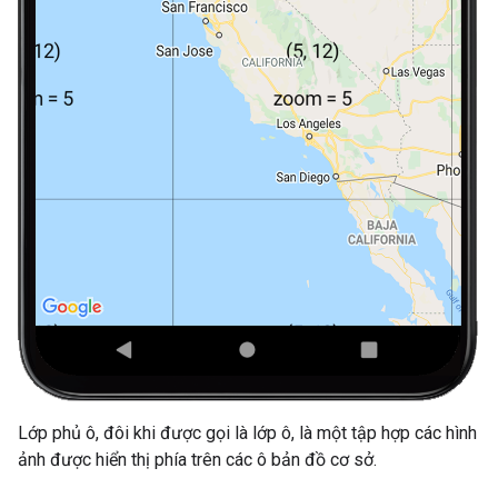
Lớp phủ ô, đôi khi được gọi là lớp ô, là một tập hợp các hình
ảnh được hiển thị phía trên các ô bản đồ cơ sở.