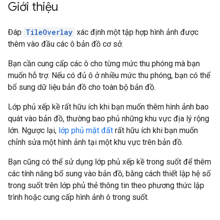
Giới thiệu
Đáp
TileOverlay
xác định một tập hợp hình ảnh được
thêm vào đầu các ô bản đồ cơ sở.
Bạn cần cung cấp các ô cho từng mức thu phóng mà bạn
muốn hỗ trợ. Nếu có đủ ô ở nhiều mức thu phóng, bạn có thể
bổ sung dữ liệu bản đồ cho toàn bộ bản đồ.
Lớp phủ xếp kề rất hữu ích khi bạn muốn thêm hình ảnh bao
quát vào bản đồ, thường bao phủ những khu vực địa lý rộng
lớn. Ngược lại,
lớp phủ mặt đất
rất hữu ích khi bạn muốn
chỉnh sửa một hình ảnh tại một khu vực trên bản đồ.
Bạn cũng có thể sử dụng lớp phủ xếp kề trong suốt để thêm
các tính năng bổ sung vào bản đồ, bằng cách thiết lập hệ số
trong suốt trên lớp phủ thẻ thông tin theo phương thức lập
trình hoặc cung cấp hình ảnh ô trong suốt.