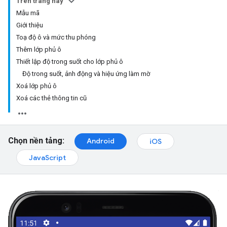
Trên trang này
Mẫu mã
Giới thiệu
Toạ độ ô và mức thu phóng
Thêm lớp phủ ô
Thiết lập độ trong suốt cho lớp phủ ô
Độ trong suốt, ảnh động và hiệu ứng làm mờ
Xoá lớp phủ ô
Xoá các thẻ thông tin cũ
Chọn nền tảng:
Android
iOS
JavaScript