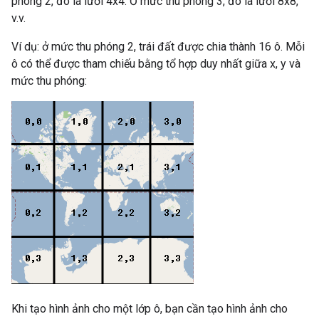
phóng 2, đó là lưới 4x4. Ở mức thu phóng 3, đó là lưới 8x8,
v.v.
Ví dụ: ở mức thu phóng 2, trái đất được chia thành 16 ô. Mỗi
ô có thể được tham chiếu bằng tổ hợp duy nhất giữa x, y và
mức thu phóng:
Khi tạo hình ảnh cho một lớp ô, bạn cần tạo hình ảnh cho