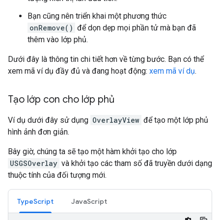
Bạn cũng nên triển khai một phương thức
onRemove()
để dọn dẹp mọi phần tử mà bạn đã
thêm vào lớp phủ.
Dưới đây là thông tin chi tiết hơn về từng bước. Bạn có thể
xem mã ví dụ đầy đủ và đang hoạt động:
xem mã ví dụ
.
Tạo lớp con cho lớp phủ
Ví dụ dưới đây sử dụng
OverlayView
để tạo một lớp phủ
hình ảnh đơn giản.
Bây giờ, chúng ta sẽ tạo một hàm khởi tạo cho lớp
USGSOverlay
và khởi tạo các tham số đã truyền dưới dạng
thuộc tính của đối tượng mới.
TypeScript
JavaScript