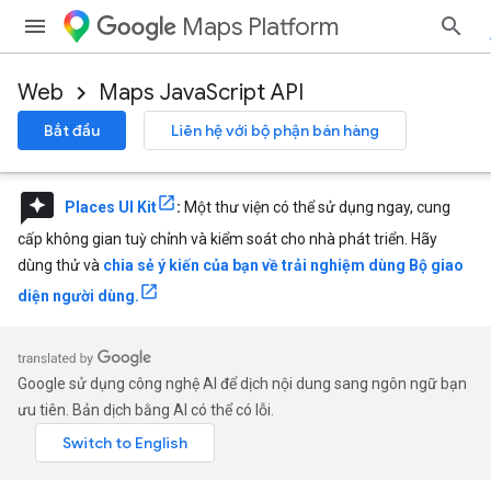
Maps Platform
Web
Maps JavaScript API
Bắt đầu
Liên hệ với bộ phận bán hàng
reviews
Places UI Kit
:
Một thư viện có thể sử dụng ngay, cung
cấp không gian tuỳ chỉnh và kiểm soát cho nhà phát triển. Hãy
dùng thử và
chia sẻ ý kiến của bạn về trải nghiệm dùng Bộ giao
diện người dùng.
Google sử dụng công nghệ AI để dịch nội dung sang ngôn ngữ bạn
ưu tiên. Bản dịch bằng AI có thể có lỗi.