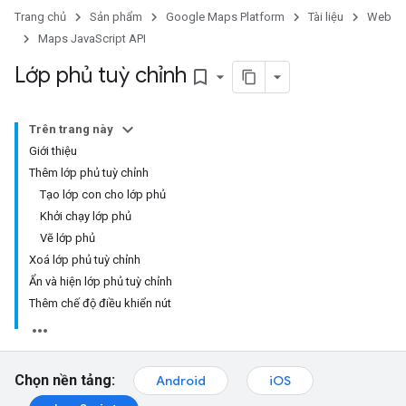
Trang chủ
Sản phẩm
Google Maps Platform
Tài liệu
Web
Maps JavaScript API
Lớp phủ tuỳ chỉnh
bookmark_border
Trên trang này
Giới thiệu
Thêm lớp phủ tuỳ chỉnh
Tạo lớp con cho lớp phủ
Khởi chạy lớp phủ
Vẽ lớp phủ
Xoá lớp phủ tuỳ chỉnh
Ẩn và hiện lớp phủ tuỳ chỉnh
Thêm chế độ điều khiển nút
Chọn nền tảng:
Android
iOS