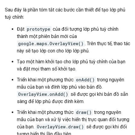
Sau đây là phần tóm tắt các bước cần thiết để tạo lớp phủ
tuỳ chỉnh:
Đặt
prototype
của đối tượng lớp phủ tuỳ chỉnh
thành một phiên bản mới của
google.maps.OverlayView()
. Trên thực tế, thao tác
này sẽ tạo lớp con cho lớp lớp phủ.
Tạo một hàm khởi tạo cho lớp phủ tuỳ chỉnh của bạn
và đặt mọi tham số khởi tạo.
Triển khai một phương thức
onAdd()
trong nguyên
mẫu của bạn và đính lớp phủ vào bản đồ.
OverlayView.onAdd()
sẽ được gọi khi bản đồ sẵn
sàng để lớp phủ được đính kèm.
Triển khai một phương thức
draw()
trong nguyên
mẫu của bạn và xử lý việc hiển thị trực quan đối tượng
của bạn.
OverlayView.draw()
sẽ được gọi khi đối
tượng hiển thị lần đầu tiên.