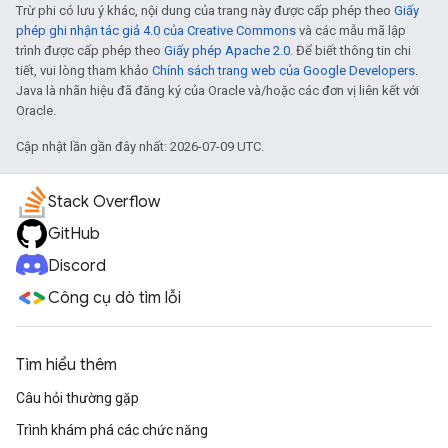
Trừ phi có lưu ý khác, nội dung của trang này được cấp phép theo
Giấy
phép ghi nhận tác giả 4.0 của Creative Commons
và các mẫu mã lập
trình được cấp phép theo
Giấy phép Apache 2.0
. Để biết thông tin chi
tiết, vui lòng tham khảo
Chính sách trang web của Google Developers
.
Java là nhãn hiệu đã đăng ký của Oracle và/hoặc các đơn vị liên kết với
Oracle.
Cập nhật lần gần đây nhất: 2026-07-09 UTC.
Stack Overflow
GitHub
Discord
Công cụ dò tìm lỗi
Tìm hiểu thêm
Câu hỏi thường gặp
Trình khám phá các chức năng