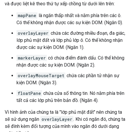
và được liệt kê theo thứ tự xếp chồng từ dưới lên trên:
mapPane
là ngăn thấp nhất và nằm phía trên các ô.
Có thể không nhận được các sự kiện DOM. (Ngăn 0).
overlayLayer
chứa các đường nhiều đoạn, đa giác,
lớp phủ mặt đất và lớp phủ lớp ô. Có thể không nhận
được các sự kiện DOM. (Ngăn 1).
markerLayer
có chứa điểm đánh dấu. Có thể không
nhận được các sự kiện DOM. (Ngăn 2).
overlayMouseTarget
chứa các phần tử nhận sự
kiện DOM. (Ngăn 3).
floatPane
chứa cửa sổ thông tin. Nó nằm phía trên
tất cả các lớp phủ trên bản đồ. (Ngăn 4).
Vì hình ảnh của chúng ta là "lớp phủ mặt đất" nên chúng ta
sẽ sử dụng ngăn
overlayLayer
. Khi có ngăn đó, chúng ta
sẽ đính kèm đối tượng của mình vào ngăn đó dưới dạng