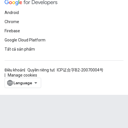
Android
Chrome
Firebase
Google Cloud Platform
Tất cả sản phẩm
Điều khoản
Quyền riêng tư
ICP证合字B2-20070004号
Manage cookies