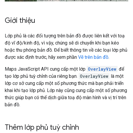
Giới thiệu
Lớp phủ là các đối tượng trên bản đồ được liên kết với toạ
độ vĩ độ/kinh độ, vì vậy, chúng sẽ di chuyển khi bạn kéo
hoặc thu phóng bản đồ. Để biết thông tin về các loại lớp phủ
được xác định trước, hãy xem phần
Vẽ trên bản đồ
.
Maps JavaScript API cung cấp một lớp
OverlayView
để
tạo lớp phủ tuỳ chỉnh của riêng bạn.
OverlayView
là một
lớp cơ sở cung cấp một số phương thức mà bạn phải triển
khai khi tạo lớp phủ. Lớp này cũng cung cấp một số phương
thức giúp bạn có thể dịch giữa toạ độ màn hình và vị trí trên
bản đồ.
Thêm lớp phủ tuỳ chỉnh