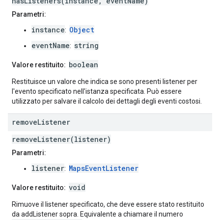
hasListeners(instance, eventName)
Parametri:
instance
Object
:
eventName
string
:
boolean
Valore restituito:
Restituisce un valore che indica se sono presenti listener per
l'evento specificato nell'istanza specificata. Può essere
utilizzato per salvare il calcolo dei dettagli degli eventi costosi.
remove
Listener
removeListener(listener)
Parametri:
listener
MapsEventListener
:
void
Valore restituito:
Rimuove il listener specificato, che deve essere stato restituito
da addListener sopra. Equivalente a chiamare il numero