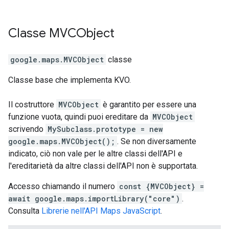
Classe
MVCObject
google.maps
.
MVCObject
classe
Classe base che implementa KVO.
Il costruttore
MVCObject
è garantito per essere una
funzione vuota, quindi puoi ereditare da
MVCObject
scrivendo
MySubclass.prototype = new
google.maps.MVCObject();
. Se non diversamente
indicato, ciò non vale per le altre classi dell'API e
l'ereditarietà da altre classi dell'API non è supportata.
Accesso chiamando il numero
const {MVCObject} =
await google.maps.importLibrary("core")
.
Consulta
Librerie nell'API Maps JavaScript
.