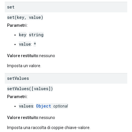
set
set(key, value)
Parametri:
key
string
:
value
*
:
Valore restituito
:nessuno
Imposta un valore.
set
Values
setValues([values])
Parametri:
values
Object
:
optional
Valore restituito
:nessuno
Imposta una raccolta di coppie chiave-valore.