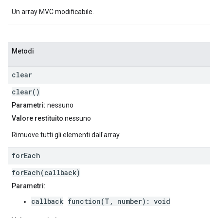
Un array MVC modificabile.
Metodi
clear
clear()
Parametri:
nessuno
Valore restituito
:nessuno
Rimuove tutti gli elementi dall'array.
for
Each
forEach(callback)
Parametri:
callback
function(T, number): void
: