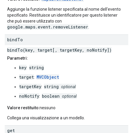
Aggiunge la funzione listener specificata al nome dell'evento
specificato. Restituisce un identificatore per questo listener
che può essere utilizzato con
google.maps.event.removeListener
.
bind
To
bindTo(key, target[, targetKey, noNotify])
Parametri:
key
string
:
target
MVCObject
:
targetKey
string
:
optional
noNotify
boolean
:
optional
Valore restituito
:nessuno
Collega una visualizzazione a un modello.
get