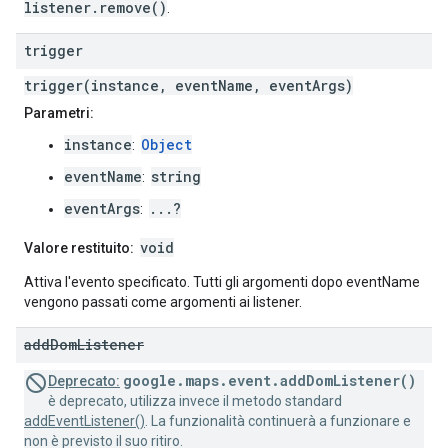
listener.remove()
.
trigger
trigger(instance, eventName, eventArgs)
Parametri:
instance
Object
:
eventName
string
:
eventArgs
...?
:
void
Valore restituito:
Attiva l'evento specificato. Tutti gli argomenti dopo eventName
vengono passati come argomenti ai listener.
add
Dom
Listener
google.maps.event.addDomListener()
Deprecato:
è deprecato, utilizza invece il metodo standard
addEventListener()
. La funzionalità continuerà a funzionare e
non è previsto il suo ritiro.