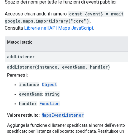
Spazio dei nomi per tutte le funzioni di eventi pubblici
Accesso chiamando il numero
const {event} = await
google.maps.importLibrary("core")
.
Consulta
Librerie nell'API Maps JavaScript
.
Metodi statici
add
Listener
addListener(instance, eventName, handler)
Parametri:
instance
Object
:
eventName
string
:
handler
Function
:
MapsEventListener
Valore restituito:
Aggiunge la funzione di listener specificata al nome dell'evento
specificato per l'istanza dell'oggetto specificata. Restituisce un