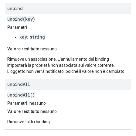
unbind
unbind(key)
Parametri:
key
string
:
Valore restituito
:nessuno
Rimuove un'associazione. L'annullamento del binding
imposterà la proprietà non associata sul valore corrente.
L'oggetto non verrà notificato, poiché il valore non è cambiato.
unbind
All
unbindAll()
Parametri:
nessuno
Valore restituito
:nessuno
Rimuove tutti i binding.