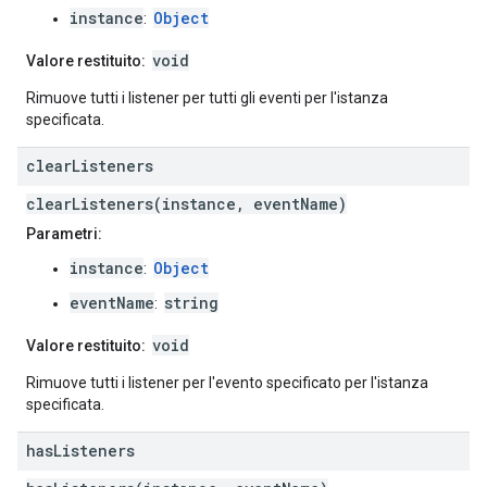
instance
Object
:
void
Valore restituito:
Rimuove tutti i listener per tutti gli eventi per l'istanza
specificata.
clear
Listeners
clearListeners(instance, eventName)
Parametri:
instance
Object
:
eventName
string
:
void
Valore restituito:
Rimuove tutti i listener per l'evento specificato per l'istanza
specificata.
has
Listeners