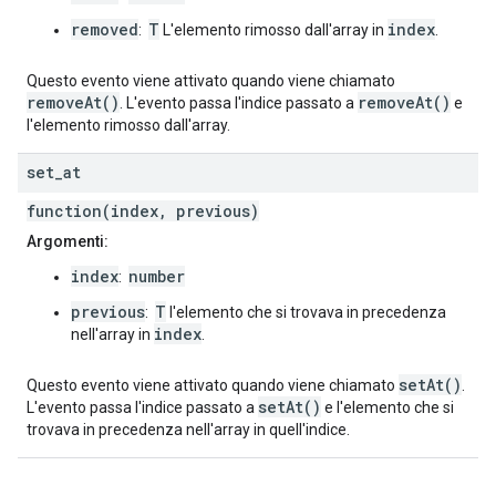
removed
T
index
:
L'elemento rimosso dall'array in
.
Questo evento viene attivato quando viene chiamato
removeAt()
removeAt()
. L'evento passa l'indice passato a
e
l'elemento rimosso dall'array.
set
_
at
function(index, previous)
Argomenti:
index
number
:
previous
T
:
l'elemento che si trovava in precedenza
index
nell'array in
.
setAt()
Questo evento viene attivato quando viene chiamato
.
setAt()
L'evento passa l'indice passato a
e l'elemento che si
trovava in precedenza nell'array in quell'indice.