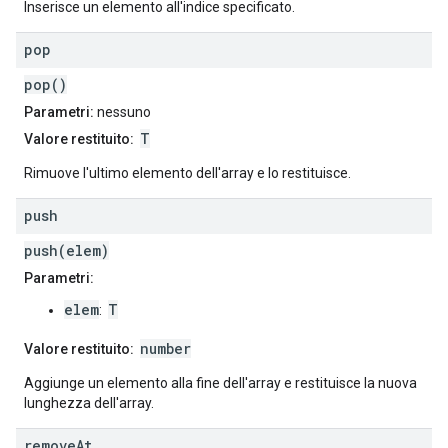
Inserisce un elemento all'indice specificato.
pop
pop()
Parametri:
nessuno
T
Valore restituito:
Rimuove l'ultimo elemento dell'array e lo restituisce.
push
push(elem)
Parametri:
elem
T
:
number
Valore restituito:
Aggiunge un elemento alla fine dell'array e restituisce la nuova
lunghezza dell'array.
remove
At