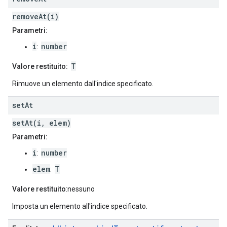
removeAt(i)
Parametri:
i
number
:
T
Valore restituito:
Rimuove un elemento dall'indice specificato.
set
At
setAt(i, elem)
Parametri:
i
number
:
elem
T
:
Valore restituito
:nessuno
Imposta un elemento all'indice specificato.