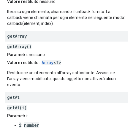
Valore restituito
:nessuno
Itera su ogni elemento, chiamando il callback fornito. La
callback viene chiamata per ogni elemento nel seguente modo:
callback(element, index).
get
Array
getArray()
Parametri:
nessuno
Array
<T>
Valore restituito:
Restituisce un riferimento all'array sottostante. Avviso: se
l'array viene modificato, questo oggetto non attiverà alcun
evento.
get
At
getAt(i)
Parametri:
i
number
: