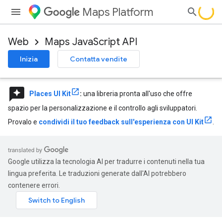
Maps Platform
Web
Maps JavaScript API
Inizia
Contatta vendite
reviews
Places UI Kit
:
una libreria pronta all'uso che offre
spazio per la personalizzazione e il controllo agli sviluppatori.
Provalo e
condividi il tuo feedback sull'esperienza con UI Kit
.
Google utilizza la tecnologia AI per tradurre i contenuti nella tua
lingua preferita. Le traduzioni generate dall'AI potrebbero
contenere errori.