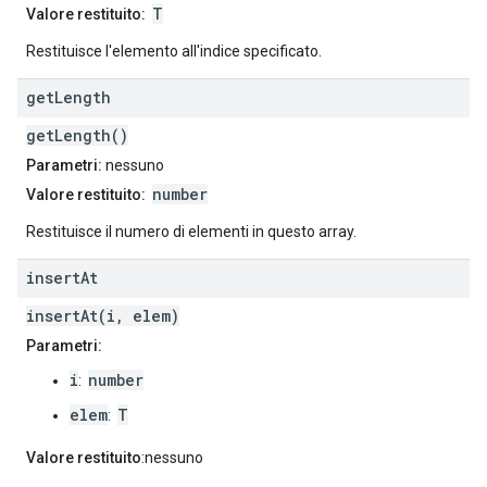
T
Valore restituito:
Restituisce l'elemento all'indice specificato.
get
Length
getLength()
Parametri:
nessuno
number
Valore restituito:
Restituisce il numero di elementi in questo array.
insert
At
insertAt(i, elem)
Parametri:
i
number
:
elem
T
:
Valore restituito
:nessuno