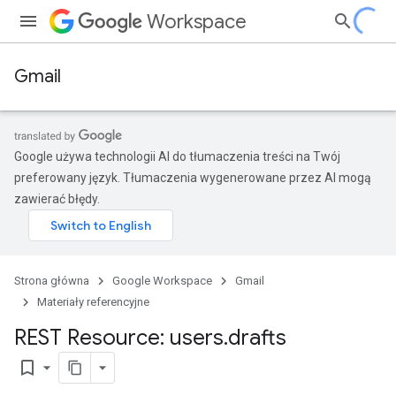
Workspace
Gmail
Google używa technologii AI do tłumaczenia treści na Twój
preferowany język. Tłumaczenia wygenerowane przez AI mogą
zawierać błędy.
Strona główna
Google Workspace
Gmail
Materiały referencyjne
REST Resource: users
.
drafts
bookmark_border