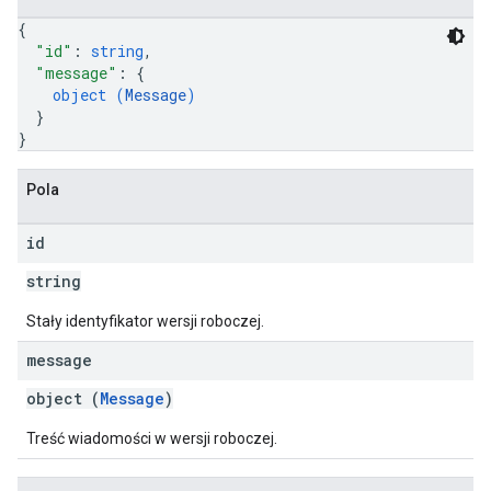
{
"id"
: 
string
,
"message"
: 
{
object (
Message
)
}
}
Pola
id
string
Stały identyfikator wersji roboczej.
message
object (
Message
)
Treść wiadomości w wersji roboczej.