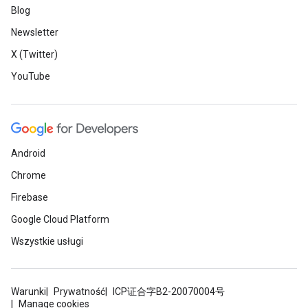
Blog
Newsletter
X (Twitter)
YouTube
Android
Chrome
Firebase
Google Cloud Platform
Wszystkie usługi
Warunki
Prywatność
ICP证合字B2-20070004号
Manage cookies