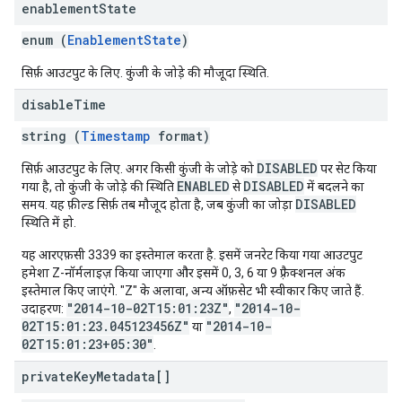
enablement
State
enum (
EnablementState
)
सिर्फ़ आउटपुट के लिए. कुंजी के जोड़े की मौजूदा स्थिति.
disable
Time
string (
Timestamp
format)
DISABLED
सिर्फ़ आउटपुट के लिए. अगर किसी कुंजी के जोड़े को
पर सेट किया
ENABLED
DISABLED
गया है, तो कुंजी के जोड़े की स्थिति
से
में बदलने का
DISABLED
समय. यह फ़ील्ड सिर्फ़ तब मौजूद होता है, जब कुंजी का जोड़ा
स्थिति में हो.
यह आरएफ़सी 3339 का इस्तेमाल करता है. इसमें जनरेट किया गया आउटपुट
हमेशा Z-नॉर्मलाइज़ किया जाएगा और इसमें 0, 3, 6 या 9 फ़्रैक्शनल अंक
इस्तेमाल किए जाएंगे. "Z" के अलावा, अन्य ऑफ़सेट भी स्वीकार किए जाते हैं.
"2014-10-02T15:01:23Z"
"2014-10-
उदाहरण:
,
02T15:01:23.045123456Z"
"2014-10-
या
02T15:01:23+05:30"
.
private
Key
Metadata[]