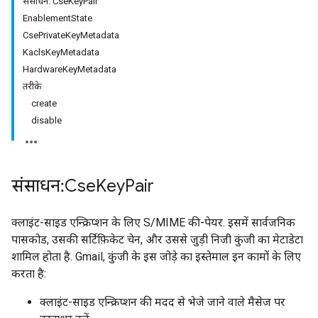
संसाधन: CseKeyPair
EnablementState
CsePrivateKeyMetadata
KaclsKeyMetadata
HardwareKeyMetadata
तरीके
create
disable
संसाधन: Cse
Key
Pair
क्लाइंट-साइड एन्क्रिप्शन के लिए S/MIME की-पेयर. इसमें सार्वजनिक
पासकोड, उसकी सर्टिफ़िकेट चेन, और उससे जुड़ी निजी कुंजी का मेटाडेटा
शामिल होता है. Gmail, कुंजी के इस जोड़े का इस्तेमाल इन कामों के लिए
करता है:
क्लाइंट-साइड एन्क्रिप्शन की मदद से भेजे जाने वाले मैसेज पर