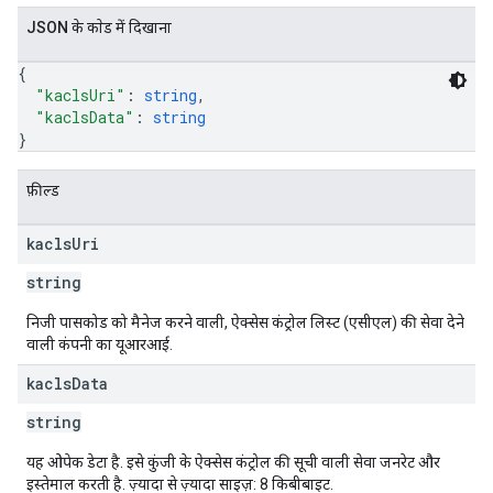
JSON के काेड में दिखाना
{
"kaclsUri"
: 
string
,
"kaclsData"
: 
string
}
फ़ील्ड
kacls
Uri
string
निजी पासकोड को मैनेज करने वाली, ऐक्सेस कंट्रोल लिस्ट (एसीएल) की सेवा देने
वाली कंपनी का यूआरआई.
kacls
Data
string
यह ओपेक डेटा है. इसे कुंजी के ऐक्सेस कंट्रोल की सूची वाली सेवा जनरेट और
इस्तेमाल करती है. ज़्यादा से ज़्यादा साइज़: 8 किबीबाइट.