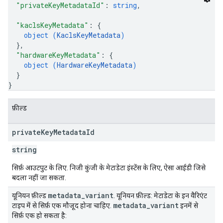
"privateKeyMetadataId"
: 
string
,
"kaclsKeyMetadata"
: 
{
object (
KaclsKeyMetadata
)
}
,
"hardwareKeyMetadata"
: 
{
object (
HardwareKeyMetadata
)
}
}
फ़ील्ड
private
Key
Metadata
Id
string
सिर्फ़ आउटपुट के लिए. निजी कुंजी के मेटाडेटा इंस्टेंस के लिए, ऐसा आईडी जिसे
बदला नहीं जा सकता.
metadata
_
variant
यूनियन फ़ील्ड
. यूनियन फ़ील्ड: मेटाडेटा के इन वैरिएंट
metadata
_
variant
टाइप में से सिर्फ़ एक मौजूद होना चाहिए.
इनमें से
सिर्फ़ एक हो सकता है: