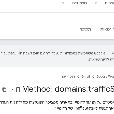
צרים
משאבים
וגמאות
תמיכה
‫Google משתמשת בטכנולוגיית AI כדי לתרגם תוכן לשפה המועדפת עליך.
ת להיות שגיאות.
Google Wo
Gmail
חומרי עזר
Method: domains
.
traffic
S
bookmark_border
Traffic של הדומיין.