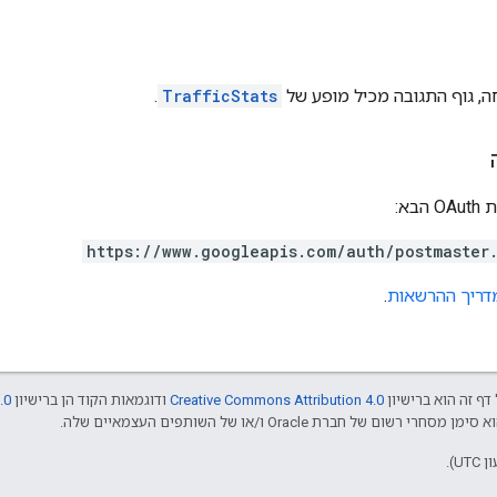
, גוף התגובה מכיל מופע של
TrafficStats
.
בא:
https://www.googleapis.com/auth/postmaster
דריך ההרשאות
.
דף זה הוא ברישיון
Creative Commons Attribution 4.0
ודוגמאות הקוד הן ברישיון
.0