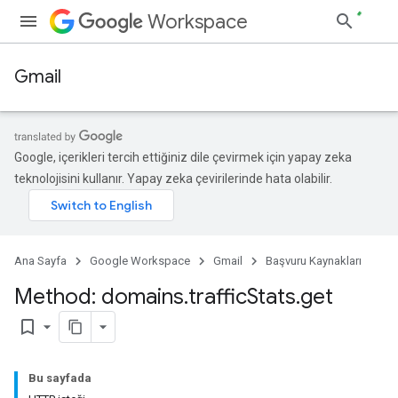
Workspace
Gmail
Google, içerikleri tercih ettiğiniz dile çevirmek için yapay zeka
teknolojisini kullanır. Yapay zeka çevirilerinde hata olabilir.
Ana Sayfa
Google Workspace
Gmail
Başvuru Kaynakları
Method: domains
.
traffic
Stats
.
get
bookmark_border
Bu sayfada