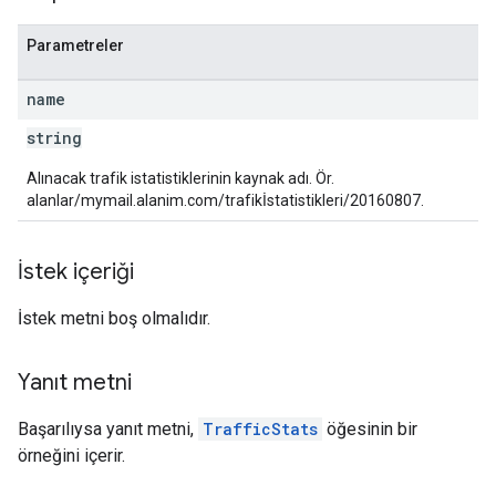
Parametreler
name
string
Alınacak trafik istatistiklerinin kaynak adı. Ör.
alanlar/mymail.alanim.com/trafikİstatistikleri/20160807.
İstek içeriği
İstek metni boş olmalıdır.
Yanıt metni
Başarılıysa yanıt metni,
TrafficStats
öğesinin bir
örneğini içerir.