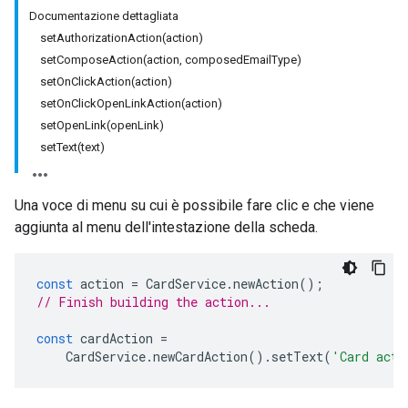
Documentazione dettagliata
setAuthorizationAction(action)
setComposeAction(action, composedEmailType)
setOnClickAction(action)
setOnClickOpenLinkAction(action)
setOpenLink(openLink)
setText(text)
Una voce di menu su cui è possibile fare clic e che viene
aggiunta al menu dell'intestazione della scheda.
const
action
=
CardService
.
newAction
();
// Finish building the action...
const
cardAction
=
CardService
.
newCardAction
().
setText
(
'Card acti