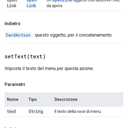
Un
oggetto che descrive l'URL
Link
Link
da aprire.
Indietro
CardAction
: questo oggetto, per il concatenamento.
setText(
text)
Imposta il testo del menu per questa azione.
Parametri
Nome
Tipo
Descrizione
text
String
Il testo della voce di menu.