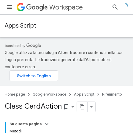
Workspace
Apps Script
Google utilizza la tecnologia AI per tradurre i contenuti nella tua
lingua preferita. Le traduzioni generate dall'AI potrebbero
contenere errori.
Home page
Google Workspace
Apps Script
Riferimento
Class Card
Action
bookmark_border
Su questa pagina
Metodi