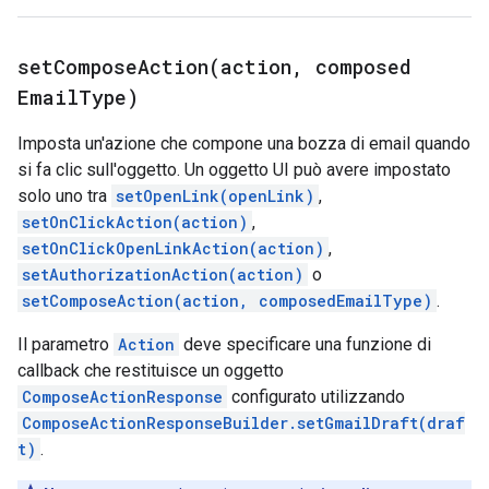
setComposeAction(
action
,
composed
Email
Type)
Imposta un'azione che compone una bozza di email quando
si fa clic sull'oggetto. Un oggetto UI può avere impostato
solo uno tra
setOpenLink(openLink)
,
setOnClickAction(action)
,
setOnClickOpenLinkAction(action)
,
setAuthorizationAction(action)
o
setComposeAction(action, composedEmailType)
.
Il parametro
Action
deve specificare una funzione di
callback che restituisce un oggetto
ComposeActionResponse
configurato utilizzando
ComposeActionResponseBuilder.setGmailDraft(draf
t)
.