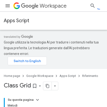
Workspace
Apps Script
Google utilizza la tecnologia AI per tradurre i contenuti nella tua
lingua preferita. Le traduzioni generate dall'AI potrebbero
contenere errori.
Home page
Google Workspace
Apps Script
Riferimento
Class Grid
bookmark_border
Su questa pagina
Metodi