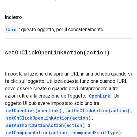
Indietro
Grid
: questo oggetto, per il concatenamento.
setOnClickOpenLinkAction(
action)
Imposta un'azione che apre un URL in una scheda quando si
fa clic sull'oggetto. Utilizza questa funzione quando l'URL
deve essere creato o quando devi intraprendere altre
azioni oltre alla creazione dell'oggetto
OpenLink
. Un
oggetto UI può avere impostato solo uno tra
setOpenLink(openLink)
,
setOnClickAction(action)
,
setOnClickOpenLinkAction(action)
,
setAuthorizationAction(action)
o
setComposeAction(action, composedEmailType)
.