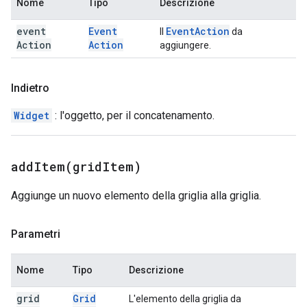
Nome
Tipo
Descrizione
event
Event
Event
Action
Il
da
Action
Action
aggiungere.
Indietro
Widget
: l'oggetto, per il concatenamento.
addItem(
grid
Item)
Aggiunge un nuovo elemento della griglia alla griglia.
Parametri
Nome
Tipo
Descrizione
grid
Grid
L'elemento della griglia da