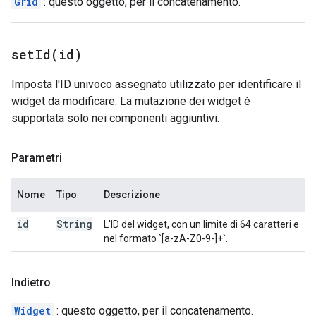
Grid
: questo oggetto, per il concatenamento.
setId(
id)
Imposta l'ID univoco assegnato utilizzato per identificare il
widget da modificare. La mutazione dei widget è
supportata solo nei componenti aggiuntivi.
Parametri
Nome
Tipo
Descrizione
id
String
L'ID del widget, con un limite di 64 caratteri e
nel formato `[a-zA-Z0-9-]+`.
Indietro
Widget
: questo oggetto, per il concatenamento.