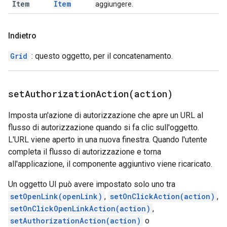
Item
Item
aggiungere.
Indietro
Grid
: questo oggetto, per il concatenamento.
setAuthorizationAction(
action)
Imposta un'azione di autorizzazione che apre un URL al
flusso di autorizzazione quando si fa clic sull'oggetto.
L'URL viene aperto in una nuova finestra. Quando l'utente
completa il flusso di autorizzazione e torna
all'applicazione, il componente aggiuntivo viene ricaricato.
Un oggetto UI può avere impostato solo uno tra
setOpenLink(openLink)
,
setOnClickAction(action)
,
setOnClickOpenLinkAction(action)
,
setAuthorizationAction(action)
o