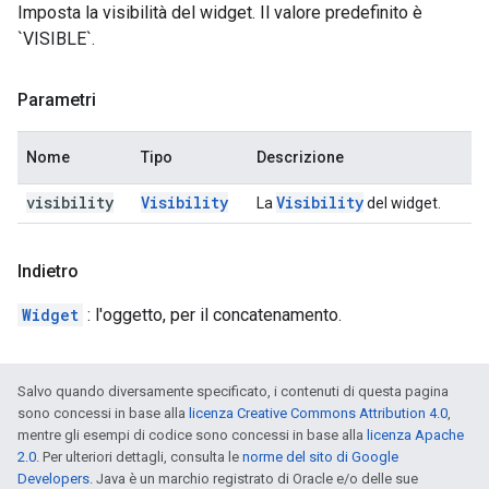
Imposta la visibilità del widget. Il valore predefinito è
`VISIBLE`.
Parametri
Nome
Tipo
Descrizione
visibility
Visibility
Visibility
La
del widget.
Indietro
Widget
: l'oggetto, per il concatenamento.
Salvo quando diversamente specificato, i contenuti di questa pagina
sono concessi in base alla
licenza Creative Commons Attribution 4.0
,
mentre gli esempi di codice sono concessi in base alla
licenza Apache
2.0
. Per ulteriori dettagli, consulta le
norme del sito di Google
Developers
. Java è un marchio registrato di Oracle e/o delle sue